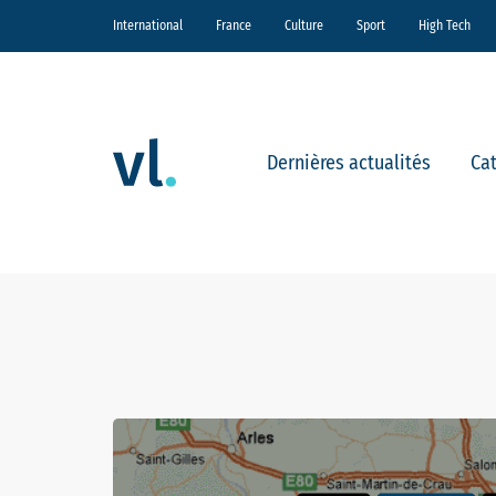
International
France
Culture
Sport
High Tech
Dernières actualités
Ca