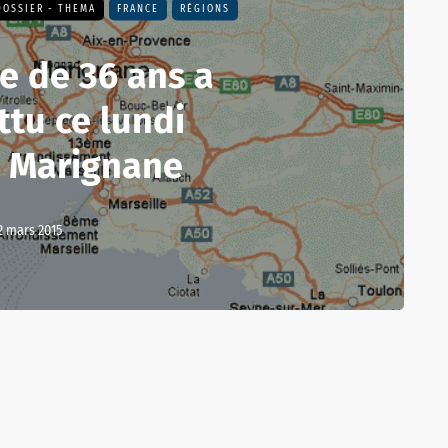
DOSSIER - THEMA
FRANCE
RÉGIONS
 de 36 ans a
ttu ce lundi
à Marignane
2 mars 2015