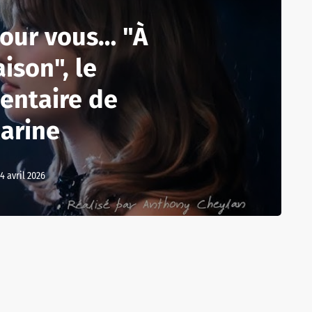
pour vous… "À
ison", le
entaire de
arine
4 avril 2026