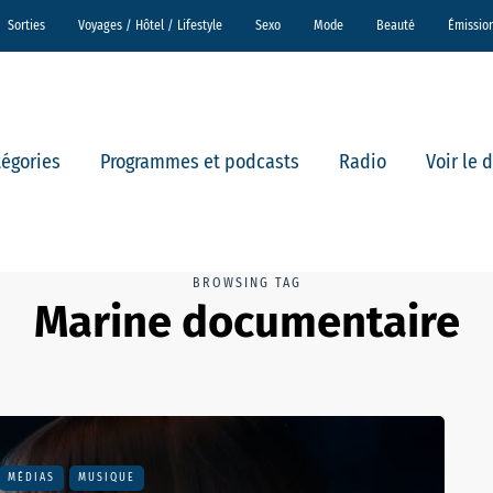
Sorties
Voyages / Hôtel / Lifestyle
Sexo
Mode
Beauté
Émissio
tégories
Programmes et podcasts
Radio
Voir le 
BROWSING TAG
Marine documentaire
MÉDIAS
MUSIQUE