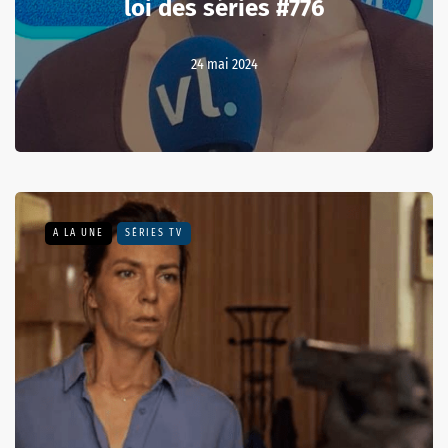
loi des séries #776
24 mai 2024
A LA UNE
SÉRIES TV