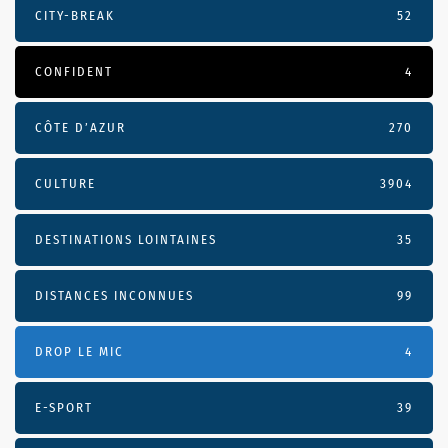
CITY-BREAK
52
CONFIDENT
4
CÔTE D’AZUR
270
CULTURE
3904
DESTINATIONS LOINTAINES
35
DISTANCES INCONNUES
99
DROP LE MIC
4
E-SPORT
39