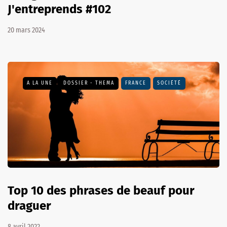
J'entreprends #102
20 mars 2024
A LA UNE
DOSSIER - THEMA
FRANCE
SOCIÉTÉ
Top 10 des phrases de beauf pour
draguer
8 avril 2022