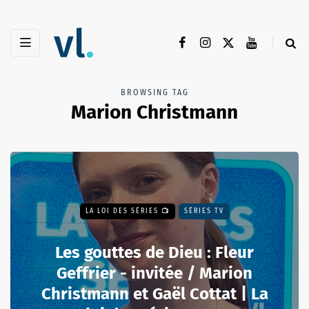
BROWSING TAG
Marion Christmann
LA LOI DES SÉRIES 📺
SÉRIES TV
Les gouttes de Dieu : Fleur
Geffrier - invitée / Marion
Christmann et Gaël Cottat | La