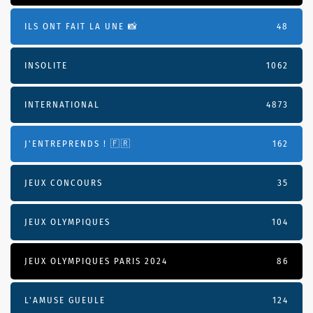
ILS ONT FAIT LA UNE 📸
48
INSOLITE
1062
INTERNATIONAL
4873
J'ENTREPRENDS ! 🇫🇷
162
JEUX CONCOURS
35
JEUX OLYMPIQUES
104
JEUX OLYMPIQUES PARIS 2024
86
L'AMUSE GUEULE
124