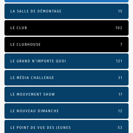
LA SALLE DE DÉMONTAGE
15
LE CLUB
102
LE CLUBHOUSE
7
LE GRAND N’IMPORTE QUOI
121
LE MÉDIA CHALLENGE
31
LE MOUVEMENT SHOW
17
LE NOUVEAU DIMANCHE
12
LE POINT DE VUE DES JEUNES
53