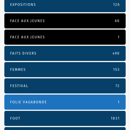
EXPOSITIONS
126
FACE AUX JEUNES
60
FACE AUX JEUNES
1
FAITS DIVERS
490
FEMMES
153
FESTIVAL
72
FOLIE VAGABONDE
1
FOOT
1831