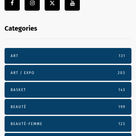
Categories
ART
131
ART / EXPO
203
BASKET
143
BEAUTÉ
199
BEAUTÉ-FEMME
123