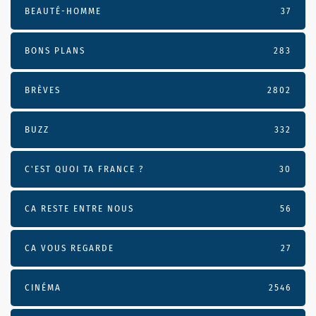
BEAUTÉ-HOMME
37
BONS PLANS
283
BRÈVES
2802
BUZZ
332
C'EST QUOI TA FRANCE ?
30
CA RESTE ENTRE NOUS
56
CA VOUS REGARDE
27
CINÉMA
2546