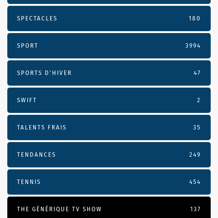
SPECTACLES
180
SPORT
3994
SPORTS D'HIVER
47
SWIFT
2
TALENTS FRAIS
35
TENDANCES
249
TENNIS
454
THE GÉNÉRIQUE TV SHOW
137