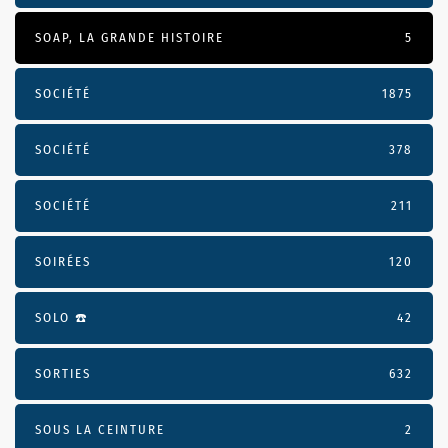
SOAP, LA GRANDE HISTOIRE
5
SOCIÉTÉ
1875
SOCIÉTÉ
378
SOCIÉTÉ
211
SOIRÉES
120
SOLO ☎️
42
SORTIES
632
SOUS LA CEINTURE
2