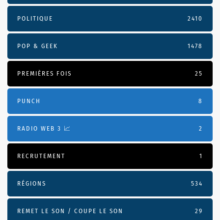
POLITIQUE
2410
POP & GEEK
1478
PREMIÈRES FOIS
25
PUNCH
8
RADIO WEB 3 📈
2
RECRUTEMENT
1
RÉGIONS
534
REMET LE SON / COUPE LE SON
29