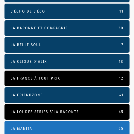
L’ÉCHO DE L’ÉCO
11
LA BARONNE ET COMPAGNIE
30
LA BELLE SOUL
7
LA CLIQUE D'ALIX
18
LA FRANCE À TOUT PRIX
12
LA FRIENDZONE
41
LA LOI DES SÉRIES S'LA RACONTE
45
LA MANITA
25