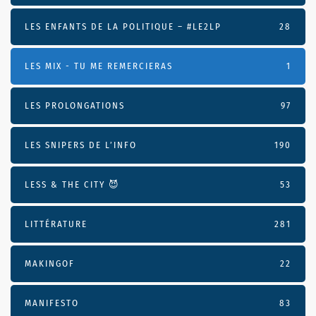
LES ENFANTS DE LA POLITIQUE – #LE2LP
28
LES MIX - TU ME REMERCIERAS
1
LES PROLONGATIONS
97
LES SNIPERS DE L’INFO
190
LESS & THE CITY 😈
53
LITTÉRATURE
281
MAKINGOF
22
MANIFESTO
83