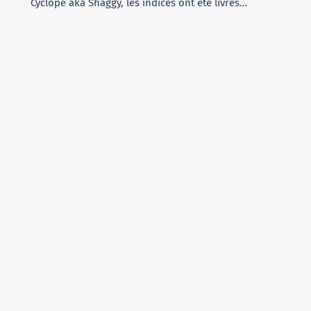
Cyclope aka Shaggy, les indices ont été livrés…