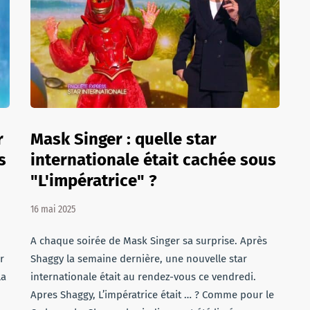
r
Mask Singer : quelle star
s
internationale était cachée sous
"L'impératrice" ?
16 mai 2025
A chaque soirée de Mask Singer sa surprise. Après
r
Shaggy la semaine dernière, une nouvelle star
la
internationale était au rendez-vous ce vendredi.
Apres Shaggy, L’impératrice était … ? Comme pour le