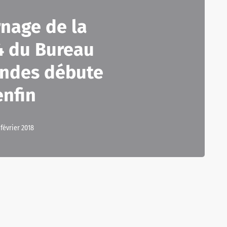
rnage de la
4 du Bureau
endes débute
enfin
 février 2018