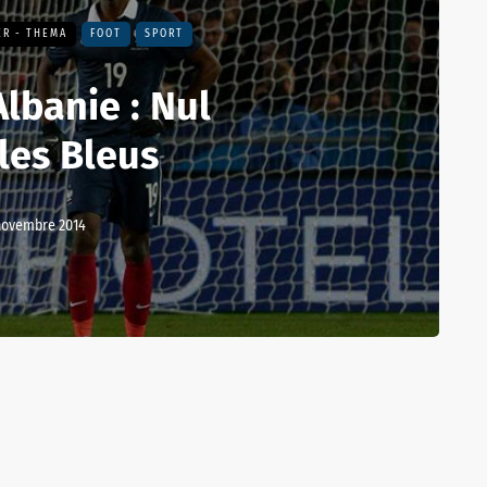
ER - THEMA
FOOT
SPORT
lbanie : Nul
les Bleus
novembre 2014