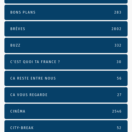
BONS PLANS
283
BRÈVES
2802
BUZZ
332
C'EST QUOI TA FRANCE ?
30
CA RESTE ENTRE NOUS
56
CA VOUS REGARDE
27
CINÉMA
2546
CITY-BREAK
52