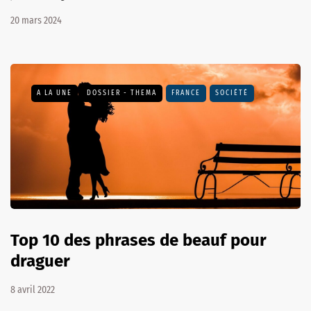
20 mars 2024
A LA UNE
DOSSIER - THEMA
FRANCE
SOCIÉTÉ
Top 10 des phrases de beauf pour
draguer
8 avril 2022