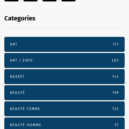
Categories
ART
131
ART / EXPO
203
BASKET
143
BEAUTÉ
199
BEAUTÉ-FEMME
123
BEAUTÉ-HOMME
37