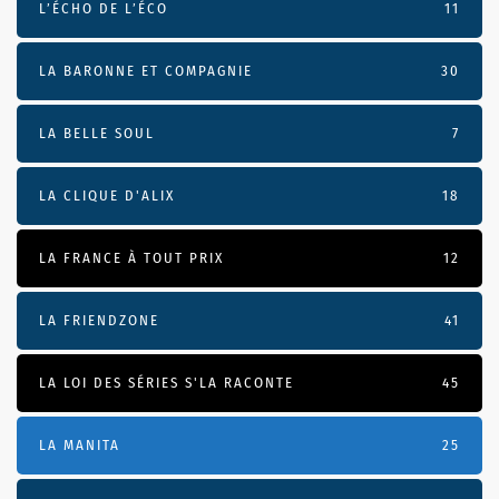
L’ÉCHO DE L’ÉCO
11
LA BARONNE ET COMPAGNIE
30
LA BELLE SOUL
7
LA CLIQUE D'ALIX
18
LA FRANCE À TOUT PRIX
12
LA FRIENDZONE
41
LA LOI DES SÉRIES S'LA RACONTE
45
LA MANITA
25