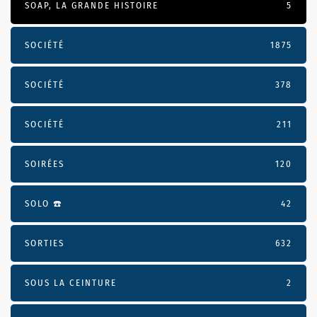
SOAP, LA GRANDE HISTOIRE
5
SOCIÉTÉ
1875
SOCIÉTÉ
378
SOCIÉTÉ
211
SOIRÉES
120
SOLO ☎️
42
SORTIES
632
SOUS LA CEINTURE
2