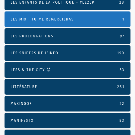
LES ENFANTS DE LA POLITIQUE – #LE2LP
28
LES MIX - TU ME REMERCIERAS
1
LES PROLONGATIONS
97
LES SNIPERS DE L’INFO
190
LESS & THE CITY 😈
53
LITTÉRATURE
281
MAKINGOF
22
MANIFESTO
83