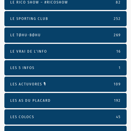
LE RICO SHOW – #RICOSHOW
82
LE SPORTING CLUB
252
LE TØHU-BØHU
269
LE VRAI DE L’INFO
16
LES 5 INFOS
1
LES ACTUVORES 🎙
109
LES AS DU PLACARD
192
LES COLOCS
45