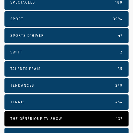
SPECTACLES
180
SPORT
3994
SPORTS D'HIVER
47
SWIFT
2
TALENTS FRAIS
35
TENDANCES
249
TENNIS
454
THE GÉNÉRIQUE TV SHOW
137