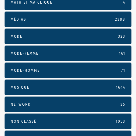
MATH ET MA CLIQUE
4
MÉDIAS
2388
MODE
323
MODE-FEMME
161
MODE-HOMME
71
MUSIQUE
1644
NETWORK
35
NON CLASSÉ
1053