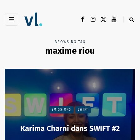
BROWSING TAG
maxime riou
EMISSIONS
SWIFT
Karima Charni dans SWIFT #2