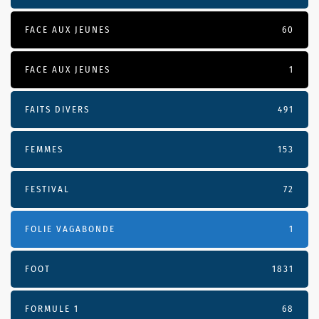
FACE AUX JEUNES
60
FACE AUX JEUNES
1
FAITS DIVERS
491
FEMMES
153
FESTIVAL
72
FOLIE VAGABONDE
1
FOOT
1831
FORMULE 1
68