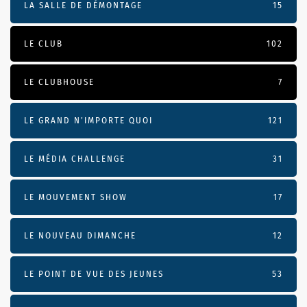
LA SALLE DE DÉMONTAGE
15
LE CLUB
102
LE CLUBHOUSE
7
LE GRAND N’IMPORTE QUOI
121
LE MÉDIA CHALLENGE
31
LE MOUVEMENT SHOW
17
LE NOUVEAU DIMANCHE
12
LE POINT DE VUE DES JEUNES
53