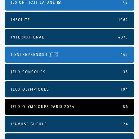
ILS ONT FAIT LA UNE 📸
48
INSOLITE
1062
INTERNATIONAL
4873
J'ENTREPRENDS ! 🇫🇷
162
JEUX CONCOURS
35
JEUX OLYMPIQUES
104
JEUX OLYMPIQUES PARIS 2024
86
L'AMUSE GUEULE
124