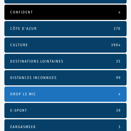
CONFIDENT
4
CÔTE D’AZUR
270
CULTURE
3904
DESTINATIONS LOINTAINES
35
DISTANCES INCONNUES
99
DROP LE MIC
4
E-SPORT
39
EARGASMEEK
3