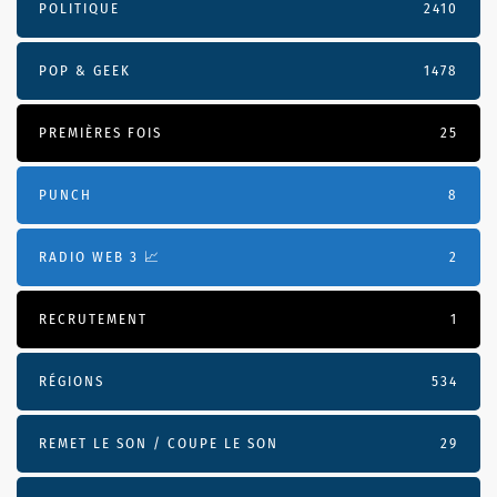
POLITIQUE
2410
POP & GEEK
1478
PREMIÈRES FOIS
25
PUNCH
8
RADIO WEB 3 📈
2
RECRUTEMENT
1
RÉGIONS
534
REMET LE SON / COUPE LE SON
29