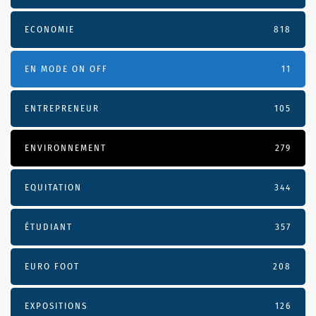
ECONOMIE
818
EN MODE ON OFF
11
ENTREPRENEUR
105
ENVIRONNEMENT
279
EQUITATION
344
ÉTUDIANT
357
EURO FOOT
208
EXPOSITIONS
126