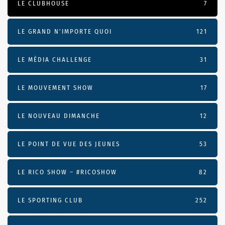
LE CLUBHOUSE
7
LE GRAND N’IMPORTE QUOI
121
LE MÉDIA CHALLENGE
31
LE MOUVEMENT SHOW
17
LE NOUVEAU DIMANCHE
12
LE POINT DE VUE DES JEUNES
53
LE RICO SHOW – #RICOSHOW
82
LE SPORTING CLUB
252