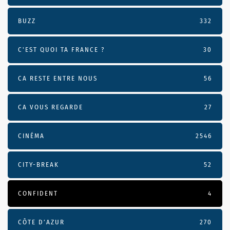
BUZZ
332
C'EST QUOI TA FRANCE ?
30
CA RESTE ENTRE NOUS
56
CA VOUS REGARDE
27
CINÉMA
2546
CITY-BREAK
52
CONFIDENT
4
CÔTE D’AZUR
270