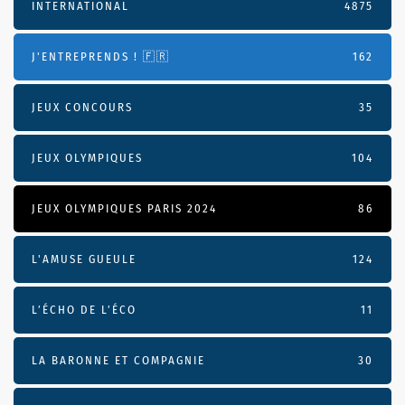
INTERNATIONAL
4875
J'ENTREPRENDS ! 🇫🇷
162
JEUX CONCOURS
35
JEUX OLYMPIQUES
104
JEUX OLYMPIQUES PARIS 2024
86
L'AMUSE GUEULE
124
L’ÉCHO DE L’ÉCO
11
LA BARONNE ET COMPAGNIE
30