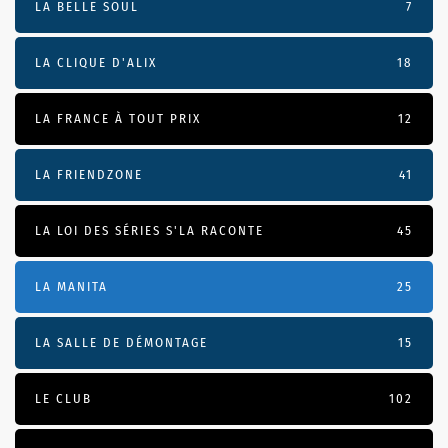
LA BELLE SOUL
7
LA CLIQUE D'ALIX
18
LA FRANCE À TOUT PRIX
12
LA FRIENDZONE
41
LA LOI DES SÉRIES S'LA RACONTE
45
LA MANITA
25
LA SALLE DE DÉMONTAGE
15
LE CLUB
102