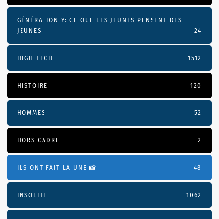
GÉNÉRATION Y: CE QUE LES JEUNES PENSENT DES
JEUNES
24
HIGH TECH
1512
HISTOIRE
120
HOMMES
52
HORS CADRE
2
ILS ONT FAIT LA UNE 📸
48
INSOLITE
1062