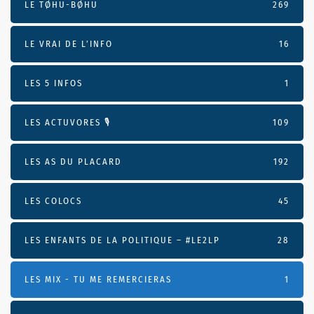
LE TØHU-BØHU
269
LE VRAI DE L’INFO
16
LES 5 INFOS
1
LES ACTUVORES 🎙
109
LES AS DU PLACARD
192
LES COLOCS
45
LES ENFANTS DE LA POLITIQUE – #LE2LP
28
LES MIX - TU ME REMERCIERAS
1