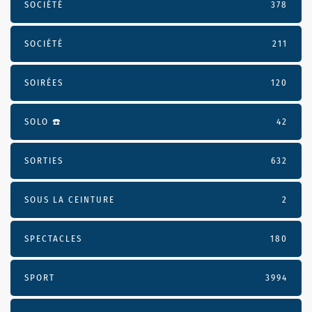
SOCIÉTÉ
378
SOCIÉTÉ
211
SOIRÉES
120
SOLO ☎️
42
SORTIES
632
SOUS LA CEINTURE
2
SPECTACLES
180
SPORT
3994