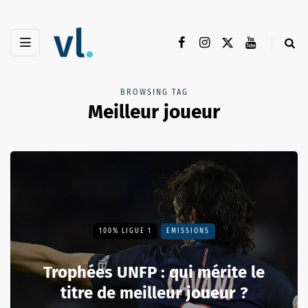
BROWSING TAG
Meilleur joueur
100% LIGUE 1
EMISSIONS
Trophées UNFP : qui mérite le
titre de meilleur joueur ?