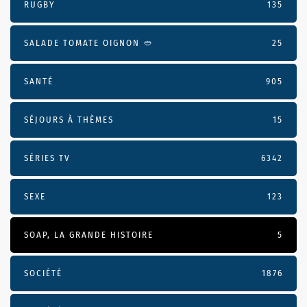
RUGBY
135
SALADE TOMATE OIGNON 🥙
25
SANTÉ
905
SÉJOURS À THÈMES
15
SÉRIES TV
6342
SEXE
123
SOAP, LA GRANDE HISTOIRE
5
SOCIÉTÉ
1876