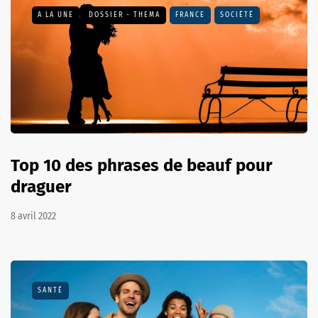
A LA UNE
DOSSIER - THEMA
FRANCE
SOCIÉTÉ
Top 10 des phrases de beauf pour
draguer
8 avril 2022
SANTÉ