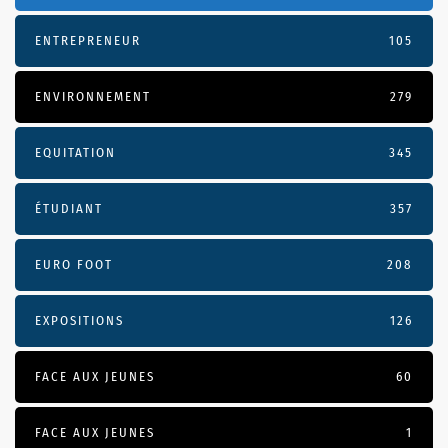
ENTREPRENEUR
105
ENVIRONNEMENT
279
EQUITATION
345
ÉTUDIANT
357
EURO FOOT
208
EXPOSITIONS
126
FACE AUX JEUNES
60
FACE AUX JEUNES
1