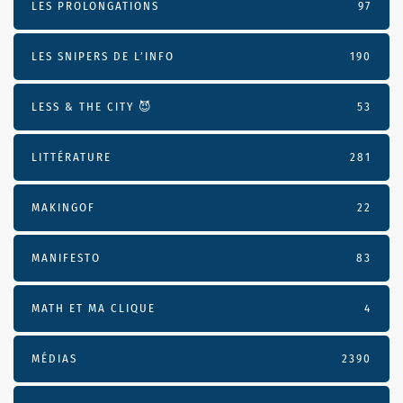
LES PROLONGATIONS
97
LES SNIPERS DE L’INFO
190
LESS & THE CITY 😈
53
LITTÉRATURE
281
MAKINGOF
22
MANIFESTO
83
MATH ET MA CLIQUE
4
MÉDIAS
2390