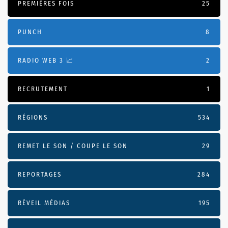
PREMIÈRES FOIS
25
PUNCH
8
RADIO WEB 3 📈
2
RECRUTEMENT
1
RÉGIONS
534
REMET LE SON / COUPE LE SON
29
REPORTAGES
284
RÉVEIL MÉDIAS
195