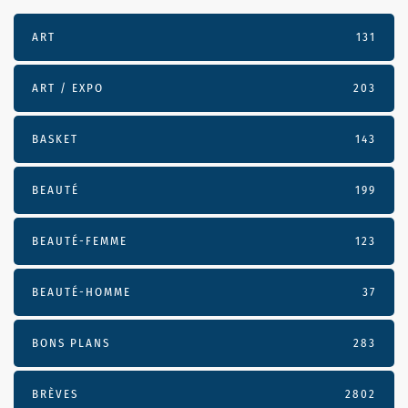
ART
131
ART / EXPO
203
BASKET
143
BEAUTÉ
199
BEAUTÉ-FEMME
123
BEAUTÉ-HOMME
37
BONS PLANS
283
BRÈVES
2802