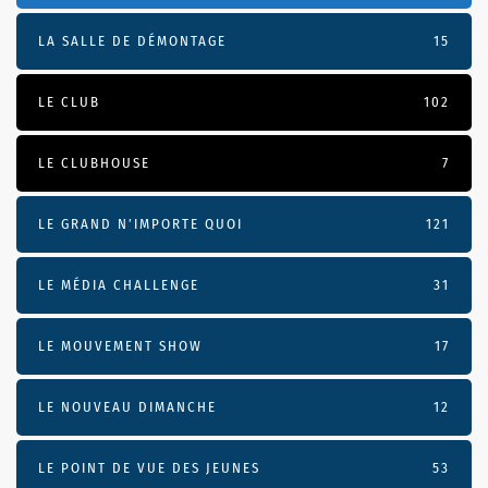
LA SALLE DE DÉMONTAGE
15
LE CLUB
102
LE CLUBHOUSE
7
LE GRAND N’IMPORTE QUOI
121
LE MÉDIA CHALLENGE
31
LE MOUVEMENT SHOW
17
LE NOUVEAU DIMANCHE
12
LE POINT DE VUE DES JEUNES
53