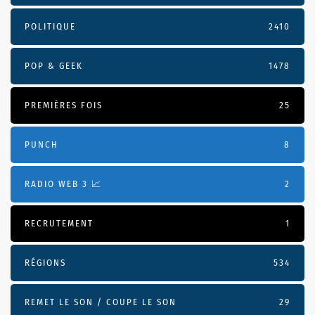
POLITIQUE
2410
POP & GEEK
1478
PREMIÈRES FOIS
25
PUNCH
8
RADIO WEB 3 📈
2
RECRUTEMENT
1
RÉGIONS
534
REMET LE SON / COUPE LE SON
29