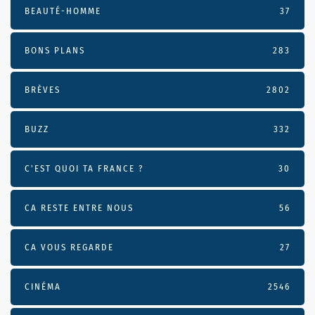
BEAUTÉ-HOMME
37
BONS PLANS
283
BRÈVES
2802
BUZZ
332
C'EST QUOI TA FRANCE ?
30
CA RESTE ENTRE NOUS
56
CA VOUS REGARDE
27
CINÉMA
2546