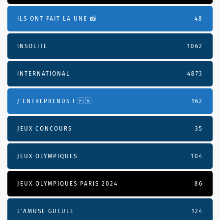
ILS ONT FAIT LA UNE 📸
48
INSOLITE
1062
INTERNATIONAL
4873
J'ENTREPRENDS ! 🇫🇷
162
JEUX CONCOURS
35
JEUX OLYMPIQUES
104
JEUX OLYMPIQUES PARIS 2024
86
L'AMUSE GUEULE
124