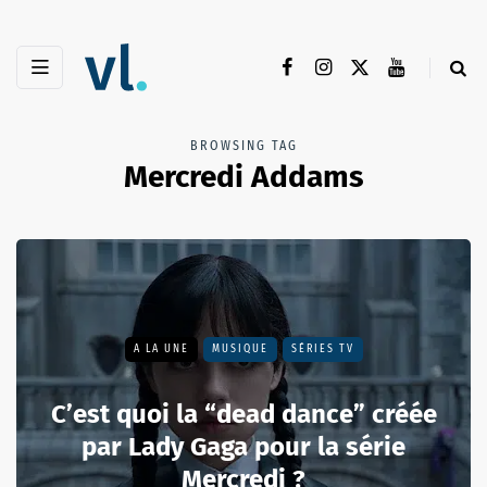
BROWSING TAG
Mercredi Addams
A LA UNE
MUSIQUE
SÉRIES TV
C’est quoi la “dead dance” créée
par Lady Gaga pour la série
Mercredi ?