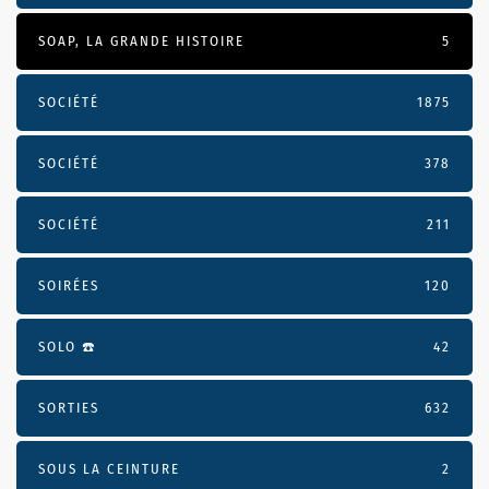
SOAP, LA GRANDE HISTOIRE
5
SOCIÉTÉ
1875
SOCIÉTÉ
378
SOCIÉTÉ
211
SOIRÉES
120
SOLO ☎️
42
SORTIES
632
SOUS LA CEINTURE
2