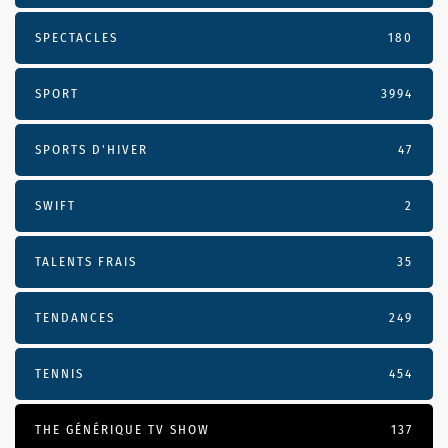
SPECTACLES
180
SPORT
3994
SPORTS D'HIVER
47
SWIFT
2
TALENTS FRAIS
35
TENDANCES
249
TENNIS
454
THE GÉNÉRIQUE TV SHOW
137