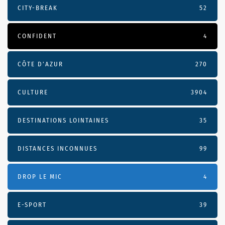
CITY-BREAK
52
CONFIDENT
4
CÔTE D’AZUR
270
CULTURE
3904
DESTINATIONS LOINTAINES
35
DISTANCES INCONNUES
99
DROP LE MIC
4
E-SPORT
39