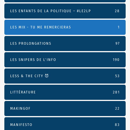
LES ENFANTS DE LA POLITIQUE – #LE2LP
28
LES MIX - TU ME REMERCIERAS
1
LES PROLONGATIONS
97
LES SNIPERS DE L’INFO
190
LESS & THE CITY 😈
53
LITTÉRATURE
281
MAKINGOF
22
MANIFESTO
83