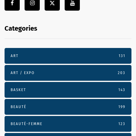
Categories
ART
131
ART / EXPO
203
BASKET
143
BEAUTÉ
199
BEAUTÉ-FEMME
123