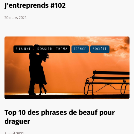
J'entreprends #102
20 mars 2024
A LA UNE
DOSSIER - THEMA
FRANCE
SOCIÉTÉ
Top 10 des phrases de beauf pour
draguer
8 avril 2022