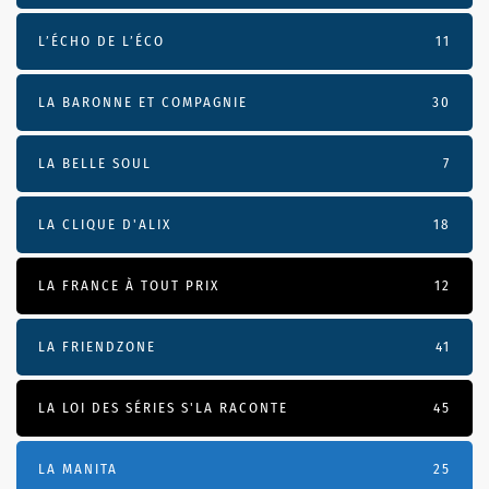
L’ÉCHO DE L’ÉCO
11
LA BARONNE ET COMPAGNIE
30
LA BELLE SOUL
7
LA CLIQUE D'ALIX
18
LA FRANCE À TOUT PRIX
12
LA FRIENDZONE
41
LA LOI DES SÉRIES S'LA RACONTE
45
LA MANITA
25