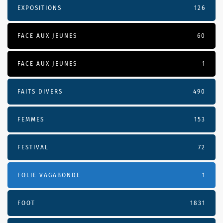
EXPOSITIONS
126
FACE AUX JEUNES
60
FACE AUX JEUNES
1
FAITS DIVERS
490
FEMMES
153
FESTIVAL
72
FOLIE VAGABONDE
1
FOOT
1831