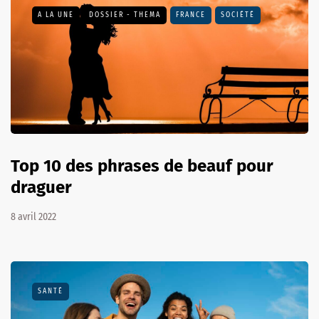
A LA UNE
DOSSIER - THEMA
FRANCE
SOCIÉTÉ
Top 10 des phrases de beauf pour
draguer
8 avril 2022
SANTÉ