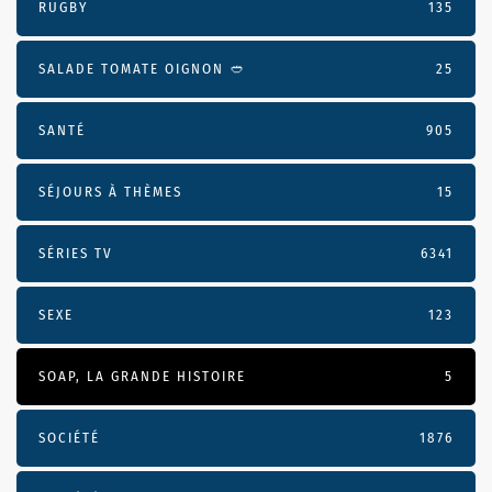
RUGBY
135
SALADE TOMATE OIGNON 🥙
25
SANTÉ
905
SÉJOURS À THÈMES
15
SÉRIES TV
6341
SEXE
123
SOAP, LA GRANDE HISTOIRE
5
SOCIÉTÉ
1876