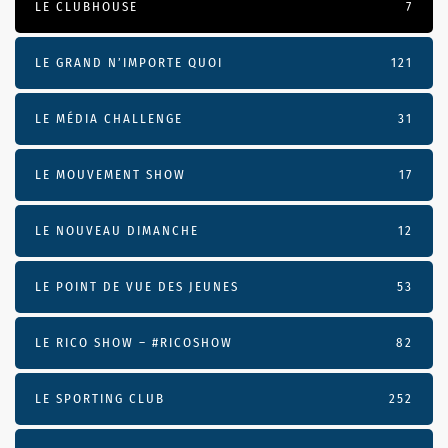
LE CLUBHOUSE
7
LE GRAND N’IMPORTE QUOI
121
LE MÉDIA CHALLENGE
31
LE MOUVEMENT SHOW
17
LE NOUVEAU DIMANCHE
12
LE POINT DE VUE DES JEUNES
53
LE RICO SHOW – #RICOSHOW
82
LE SPORTING CLUB
252