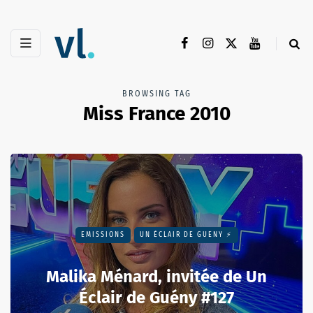
BROWSING TAG
Miss France 2010
EMISSIONS
UN ÉCLAIR DE GUENY ⚡️
Malika Ménard, invitée de Un
Éclair de Guény #127