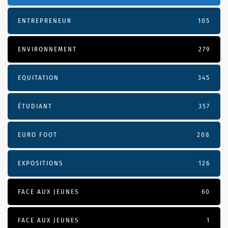
ENTREPRENEUR
105
ENVIRONNEMENT
279
EQUITATION
345
ÉTUDIANT
357
EURO FOOT
208
EXPOSITIONS
126
FACE AUX JEUNES
60
FACE AUX JEUNES
1