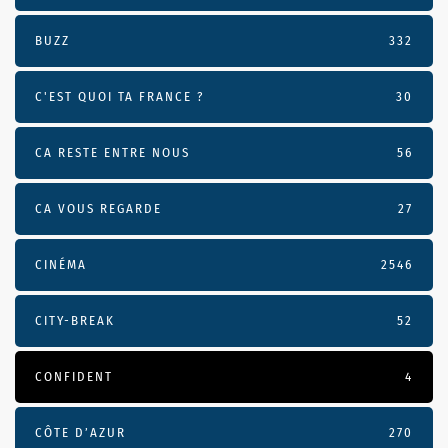
BUZZ
332
C'EST QUOI TA FRANCE ?
30
CA RESTE ENTRE NOUS
56
CA VOUS REGARDE
27
CINÉMA
2546
CITY-BREAK
52
CONFIDENT
4
CÔTE D’AZUR
270