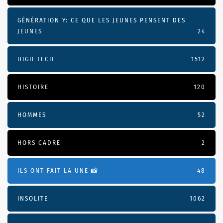
GÉNÉRATION Y: CE QUE LES JEUNES PENSENT DES
JEUNES
24
HIGH TECH
1512
HISTOIRE
120
HOMMES
52
HORS CADRE
2
ILS ONT FAIT LA UNE 📸
48
INSOLITE
1062