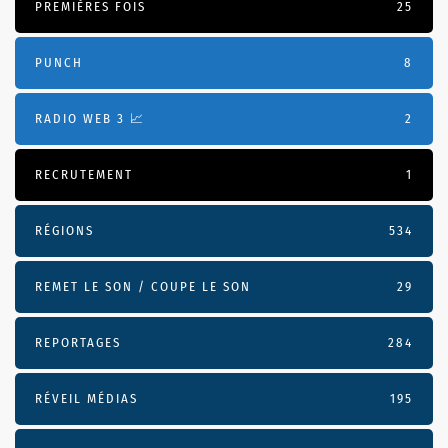
PREMIÈRES FOIS
25
PUNCH
8
RADIO WEB 3 📈
2
RECRUTEMENT
1
RÉGIONS
534
REMET LE SON / COUPE LE SON
29
REPORTAGES
284
RÉVEIL MÉDIAS
195