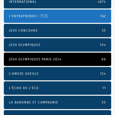
INTERNATIONAL
4874
J'ENTREPRENDS ! 🇫🇷
162
JEUX CONCOURS
35
JEUX OLYMPIQUES
104
JEUX OLYMPIQUES PARIS 2024
86
L'AMUSE GUEULE
124
L’ÉCHO DE L’ÉCO
11
LA BARONNE ET COMPAGNIE
30