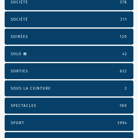
SOCIÉTÉ
378
SOCIÉTÉ
211
SOIRÉES
120
SOLO ☎️
42
SORTIES
632
SOUS LA CEINTURE
2
SPECTACLES
180
SPORT
3994