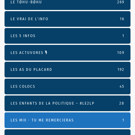
LE TØHU-BØHU
269
LE VRAI DE L’INFO
16
LES 5 INFOS
1
LES ACTUVORES 🎙
109
LES AS DU PLACARD
192
LES COLOCS
45
LES ENFANTS DE LA POLITIQUE – #LE2LP
28
LES MIX - TU ME REMERCIERAS
1