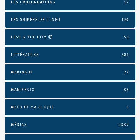
LES PROLONGATIONS
97
LES SNIPERS DE L’INFO
190
LESS & THE CITY 😈
53
LITTÉRATURE
281
MAKINGOF
22
MANIFESTO
83
MATH ET MA CLIQUE
4
MÉDIAS
2389