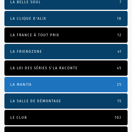
LA BELLE SOUL
7
LA CLIQUE D'ALIX
18
LA FRANCE À TOUT PRIX
12
LA FRIENDZONE
41
LA LOI DES SÉRIES S'LA RACONTE
45
LA MANITA
25
LA SALLE DE DÉMONTAGE
15
LE CLUB
102