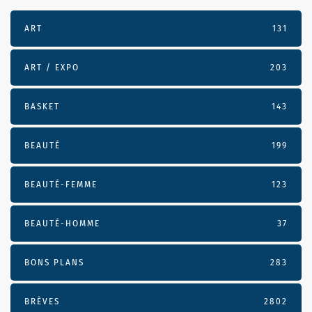
ART
131
ART / EXPO
203
BASKET
143
BEAUTÉ
199
BEAUTÉ-FEMME
123
BEAUTÉ-HOMME
37
BONS PLANS
283
BRÈVES
2802