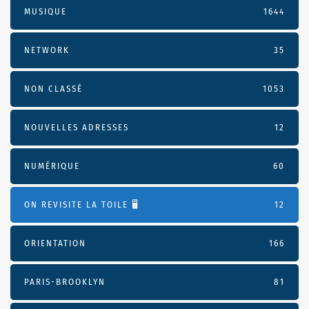
MUSIQUE
1644
NETWORK
35
NON CLASSÉ
1053
NOUVELLES ADRESSES
12
NUMÉRIQUE
60
ON REVISITE LA TOILE 🖥️
12
ORIENTATION
166
PARIS-BROOKLYN
81