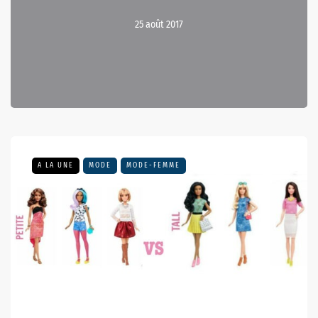
25 août 2017
A LA UNE
MODE
MODE-FEMME