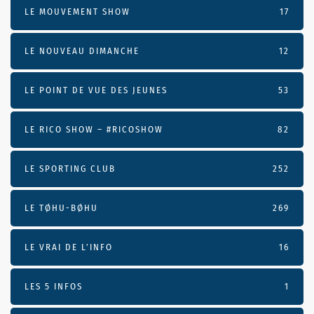
LE MOUVEMENT SHOW
17
LE NOUVEAU DIMANCHE
12
LE POINT DE VUE DES JEUNES
53
LE RICO SHOW – #RICOSHOW
82
LE SPORTING CLUB
252
LE TØHU-BØHU
269
LE VRAI DE L’INFO
16
LES 5 INFOS
1