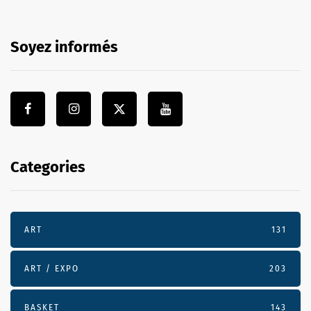
Soyez informés
Categories
ART
131
ART / EXPO
203
BASKET
143