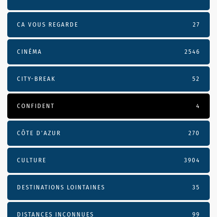
CA VOUS REGARDE
27
CINÉMA
2546
CITY-BREAK
52
CONFIDENT
4
CÔTE D’AZUR
270
CULTURE
3904
DESTINATIONS LOINTAINES
35
DISTANCES INCONNUES
99