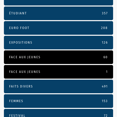
ÉTUDIANT
357
EURO FOOT
208
EXPOSITIONS
126
FACE AUX JEUNES
60
FACE AUX JEUNES
1
FAITS DIVERS
491
FEMMES
153
FESTIVAL
72