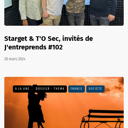
Starget & T'O Sec, invités de
J'entreprends #102
20 mars 2024
A LA UNE
DOSSIER - THEMA
FRANCE
SOCIÉTÉ