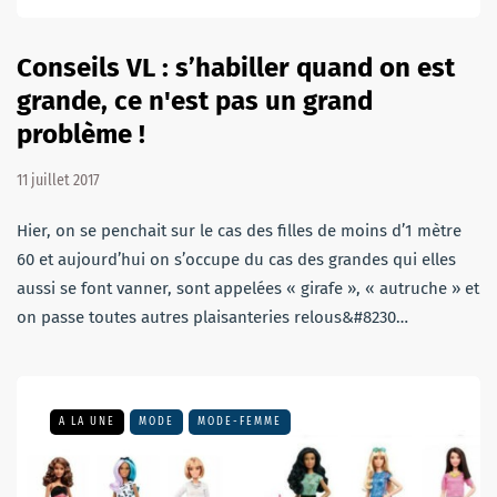
Conseils VL : s’habiller quand on est
grande, ce n'est pas un grand
problème !
11 juillet 2017
Hier, on se penchait sur le cas des filles de moins d’1 mètre
60 et aujourd’hui on s’occupe du cas des grandes qui elles
aussi se font vanner, sont appelées « girafe », « autruche » et
on passe toutes autres plaisanteries relous&#8230…
A LA UNE
MODE
MODE-FEMME