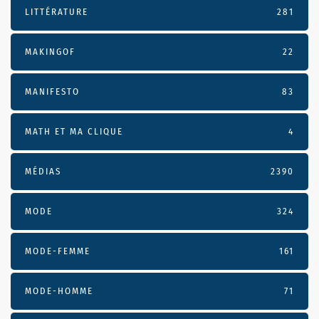
LITTÉRATURE
281
MAKINGOF
22
MANIFESTO
83
MATH ET MA CLIQUE
4
MÉDIAS
2390
MODE
324
MODE-FEMME
161
MODE-HOMME
71