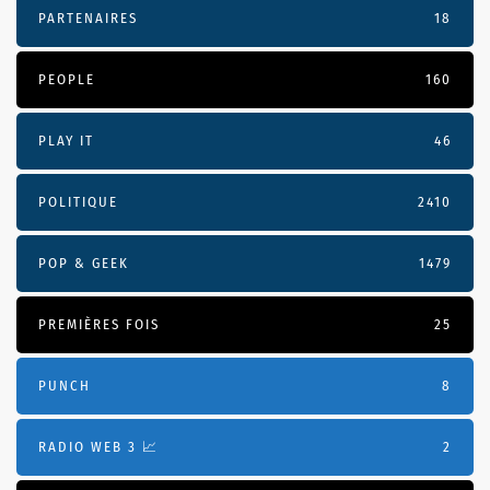
PARTENAIRES
18
PEOPLE
160
PLAY IT
46
POLITIQUE
2410
POP & GEEK
1479
PREMIÈRES FOIS
25
PUNCH
8
RADIO WEB 3 📈
2