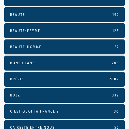
BEAUTÉ
199
BEAUTÉ-FEMME
123
BEAUTÉ-HOMME
37
BONS PLANS
283
BRÈVES
2802
BUZZ
332
C'EST QUOI TA FRANCE ?
30
CA RESTE ENTRE NOUS
56