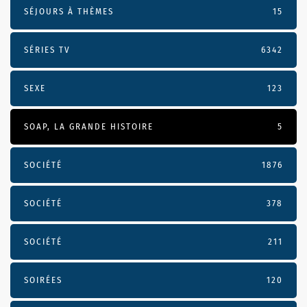
SÉJOURS À THÈMES
15
SÉRIES TV
6342
SEXE
123
SOAP, LA GRANDE HISTOIRE
5
SOCIÉTÉ
1876
SOCIÉTÉ
378
SOCIÉTÉ
211
SOIRÉES
120