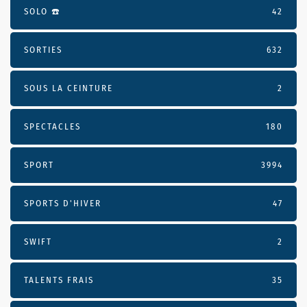
SOLO ☎️
42
SORTIES
632
SOUS LA CEINTURE
2
SPECTACLES
180
SPORT
3994
SPORTS D'HIVER
47
SWIFT
2
TALENTS FRAIS
35