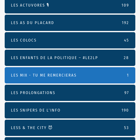
LES ACTUVORES 🎙
109
LES AS DU PLACARD
192
LES COLOCS
45
LES ENFANTS DE LA POLITIQUE – #LE2LP
28
LES MIX - TU ME REMERCIERAS
1
LES PROLONGATIONS
97
LES SNIPERS DE L’INFO
190
LESS & THE CITY 😈
53