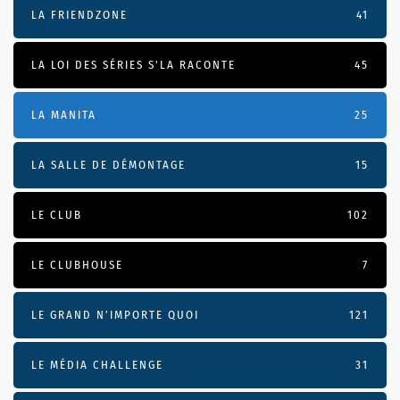
LA FRIENDZONE
41
LA LOI DES SÉRIES S'LA RACONTE
45
LA MANITA
25
LA SALLE DE DÉMONTAGE
15
LE CLUB
102
LE CLUBHOUSE
7
LE GRAND N’IMPORTE QUOI
121
LE MÉDIA CHALLENGE
31