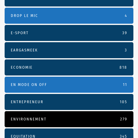
DROP LE MIC
4
E-SPORT
39
EARGASMEEK
3
ECONOMIE
818
EN MODE ON OFF
11
ENTREPRENEUR
105
ENVIRONNEMENT
279
EQUITATION
345