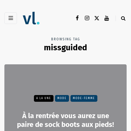
BROWSING TAG
missguided
A LA UNE
MODE
MODE-FEMME
À la rentrée vous aurez une
paire de sock boots aux pieds!