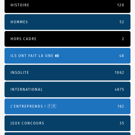
HISTOIRE
120
HOMMES
52
HORS CADRE
2
ILS ONT FAIT LA UNE 📸
48
INSOLITE
1062
INTERNATIONAL
4875
J'ENTREPRENDS ! 🇫🇷
162
JEUX CONCOURS
35