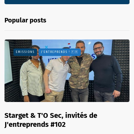
Popular posts
EMISSIONS
J'ENTREPRENDS ! 🇫🇷
Starget & T'O Sec, invités de
J'entreprends #102