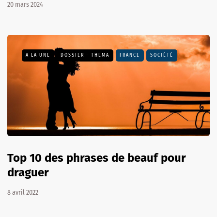
20 mars 2024
A LA UNE
DOSSIER - THEMA
FRANCE
SOCIÉTÉ
Top 10 des phrases de beauf pour
draguer
8 avril 2022