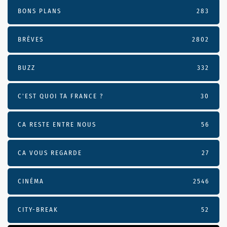
BONS PLANS
283
BRÈVES
2802
BUZZ
332
C'EST QUOI TA FRANCE ?
30
CA RESTE ENTRE NOUS
56
CA VOUS REGARDE
27
CINÉMA
2546
CITY-BREAK
52