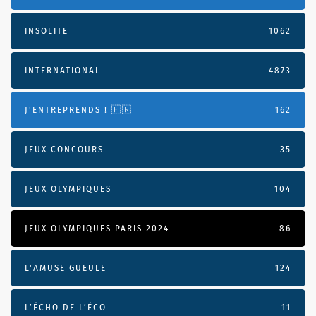
INSOLITE
1062
INTERNATIONAL
4873
J'ENTREPRENDS ! 🇫🇷
162
JEUX CONCOURS
35
JEUX OLYMPIQUES
104
JEUX OLYMPIQUES PARIS 2024
86
L'AMUSE GUEULE
124
L’ÉCHO DE L’ÉCO
11