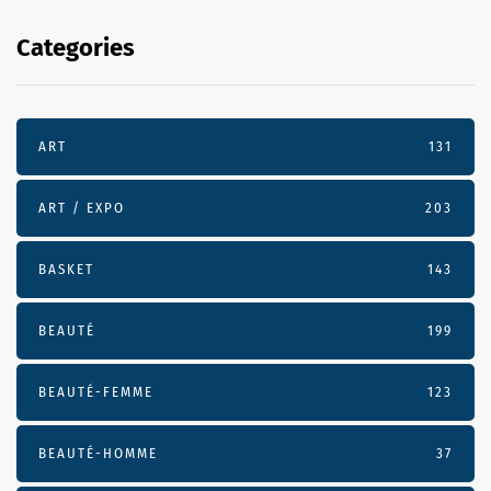
Categories
ART
131
ART / EXPO
203
BASKET
143
BEAUTÉ
199
BEAUTÉ-FEMME
123
BEAUTÉ-HOMME
37