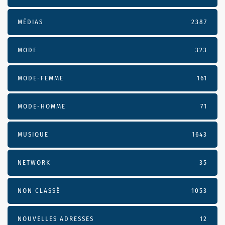
MÉDIAS
2387
MODE
323
MODE-FEMME
161
MODE-HOMME
71
MUSIQUE
1643
NETWORK
35
NON CLASSÉ
1053
NOUVELLES ADRESSES
12