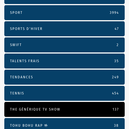
SPORT
3994
SPORTS D'HIVER
47
SWIFT
2
TALENTS FRAIS
35
TENDANCES
249
TENNIS
454
THE GÉNÉRIQUE TV SHOW
137
TOHU BOHU RAP 🤟
38