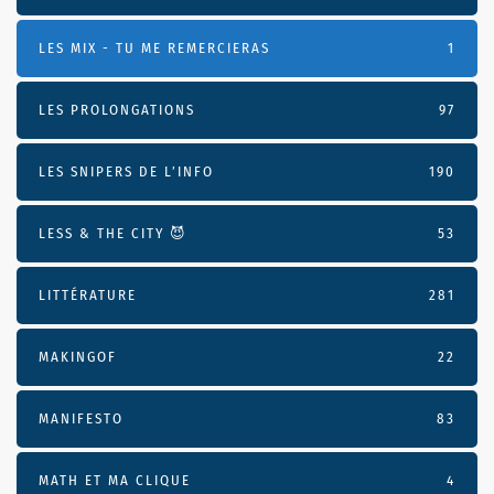
LES MIX - TU ME REMERCIERAS
1
LES PROLONGATIONS
97
LES SNIPERS DE L’INFO
190
LESS & THE CITY 😈
53
LITTÉRATURE
281
MAKINGOF
22
MANIFESTO
83
MATH ET MA CLIQUE
4