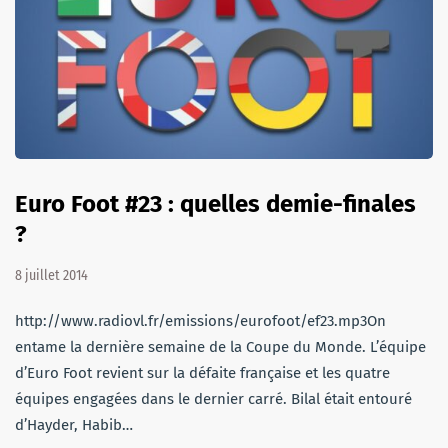
Euro Foot #23 : quelles demie-finales
?
8 juillet 2014
http://www.radiovl.fr/emissions/eurofoot/ef23.mp3On
entame la dernière semaine de la Coupe du Monde. L’équipe
d’Euro Foot revient sur la défaite française et les quatre
équipes engagées dans le dernier carré. Bilal était entouré
d’Hayder, Habib…