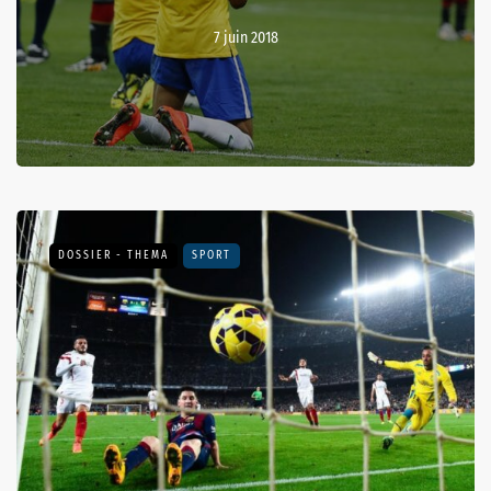
7 juin 2018
DOSSIER - THEMA
SPORT