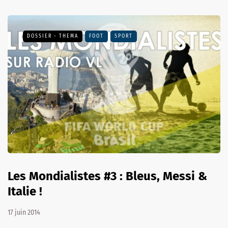
DOSSIER - THEMA
FOOT
SPORT
Les Mondialistes #3 : Bleus, Messi &
Italie !
17 juin 2014