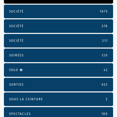
SOCIÉTÉ
1875
SOCIÉTÉ
378
SOCIÉTÉ
211
SOIRÉES
120
SOLO ☎️
42
SORTIES
632
SOUS LA CEINTURE
2
SPECTACLES
180