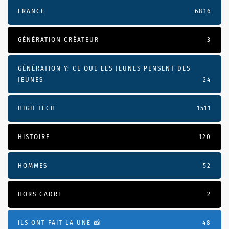
FRANCE
6816
GÉNÉRATION CRÉATEUR
3
GÉNÉRATION Y: CE QUE LES JEUNES PENSENT DES
JEUNES
24
HIGH TECH
1511
HISTOIRE
120
HOMMES
52
HORS CADRE
2
ILS ONT FAIT LA UNE 📸
48