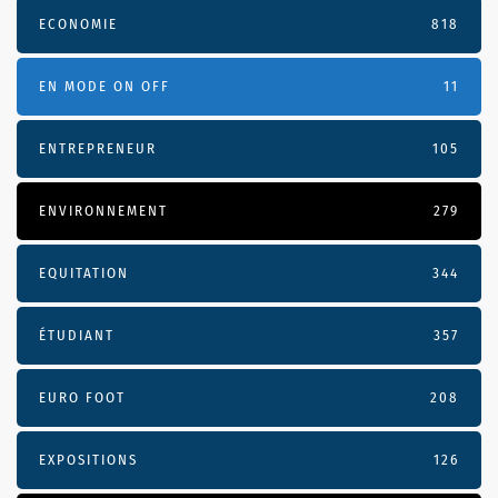
ECONOMIE
818
EN MODE ON OFF
11
ENTREPRENEUR
105
ENVIRONNEMENT
279
EQUITATION
344
ÉTUDIANT
357
EURO FOOT
208
EXPOSITIONS
126