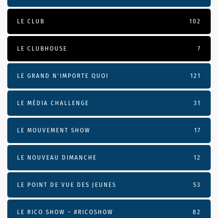
LE CLUB
102
LE CLUBHOUSE
7
LE GRAND N’IMPORTE QUOI
121
LE MÉDIA CHALLENGE
31
LE MOUVEMENT SHOW
17
LE NOUVEAU DIMANCHE
12
LE POINT DE VUE DES JEUNES
53
LE RICO SHOW – #RICOSHOW
82