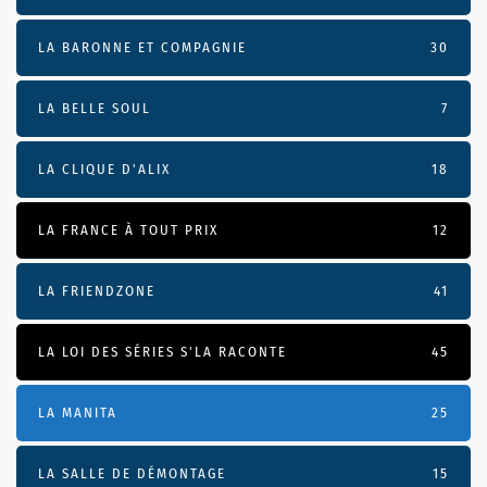
LA BARONNE ET COMPAGNIE
30
LA BELLE SOUL
7
LA CLIQUE D'ALIX
18
LA FRANCE À TOUT PRIX
12
LA FRIENDZONE
41
LA LOI DES SÉRIES S'LA RACONTE
45
LA MANITA
25
LA SALLE DE DÉMONTAGE
15