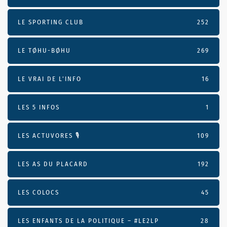
LE SPORTING CLUB
252
LE TØHU-BØHU
269
LE VRAI DE L’INFO
16
LES 5 INFOS
1
LES ACTUVORES 🎙
109
LES AS DU PLACARD
192
LES COLOCS
45
LES ENFANTS DE LA POLITIQUE – #LE2LP
28