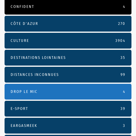
CONFIDENT
4
CÔTE D’AZUR
270
CULTURE
3904
DESTINATIONS LOINTAINES
35
DISTANCES INCONNUES
99
DROP LE MIC
4
E-SPORT
39
EARGASMEEK
3