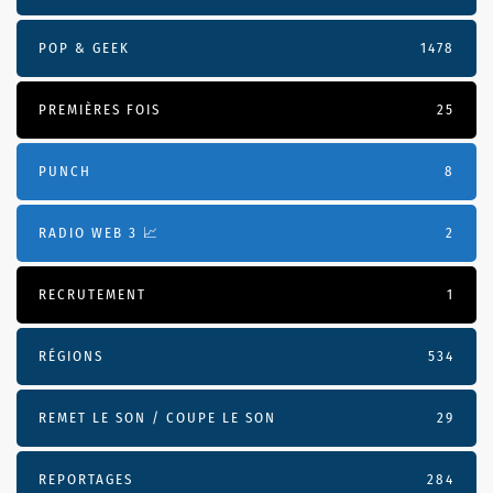
POP & GEEK
1478
PREMIÈRES FOIS
25
PUNCH
8
RADIO WEB 3 📈
2
RECRUTEMENT
1
RÉGIONS
534
REMET LE SON / COUPE LE SON
29
REPORTAGES
284