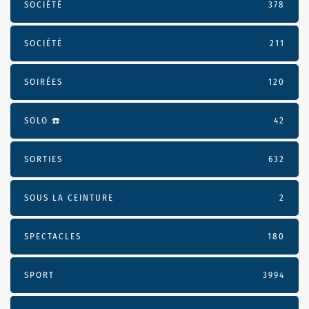
SOCIÉTÉ
378
SOCIÉTÉ
211
SOIRÉES
120
SOLO ☎️
42
SORTIES
632
SOUS LA CEINTURE
2
SPECTACLES
180
SPORT
3994