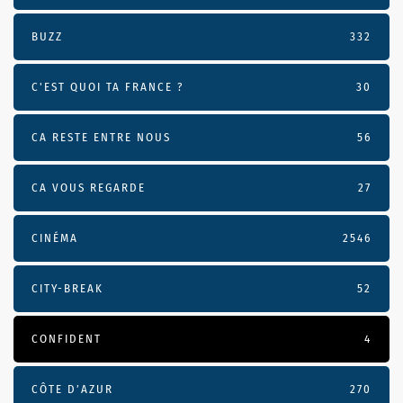
BUZZ
332
C'EST QUOI TA FRANCE ?
30
CA RESTE ENTRE NOUS
56
CA VOUS REGARDE
27
CINÉMA
2546
CITY-BREAK
52
CONFIDENT
4
CÔTE D’AZUR
270