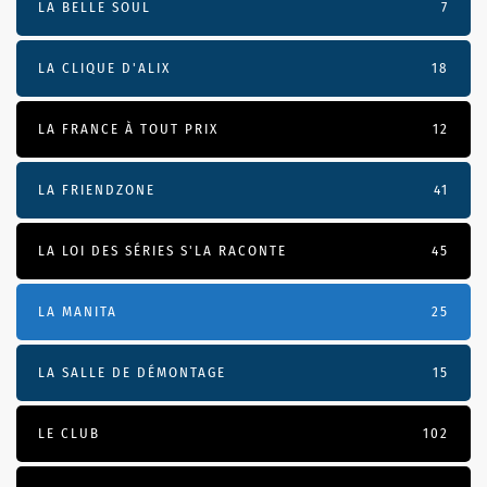
LA BELLE SOUL
7
LA CLIQUE D'ALIX
18
LA FRANCE À TOUT PRIX
12
LA FRIENDZONE
41
LA LOI DES SÉRIES S'LA RACONTE
45
LA MANITA
25
LA SALLE DE DÉMONTAGE
15
LE CLUB
102