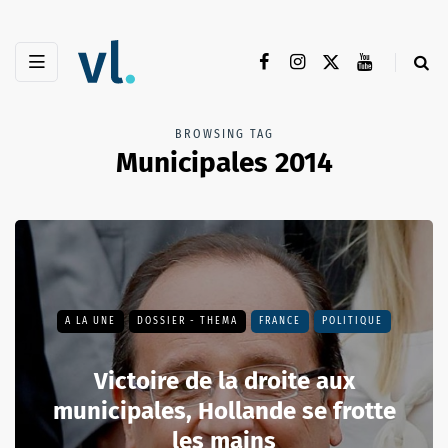
BROWSING TAG
Municipales 2014
A LA UNE
DOSSIER - THEMA
FRANCE
POLITIQUE
Victoire de la droite aux
municipales, Hollande se frotte
les mains