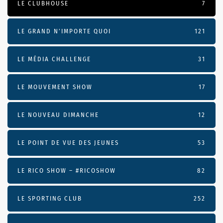
LE CLUBHOUSE
7
LE GRAND N’IMPORTE QUOI
121
LE MÉDIA CHALLENGE
31
LE MOUVEMENT SHOW
17
LE NOUVEAU DIMANCHE
12
LE POINT DE VUE DES JEUNES
53
LE RICO SHOW – #RICOSHOW
82
LE SPORTING CLUB
252