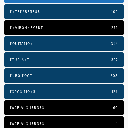
ENTREPRENEUR
105
ENVIRONNEMENT
279
EQUITATION
344
ÉTUDIANT
357
EURO FOOT
208
EXPOSITIONS
126
FACE AUX JEUNES
60
FACE AUX JEUNES
1