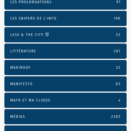
LES PROLONGATIONS
97
LES SNIPERS DE L’INFO
190
LESS & THE CITY 😈
53
LITTÉRATURE
281
MAKINGOF
22
MANIFESTO
83
MATH ET MA CLIQUE
4
MÉDIAS
2385