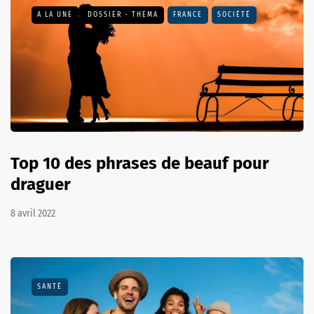
A LA UNE
DOSSIER - THEMA
FRANCE
SOCIÉTÉ
Top 10 des phrases de beauf pour
draguer
8 avril 2022
SANTÉ