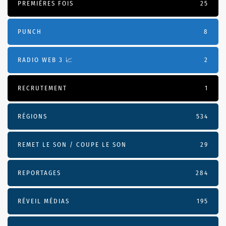
PREMIÈRES FOIS
25
PUNCH
8
RADIO WEB 3 📈
2
RECRUTEMENT
1
RÉGIONS
534
REMET LE SON / COUPE LE SON
29
REPORTAGES
284
RÉVEIL MÉDIAS
195