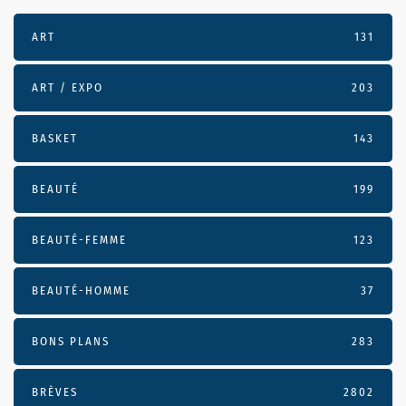
ART
131
ART / EXPO
203
BASKET
143
BEAUTÉ
199
BEAUTÉ-FEMME
123
BEAUTÉ-HOMME
37
BONS PLANS
283
BRÈVES
2802