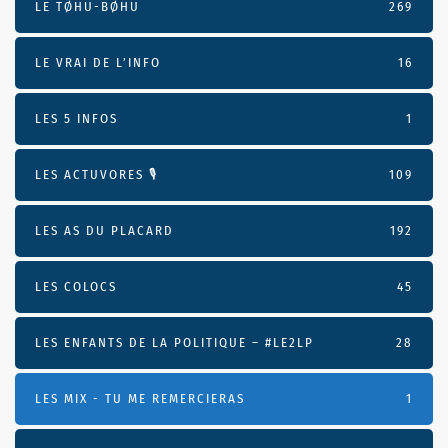
LE TØHU-BØHU
269
LE VRAI DE L’INFO
16
LES 5 INFOS
1
LES ACTUVORES 🎙
109
LES AS DU PLACARD
192
LES COLOCS
45
LES ENFANTS DE LA POLITIQUE – #LE2LP
28
LES MIX - TU ME REMERCIERAS
1