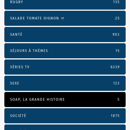
RUGBY
135
SALADE TOMATE OIGNON 🥙
25
SANTÉ
903
SÉJOURS À THÈMES
15
SÉRIES TV
6339
SEXE
123
SOAP, LA GRANDE HISTOIRE
5
SOCIÉTÉ
1875