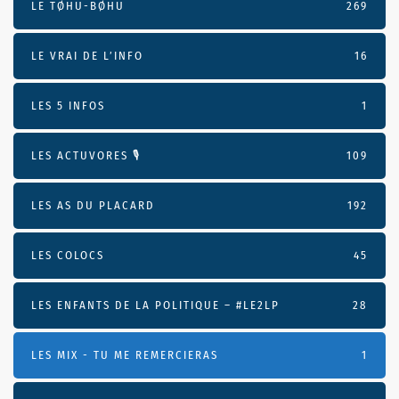
LE TØHU-BØHU
269
LE VRAI DE L’INFO
16
LES 5 INFOS
1
LES ACTUVORES 🎙
109
LES AS DU PLACARD
192
LES COLOCS
45
LES ENFANTS DE LA POLITIQUE – #LE2LP
28
LES MIX - TU ME REMERCIERAS
1