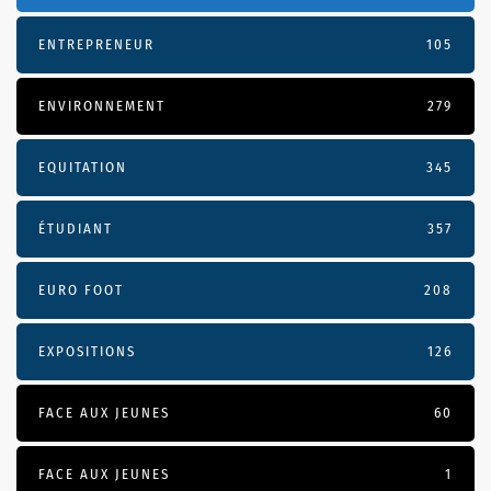
ENTREPRENEUR
105
ENVIRONNEMENT
279
EQUITATION
345
ÉTUDIANT
357
EURO FOOT
208
EXPOSITIONS
126
FACE AUX JEUNES
60
FACE AUX JEUNES
1