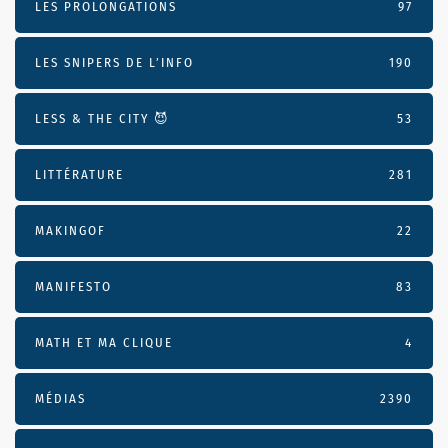
LES PROLONGATIONS
97
LES SNIPERS DE L’INFO
190
LESS & THE CITY 😈
53
LITTÉRATURE
281
MAKINGOF
22
MANIFESTO
83
MATH ET MA CLIQUE
4
MÉDIAS
2390