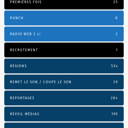
PREMIÈRES FOIS
25
PUNCH
8
RADIO WEB 3 📈
2
RECRUTEMENT
1
RÉGIONS
534
REMET LE SON / COUPE LE SON
29
REPORTAGES
284
RÉVEIL MÉDIAS
195