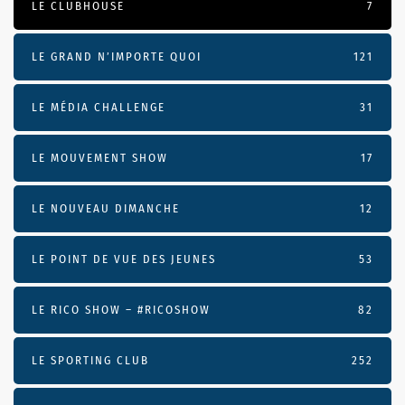
LE CLUBHOUSE
7
LE GRAND N’IMPORTE QUOI
121
LE MÉDIA CHALLENGE
31
LE MOUVEMENT SHOW
17
LE NOUVEAU DIMANCHE
12
LE POINT DE VUE DES JEUNES
53
LE RICO SHOW – #RICOSHOW
82
LE SPORTING CLUB
252