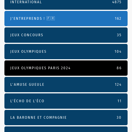
INTERNATIONAL
4875
J'ENTREPRENDS ! 🇫🇷
162
JEUX CONCOURS
35
JEUX OLYMPIQUES
104
JEUX OLYMPIQUES PARIS 2024
86
L'AMUSE GUEULE
124
L’ÉCHO DE L’ÉCO
11
LA BARONNE ET COMPAGNIE
30