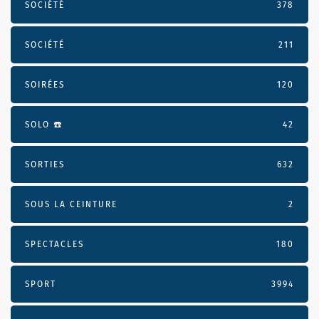
SOCIÉTÉ
378
SOCIÉTÉ
211
SOIRÉES
120
SOLO ☎️
42
SORTIES
632
SOUS LA CEINTURE
2
SPECTACLES
180
SPORT
3994