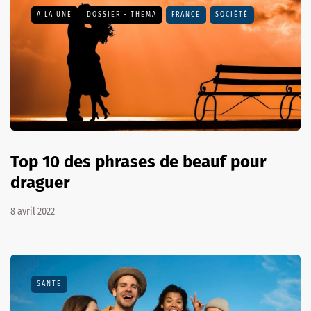
A LA UNE
DOSSIER - THEMA
FRANCE
SOCIÉTÉ
Top 10 des phrases de beauf pour
draguer
8 avril 2022
SANTÉ