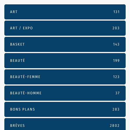
ART
131
ART / EXPO
203
BASKET
143
BEAUTÉ
199
BEAUTÉ-FEMME
123
BEAUTÉ-HOMME
37
BONS PLANS
283
BRÈVES
2802