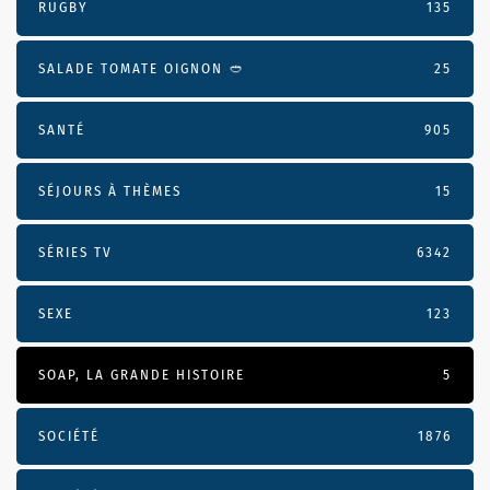
RUGBY
135
SALADE TOMATE OIGNON 🥙
25
SANTÉ
905
SÉJOURS À THÈMES
15
SÉRIES TV
6342
SEXE
123
SOAP, LA GRANDE HISTOIRE
5
SOCIÉTÉ
1876