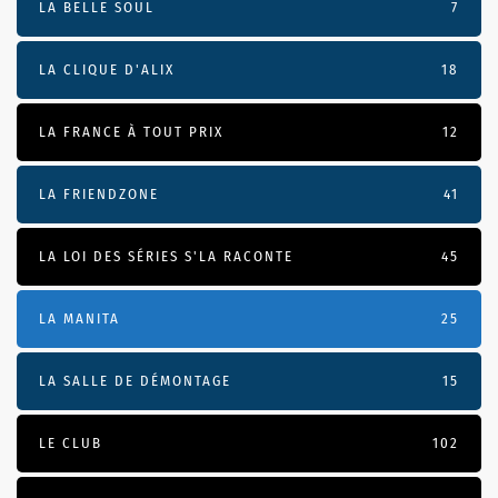
LA BELLE SOUL
7
LA CLIQUE D'ALIX
18
LA FRANCE À TOUT PRIX
12
LA FRIENDZONE
41
LA LOI DES SÉRIES S'LA RACONTE
45
LA MANITA
25
LA SALLE DE DÉMONTAGE
15
LE CLUB
102