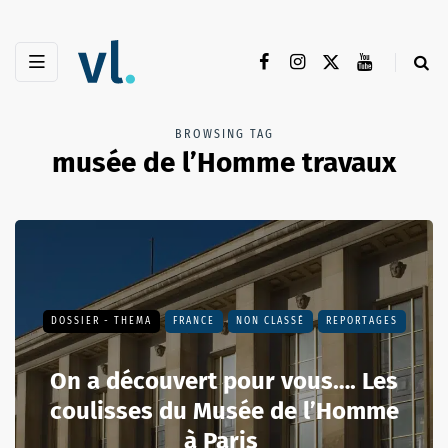
BROWSING TAG
musée de l’Homme travaux
DOSSIER - THEMA
FRANCE
NON CLASSÉ
REPORTAGES
On a découvert pour vous…. Les
coulisses du Musée de l’Homme
à Paris