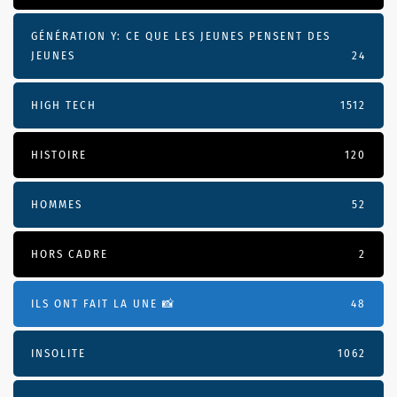
GÉNÉRATION Y: CE QUE LES JEUNES PENSENT DES
JEUNES
24
HIGH TECH
1512
HISTOIRE
120
HOMMES
52
HORS CADRE
2
ILS ONT FAIT LA UNE 📸
48
INSOLITE
1062