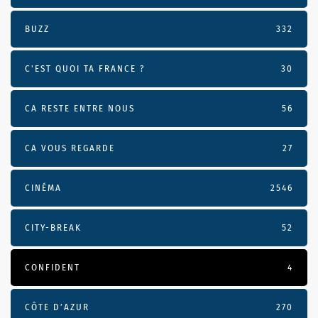
BUZZ
332
C'EST QUOI TA FRANCE ?
30
CA RESTE ENTRE NOUS
56
CA VOUS REGARDE
27
CINÉMA
2546
CITY-BREAK
52
CONFIDENT
4
CÔTE D’AZUR
270