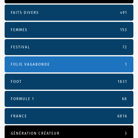
FAITS DIVERS
491
FEMMES
153
FESTIVAL
72
FOLIE VAGABONDE
1
FOOT
1831
FORMULE 1
68
FRANCE
6816
GÉNÉRATION CRÉATEUR
3