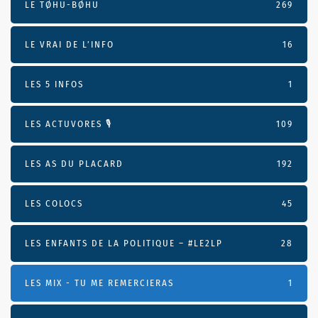
LE TØHU-BØHU
269
LE VRAI DE L’INFO
16
LES 5 INFOS
1
LES ACTUVORES 🎙
109
LES AS DU PLACARD
192
LES COLOCS
45
LES ENFANTS DE LA POLITIQUE – #LE2LP
28
LES MIX - TU ME REMERCIERAS
1