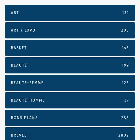
ART
131
ART / EXPO
203
BASKET
143
BEAUTÉ
199
BEAUTÉ-FEMME
123
BEAUTÉ-HOMME
37
BONS PLANS
283
BRÈVES
2802