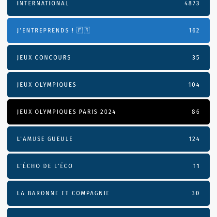
INTERNATIONAL
4873
J'ENTREPRENDS ! 🇫🇷
162
JEUX CONCOURS
35
JEUX OLYMPIQUES
104
JEUX OLYMPIQUES PARIS 2024
86
L'AMUSE GUEULE
124
L’ÉCHO DE L’ÉCO
11
LA BARONNE ET COMPAGNIE
30