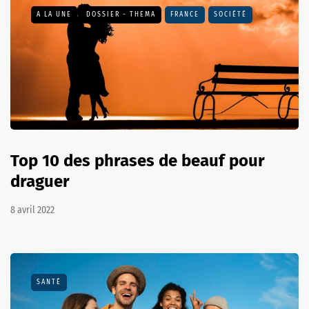
A LA UNE
DOSSIER - THEMA
FRANCE
SOCIÉTÉ
Top 10 des phrases de beauf pour
draguer
8 avril 2022
SANTÉ