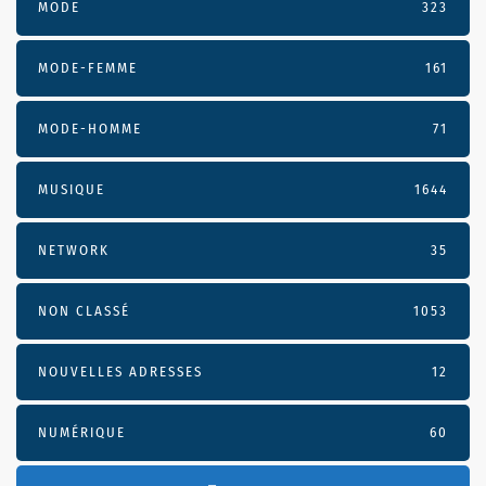
MODE
323
MODE-FEMME
161
MODE-HOMME
71
MUSIQUE
1644
NETWORK
35
NON CLASSÉ
1053
NOUVELLES ADRESSES
12
NUMÉRIQUE
60