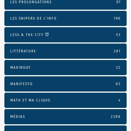
LES PROLONGATIONS
97
LES SNIPERS DE L’INFO
190
LESS & THE CITY 😈
53
LITTÉRATURE
281
MAKINGOF
22
MANIFESTO
83
MATH ET MA CLIQUE
4
MÉDIAS
2388