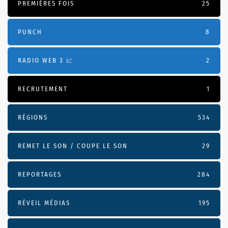
PREMIÈRES FOIS
25
PUNCH
8
RADIO WEB 3 📈
2
RECRUTEMENT
1
RÉGIONS
534
REMET LE SON / COUPE LE SON
29
REPORTAGES
284
RÉVEIL MÉDIAS
195