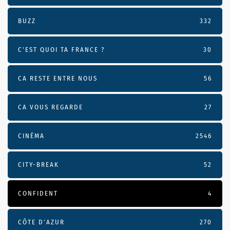
BUZZ
332
C'EST QUOI TA FRANCE ?
30
CA RESTE ENTRE NOUS
56
CA VOUS REGARDE
27
CINÉMA
2546
CITY-BREAK
52
CONFIDENT
4
CÔTE D’AZUR
270