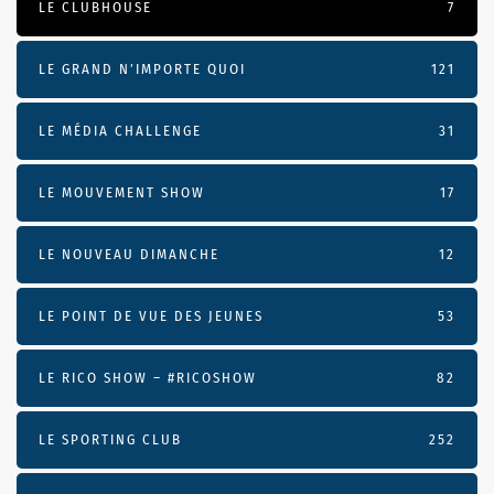
LE CLUBHOUSE
7
LE GRAND N’IMPORTE QUOI
121
LE MÉDIA CHALLENGE
31
LE MOUVEMENT SHOW
17
LE NOUVEAU DIMANCHE
12
LE POINT DE VUE DES JEUNES
53
LE RICO SHOW – #RICOSHOW
82
LE SPORTING CLUB
252