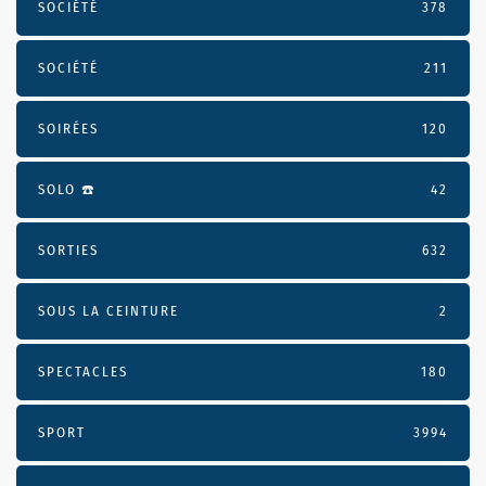
SOCIÉTÉ
378
SOCIÉTÉ
211
SOIRÉES
120
SOLO ☎️
42
SORTIES
632
SOUS LA CEINTURE
2
SPECTACLES
180
SPORT
3994