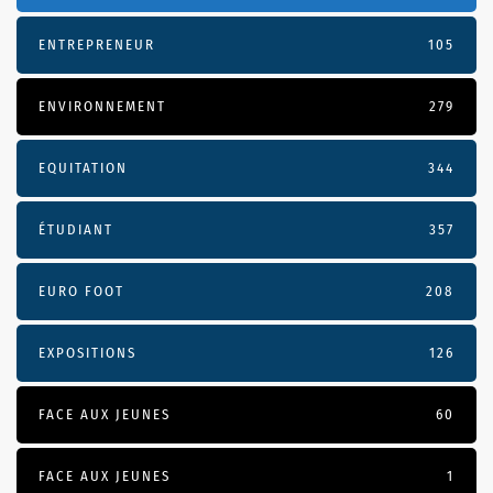
ENTREPRENEUR
105
ENVIRONNEMENT
279
EQUITATION
344
ÉTUDIANT
357
EURO FOOT
208
EXPOSITIONS
126
FACE AUX JEUNES
60
FACE AUX JEUNES
1