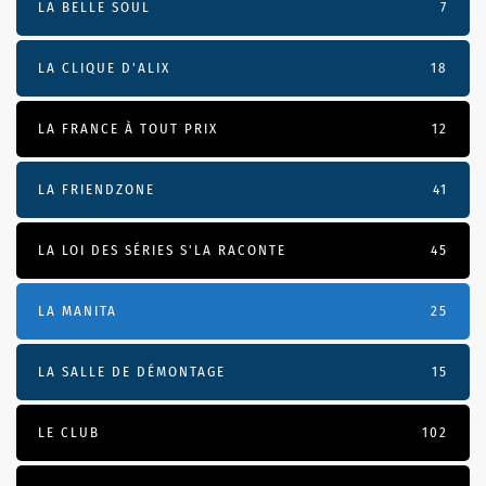
LA BELLE SOUL
7
LA CLIQUE D'ALIX
18
LA FRANCE À TOUT PRIX
12
LA FRIENDZONE
41
LA LOI DES SÉRIES S'LA RACONTE
45
LA MANITA
25
LA SALLE DE DÉMONTAGE
15
LE CLUB
102