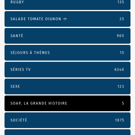
RUGBY
135
SALADE TOMATE OIGNON 🥙
25
SANTÉ
905
SÉJOURS À THÈMES
15
SÉRIES TV
6340
SEXE
123
SOAP, LA GRANDE HISTOIRE
5
SOCIÉTÉ
1875