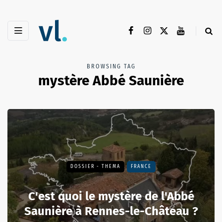
BROWSING TAG
mystère Abbé Saunière
DOSSIER - THEMA
FRANCE
C'est quoi le mystère de l'Abbé
Saunière à Rennes-le-Château ?