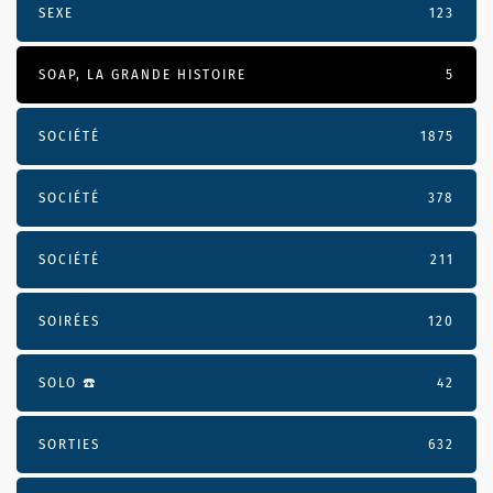
SEXE
123
SOAP, LA GRANDE HISTOIRE
5
SOCIÉTÉ
1875
SOCIÉTÉ
378
SOCIÉTÉ
211
SOIRÉES
120
SOLO ☎️
42
SORTIES
632