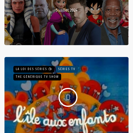
5 juillet 2024
LA LOI DES SÉRIES 📺
SÉRIES TV
THE GÉNÉRIQUE TV SHOW