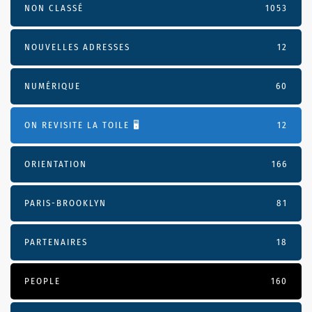
NON CLASSÉ
1053
NOUVELLES ADRESSES
12
NUMÉRIQUE
60
ON REVISITE LA TOILE 🖥️
12
ORIENTATION
166
PARIS-BROOKLYN
81
PARTENAIRES
18
PEOPLE
160