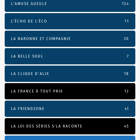
L'AMUSE GUEULE
124
L’ÉCHO DE L’ÉCO
11
LA BARONNE ET COMPAGNIE
30
LA BELLE SOUL
7
LA CLIQUE D'ALIX
18
LA FRANCE À TOUT PRIX
12
LA FRIENDZONE
41
LA LOI DES SÉRIES S'LA RACONTE
45