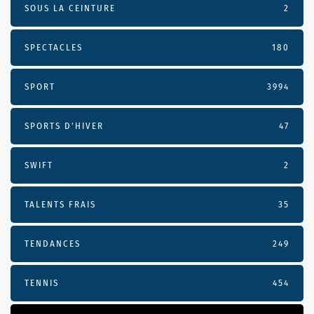
SOUS LA CEINTURE
2
SPECTACLES
180
SPORT
3994
SPORTS D'HIVER
47
SWIFT
2
TALENTS FRAIS
35
TENDANCES
249
TENNIS
454