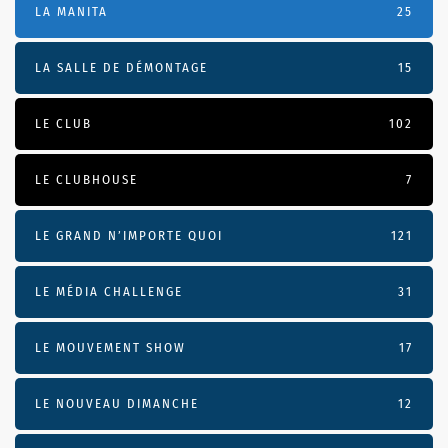
LA MANITA
25
LA SALLE DE DÉMONTAGE
15
LE CLUB
102
LE CLUBHOUSE
7
LE GRAND N’IMPORTE QUOI
121
LE MÉDIA CHALLENGE
31
LE MOUVEMENT SHOW
17
LE NOUVEAU DIMANCHE
12