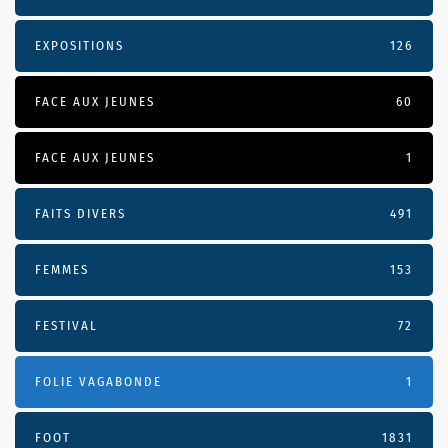
EXPOSITIONS
126
FACE AUX JEUNES
60
FACE AUX JEUNES
1
FAITS DIVERS
491
FEMMES
153
FESTIVAL
72
FOLIE VAGABONDE
1
FOOT
1831