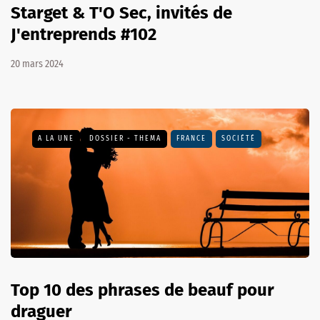
Starget & T'O Sec, invités de
J'entreprends #102
20 mars 2024
A LA UNE
DOSSIER - THEMA
FRANCE
SOCIÉTÉ
Top 10 des phrases de beauf pour
draguer