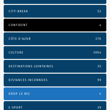
CITY-BREAK
52
CONFIDENT
4
CÔTE D’AZUR
270
CULTURE
3904
DESTINATIONS LOINTAINES
35
DISTANCES INCONNUES
99
DROP LE MIC
4
E-SPORT
39