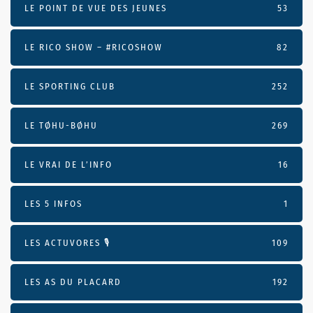
LE POINT DE VUE DES JEUNES
53
LE RICO SHOW – #RICOSHOW
82
LE SPORTING CLUB
252
LE TØHU-BØHU
269
LE VRAI DE L’INFO
16
LES 5 INFOS
1
LES ACTUVORES 🎙
109
LES AS DU PLACARD
192