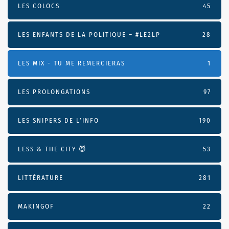
LES COLOCS
45
LES ENFANTS DE LA POLITIQUE – #LE2LP
28
LES MIX - TU ME REMERCIERAS
1
LES PROLONGATIONS
97
LES SNIPERS DE L’INFO
190
LESS & THE CITY 😈
53
LITTÉRATURE
281
MAKINGOF
22