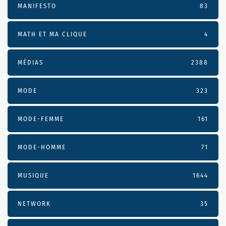
MANIFESTO
83
MATH ET MA CLIQUE
4
MÉDIAS
2388
MODE
323
MODE-FEMME
161
MODE-HOMME
71
MUSIQUE
1644
NETWORK
35