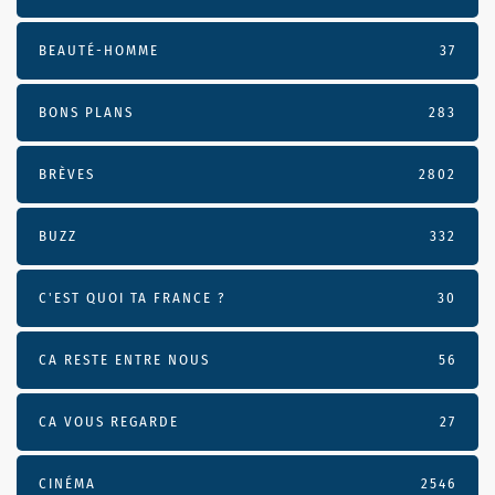
BEAUTÉ-HOMME
37
BONS PLANS
283
BRÈVES
2802
BUZZ
332
C'EST QUOI TA FRANCE ?
30
CA RESTE ENTRE NOUS
56
CA VOUS REGARDE
27
CINÉMA
2546