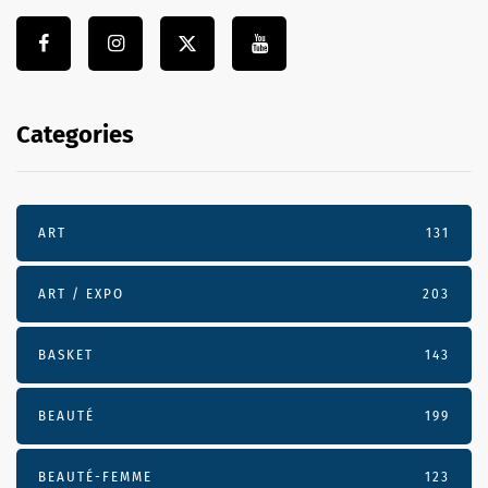
Categories
ART
131
ART / EXPO
203
BASKET
143
BEAUTÉ
199
BEAUTÉ-FEMME
123