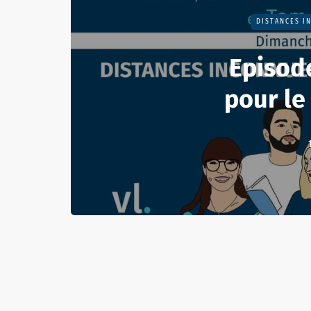
DISTANCES I
Episod
pour le 