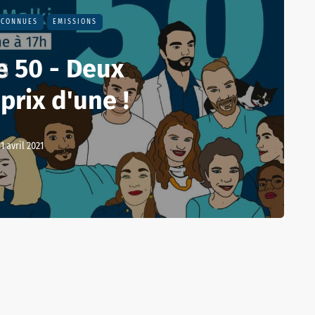
NCONNUES
EMISSIONS
e 50 - Deux
prix d'une !
11 avril 2021