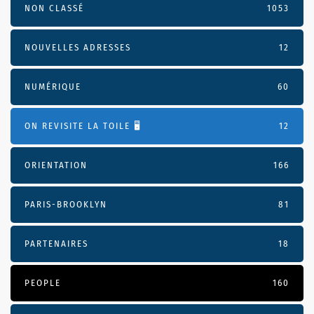
NON CLASSÉ
1053
NOUVELLES ADRESSES
12
NUMÉRIQUE
60
ON REVISITE LA TOILE 🖥️
12
ORIENTATION
166
PARIS-BROOKLYN
81
PARTENAIRES
18
PEOPLE
160