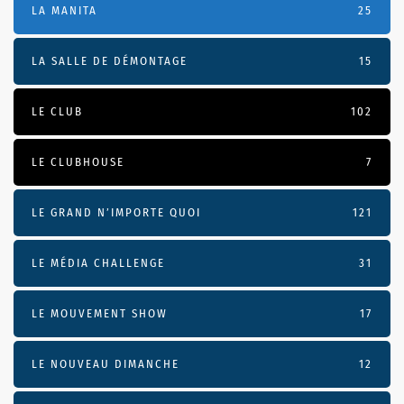
LA MANITA
25
LA SALLE DE DÉMONTAGE
15
LE CLUB
102
LE CLUBHOUSE
7
LE GRAND N’IMPORTE QUOI
121
LE MÉDIA CHALLENGE
31
LE MOUVEMENT SHOW
17
LE NOUVEAU DIMANCHE
12