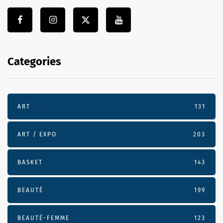
Categories
ART
131
ART / EXPO
203
BASKET
143
BEAUTÉ
199
BEAUTÉ-FEMME
123