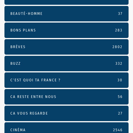
BEAUTÉ-HOMME
37
BONS PLANS
283
BRÈVES
2802
BUZZ
332
C'EST QUOI TA FRANCE ?
30
CA RESTE ENTRE NOUS
56
CA VOUS REGARDE
27
CINÉMA
2546