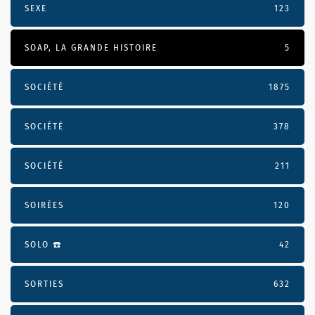
SEXE
123
SOAP, LA GRANDE HISTOIRE
5
SOCIÉTÉ
1875
SOCIÉTÉ
378
SOCIÉTÉ
211
SOIRÉES
120
SOLO ☎️
42
SORTIES
632