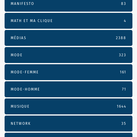
MANIFESTO
83
MATH ET MA CLIQUE
4
MÉDIAS
2388
MODE
323
MODE-FEMME
161
MODE-HOMME
71
MUSIQUE
1644
NETWORK
35