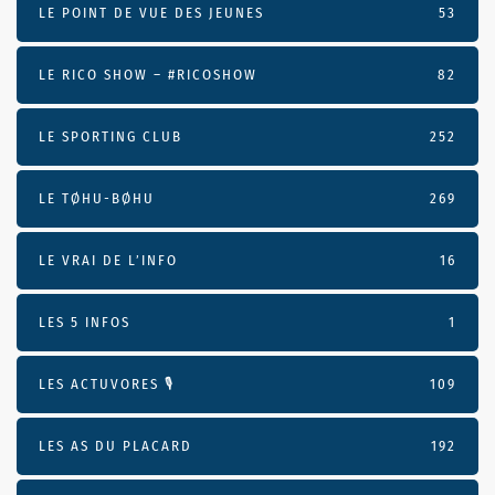
LE POINT DE VUE DES JEUNES
53
LE RICO SHOW – #RICOSHOW
82
LE SPORTING CLUB
252
LE TØHU-BØHU
269
LE VRAI DE L’INFO
16
LES 5 INFOS
1
LES ACTUVORES 🎙
109
LES AS DU PLACARD
192