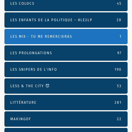
LES COLOCS
45
LES ENFANTS DE LA POLITIQUE – #LE2LP
28
LES MIX - TU ME REMERCIERAS
1
LES PROLONGATIONS
97
LES SNIPERS DE L’INFO
190
LESS & THE CITY 😈
53
LITTÉRATURE
281
MAKINGOF
22