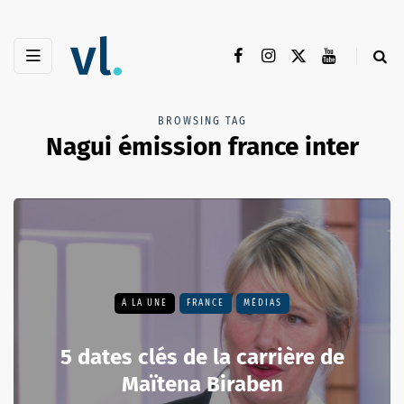
BROWSING TAG
Nagui émission france inter
A LA UNE
FRANCE
MÉDIAS
5 dates clés de la carrière de
Maïtena Biraben