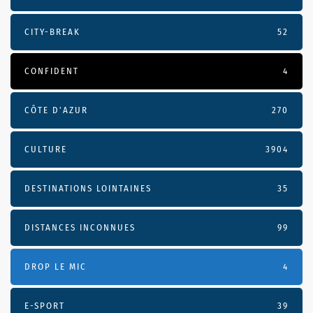
CITY-BREAK
52
CONFIDENT
4
CÔTE D’AZUR
270
CULTURE
3904
DESTINATIONS LOINTAINES
35
DISTANCES INCONNUES
99
DROP LE MIC
4
E-SPORT
39