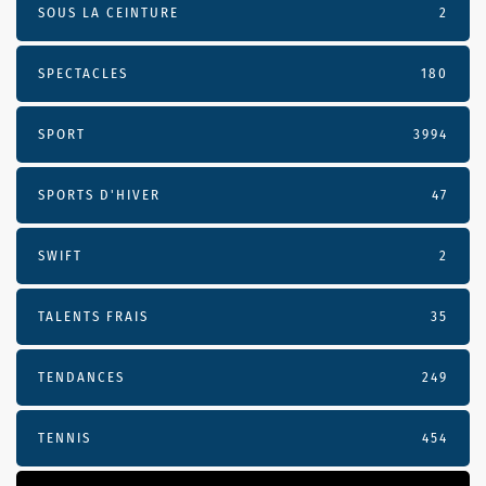
SOUS LA CEINTURE
2
SPECTACLES
180
SPORT
3994
SPORTS D'HIVER
47
SWIFT
2
TALENTS FRAIS
35
TENDANCES
249
TENNIS
454