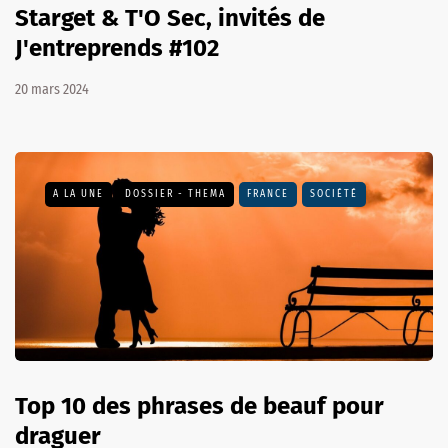
Starget & T'O Sec, invités de
J'entreprends #102
20 mars 2024
A LA UNE
DOSSIER - THEMA
FRANCE
SOCIÉTÉ
Top 10 des phrases de beauf pour
draguer