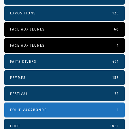
EXPOSITIONS
126
FACE AUX JEUNES
60
FACE AUX JEUNES
1
FAITS DIVERS
491
FEMMES
153
FESTIVAL
72
FOLIE VAGABONDE
1
FOOT
1831