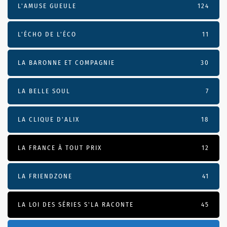
L'AMUSE GUEULE
124
L’ÉCHO DE L’ÉCO
11
LA BARONNE ET COMPAGNIE
30
LA BELLE SOUL
7
LA CLIQUE D'ALIX
18
LA FRANCE À TOUT PRIX
12
LA FRIENDZONE
41
LA LOI DES SÉRIES S'LA RACONTE
45