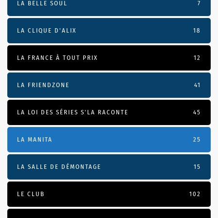
LA BELLE SOUL
7
LA CLIQUE D'ALIX
18
LA FRANCE À TOUT PRIX
12
LA FRIENDZONE
41
LA LOI DES SÉRIES S'LA RACONTE
45
LA MANITA
25
LA SALLE DE DÉMONTAGE
15
LE CLUB
102