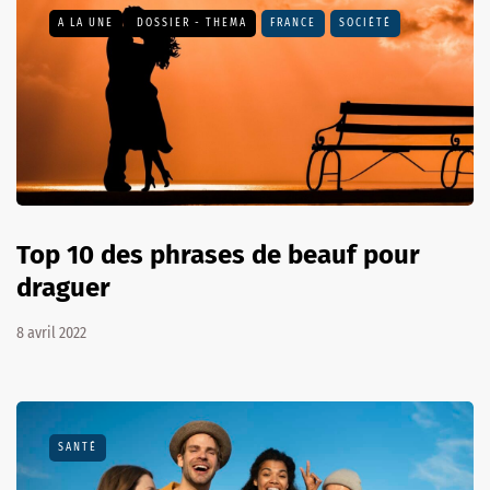
A LA UNE
DOSSIER - THEMA
FRANCE
SOCIÉTÉ
Top 10 des phrases de beauf pour
draguer
8 avril 2022
SANTÉ