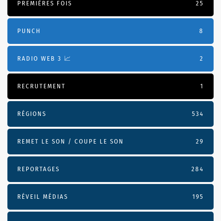
PREMIÈRES FOIS
25
PUNCH
8
RADIO WEB 3 📈
2
RECRUTEMENT
1
RÉGIONS
534
REMET LE SON / COUPE LE SON
29
REPORTAGES
284
RÉVEIL MÉDIAS
195