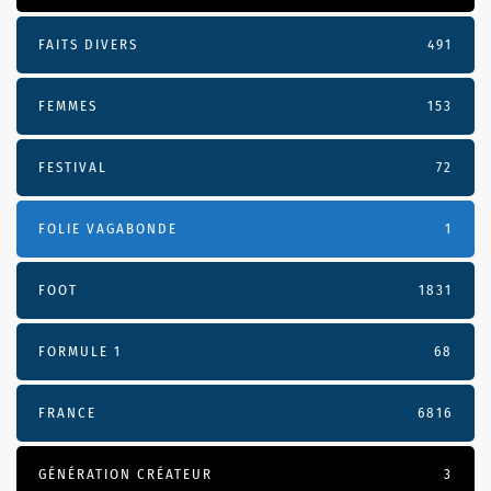
FAITS DIVERS
491
FEMMES
153
FESTIVAL
72
FOLIE VAGABONDE
1
FOOT
1831
FORMULE 1
68
FRANCE
6816
GÉNÉRATION CRÉATEUR
3