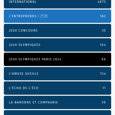
INTERNATIONAL
4873
J'ENTREPRENDS ! 🇫🇷
162
JEUX CONCOURS
35
JEUX OLYMPIQUES
104
JEUX OLYMPIQUES PARIS 2024
86
L'AMUSE GUEULE
124
L’ÉCHO DE L’ÉCO
11
LA BARONNE ET COMPAGNIE
30