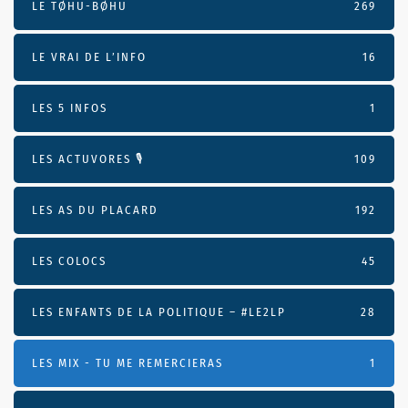
LE TØHU-BØHU
269
LE VRAI DE L’INFO
16
LES 5 INFOS
1
LES ACTUVORES 🎙
109
LES AS DU PLACARD
192
LES COLOCS
45
LES ENFANTS DE LA POLITIQUE – #LE2LP
28
LES MIX - TU ME REMERCIERAS
1