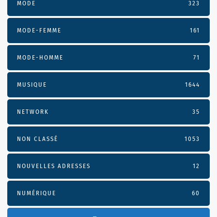
MODE
323
MODE-FEMME
161
MODE-HOMME
71
MUSIQUE
1644
NETWORK
35
NON CLASSÉ
1053
NOUVELLES ADRESSES
12
NUMÉRIQUE
60