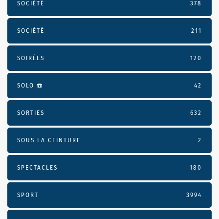
SOCIÉTÉ
378
SOCIÉTÉ
211
SOIRÉES
120
SOLO ☎️
42
SORTIES
632
SOUS LA CEINTURE
2
SPECTACLES
180
SPORT
3994