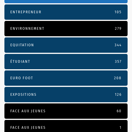
ENTREPRENEUR
105
ENVIRONNEMENT
279
EQUITATION
344
ÉTUDIANT
357
EURO FOOT
208
EXPOSITIONS
126
FACE AUX JEUNES
60
FACE AUX JEUNES
1