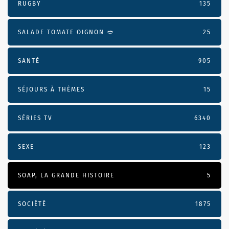
RUGBY
135
SALADE TOMATE OIGNON 🥙
25
SANTÉ
905
SÉJOURS À THÈMES
15
SÉRIES TV
6340
SEXE
123
SOAP, LA GRANDE HISTOIRE
5
SOCIÉTÉ
1875