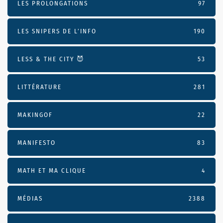
LES PROLONGATIONS
97
LES SNIPERS DE L’INFO
190
LESS & THE CITY 😈
53
LITTÉRATURE
281
MAKINGOF
22
MANIFESTO
83
MATH ET MA CLIQUE
4
MÉDIAS
2388