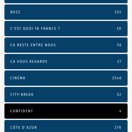
BUZZ
332
C'EST QUOI TA FRANCE ?
30
CA RESTE ENTRE NOUS
56
CA VOUS REGARDE
27
CINÉMA
2546
CITY-BREAK
52
CONFIDENT
4
CÔTE D’AZUR
270