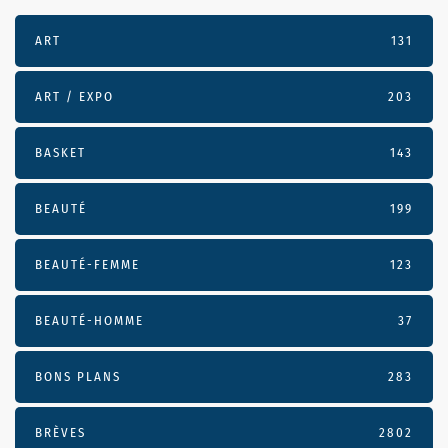
ART
131
ART / EXPO
203
BASKET
143
BEAUTÉ
199
BEAUTÉ-FEMME
123
BEAUTÉ-HOMME
37
BONS PLANS
283
BRÈVES
2802