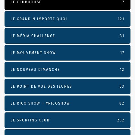
LE CLUBHOUSE
7
LE GRAND N’IMPORTE QUOI
121
LE MÉDIA CHALLENGE
31
LE MOUVEMENT SHOW
17
LE NOUVEAU DIMANCHE
12
LE POINT DE VUE DES JEUNES
53
LE RICO SHOW – #RICOSHOW
82
LE SPORTING CLUB
252