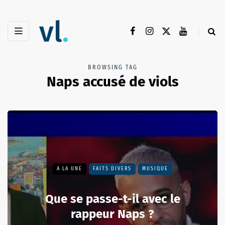
BROWSING TAG
Naps accusé de viols
A LA UNE
FAITS DIVERS
MUSIQUE
Que se passe-t-il avec le
rappeur Naps ?