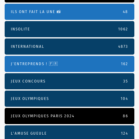
ILS ONT FAIT LA UNE 📸
48
INSOLITE
1062
INTERNATIONAL
4873
J'ENTREPRENDS ! 🇫🇷
162
JEUX CONCOURS
35
JEUX OLYMPIQUES
104
JEUX OLYMPIQUES PARIS 2024
86
L'AMUSE GUEULE
124