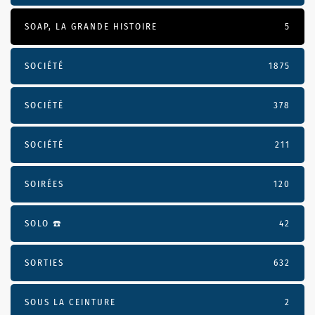
SOAP, LA GRANDE HISTOIRE
5
SOCIÉTÉ
1875
SOCIÉTÉ
378
SOCIÉTÉ
211
SOIRÉES
120
SOLO ☎️
42
SORTIES
632
SOUS LA CEINTURE
2