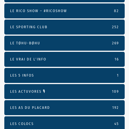
LE RICO SHOW – #RICOSHOW
82
LE SPORTING CLUB
252
LE TØHU-BØHU
269
LE VRAI DE L’INFO
16
LES 5 INFOS
1
LES ACTUVORES 🎙
109
LES AS DU PLACARD
192
LES COLOCS
45