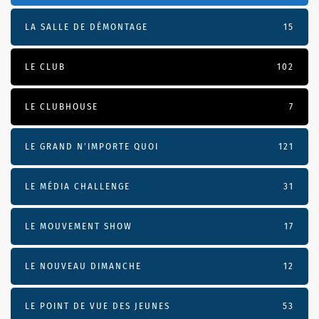
LA SALLE DE DÉMONTAGE
15
LE CLUB
102
LE CLUBHOUSE
7
LE GRAND N’IMPORTE QUOI
121
LE MÉDIA CHALLENGE
31
LE MOUVEMENT SHOW
17
LE NOUVEAU DIMANCHE
12
LE POINT DE VUE DES JEUNES
53