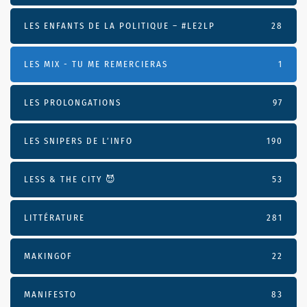
LES ENFANTS DE LA POLITIQUE – #LE2LP
28
LES MIX - TU ME REMERCIERAS
1
LES PROLONGATIONS
97
LES SNIPERS DE L’INFO
190
LESS & THE CITY 😈
53
LITTÉRATURE
281
MAKINGOF
22
MANIFESTO
83