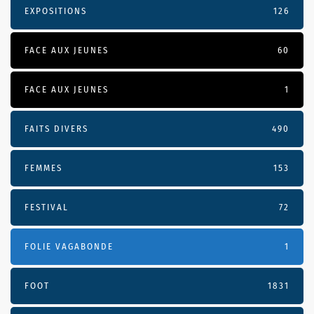
EXPOSITIONS
126
FACE AUX JEUNES
60
FACE AUX JEUNES
1
FAITS DIVERS
490
FEMMES
153
FESTIVAL
72
FOLIE VAGABONDE
1
FOOT
1831