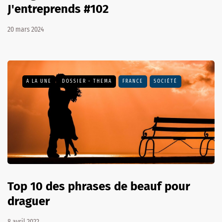
J'entreprends #102
20 mars 2024
A LA UNE
DOSSIER - THEMA
FRANCE
SOCIÉTÉ
Top 10 des phrases de beauf pour
draguer
8 avril 2022