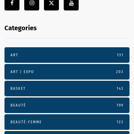
Categories
ART
131
ART / EXPO
203
BASKET
143
BEAUTÉ
199
BEAUTÉ-FEMME
123