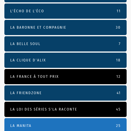
L’ÉCHO DE L’ÉCO
11
LA BARONNE ET COMPAGNIE
30
LA BELLE SOUL
7
LA CLIQUE D'ALIX
18
LA FRANCE À TOUT PRIX
12
LA FRIENDZONE
41
LA LOI DES SÉRIES S'LA RACONTE
45
LA MANITA
25