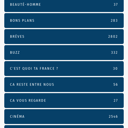
BEAUTÉ-HOMME
37
BONS PLANS
283
BRÈVES
2802
BUZZ
332
C'EST QUOI TA FRANCE ?
30
CA RESTE ENTRE NOUS
56
CA VOUS REGARDE
27
CINÉMA
2546