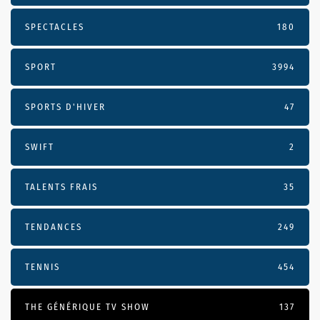
SPECTACLES
180
SPORT
3994
SPORTS D'HIVER
47
SWIFT
2
TALENTS FRAIS
35
TENDANCES
249
TENNIS
454
THE GÉNÉRIQUE TV SHOW
137