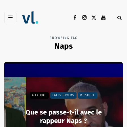
BROWSING TAG
Naps
A LA UNE
FAITS DIVERS
MUSIQUE
Que se passe-t-il avec le
rappeur Naps ?