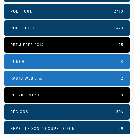
POLITIQUE
2410
POP & GEEK
1478
PREMIÈRES FOIS
25
PUNCH
8
RADIO WEB 3 📈
2
RECRUTEMENT
1
RÉGIONS
534
REMET LE SON / COUPE LE SON
29