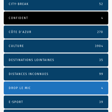
CITY-BREAK
52
CONFIDENT
4
CÔTE D’AZUR
270
CULTURE
3904
DESTINATIONS LOINTAINES
35
DISTANCES INCONNUES
99
DROP LE MIC
4
E-SPORT
39