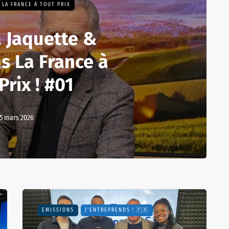
LA FRANCE À TOUT PRIX
a Jaquette &
s La France à
Prix ! #01
5 mars 2026
EMISSIONS
J'ENTREPRENDS ! 🇫🇷