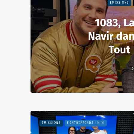
EMISSIONS
1083, L
Navir dan
Tout 
2
EMISSIONS
J'ENTREPRENDS ! 🇫🇷