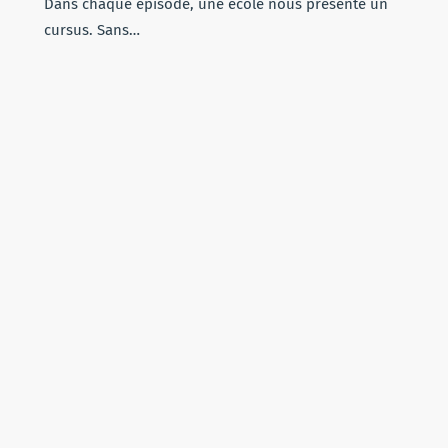
Dans chaque épisode, une école nous présente un
cursus. Sans…