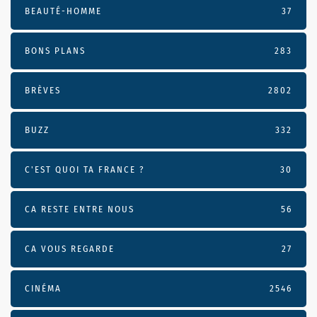
BEAUTÉ-HOMME
37
BONS PLANS
283
BRÈVES
2802
BUZZ
332
C'EST QUOI TA FRANCE ?
30
CA RESTE ENTRE NOUS
56
CA VOUS REGARDE
27
CINÉMA
2546