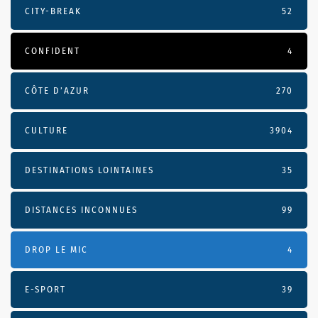
CITY-BREAK
52
CONFIDENT
4
CÔTE D’AZUR
270
CULTURE
3904
DESTINATIONS LOINTAINES
35
DISTANCES INCONNUES
99
DROP LE MIC
4
E-SPORT
39