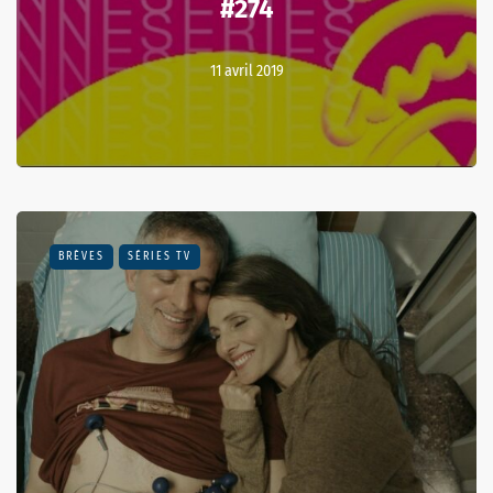
#274
11 avril 2019
BRÈVES
SÉRIES TV