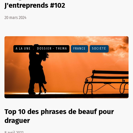
J'entreprends #102
20 mars 2024
A LA UNE
DOSSIER - THEMA
FRANCE
SOCIÉTÉ
Top 10 des phrases de beauf pour
draguer
8 avril 2022