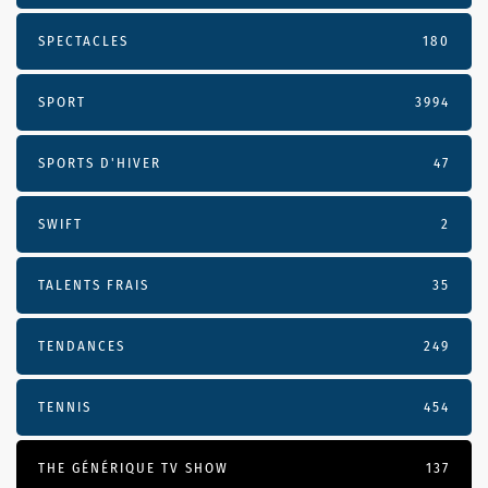
SPECTACLES
180
SPORT
3994
SPORTS D'HIVER
47
SWIFT
2
TALENTS FRAIS
35
TENDANCES
249
TENNIS
454
THE GÉNÉRIQUE TV SHOW
137