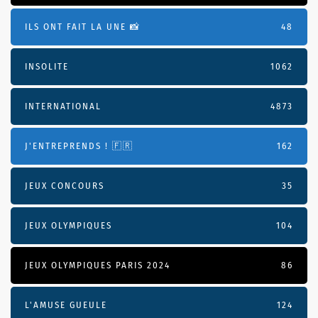
ILS ONT FAIT LA UNE 📸
48
INSOLITE
1062
INTERNATIONAL
4873
J'ENTREPRENDS ! 🇫🇷
162
JEUX CONCOURS
35
JEUX OLYMPIQUES
104
JEUX OLYMPIQUES PARIS 2024
86
L'AMUSE GUEULE
124