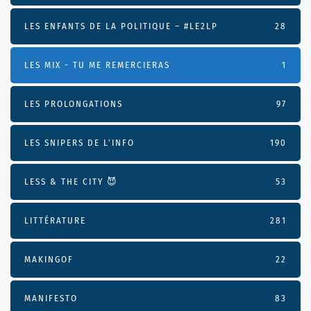
LES ENFANTS DE LA POLITIQUE – #LE2LP
28
LES MIX - TU ME REMERCIERAS
1
LES PROLONGATIONS
97
LES SNIPERS DE L’INFO
190
LESS & THE CITY 😈
53
LITTÉRATURE
281
MAKINGOF
22
MANIFESTO
83