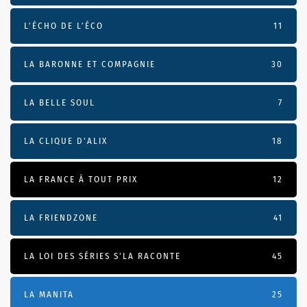
L’ÉCHO DE L’ÉCO
11
LA BARONNE ET COMPAGNIE
30
LA BELLE SOUL
7
LA CLIQUE D'ALIX
18
LA FRANCE À TOUT PRIX
12
LA FRIENDZONE
41
LA LOI DES SÉRIES S'LA RACONTE
45
LA MANITA
25