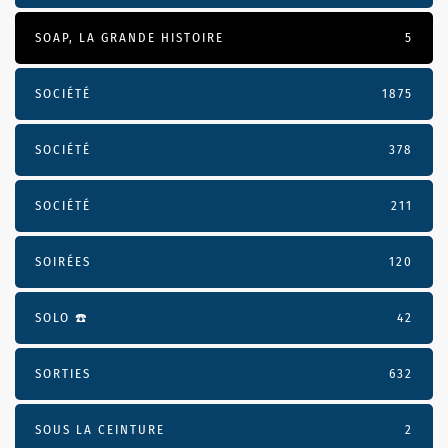
SOAP, LA GRANDE HISTOIRE
5
SOCIÉTÉ
1875
SOCIÉTÉ
378
SOCIÉTÉ
211
SOIRÉES
120
SOLO ☎️
42
SORTIES
632
SOUS LA CEINTURE
2