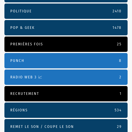
POLITIQUE
2410
POP & GEEK
1478
PREMIÈRES FOIS
25
PUNCH
8
RADIO WEB 3 📈
2
RECRUTEMENT
1
RÉGIONS
534
REMET LE SON / COUPE LE SON
29