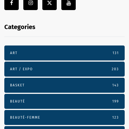
Categories
ART
131
ART / EXPO
203
BASKET
143
BEAUTÉ
199
BEAUTÉ-FEMME
123