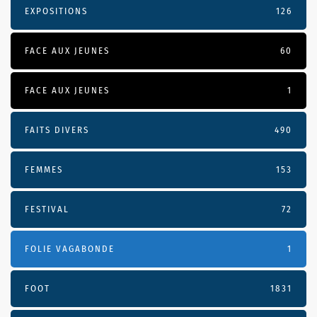
EXPOSITIONS
126
FACE AUX JEUNES
60
FACE AUX JEUNES
1
FAITS DIVERS
490
FEMMES
153
FESTIVAL
72
FOLIE VAGABONDE
1
FOOT
1831