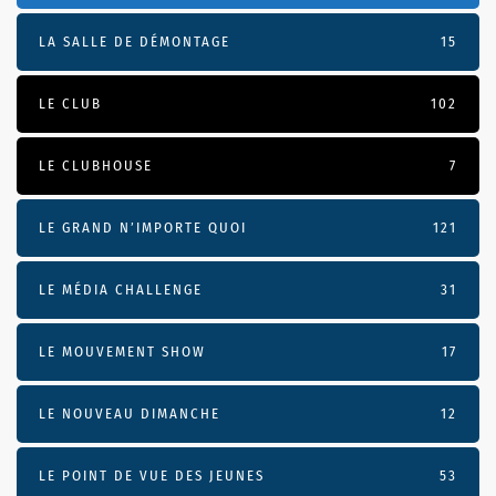
LA SALLE DE DÉMONTAGE
15
LE CLUB
102
LE CLUBHOUSE
7
LE GRAND N’IMPORTE QUOI
121
LE MÉDIA CHALLENGE
31
LE MOUVEMENT SHOW
17
LE NOUVEAU DIMANCHE
12
LE POINT DE VUE DES JEUNES
53