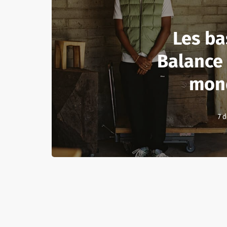
Les b
Balance 
mon
7 