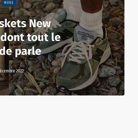
MODE
askets New
dont tout le
de parle
décembre 2022