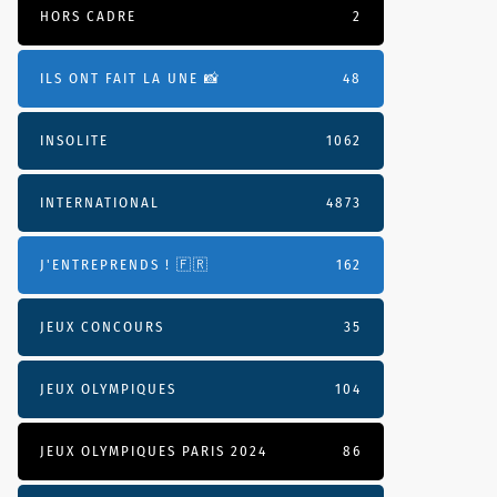
HORS CADRE
2
ILS ONT FAIT LA UNE 📸
48
INSOLITE
1062
INTERNATIONAL
4873
J'ENTREPRENDS ! 🇫🇷
162
JEUX CONCOURS
35
JEUX OLYMPIQUES
104
JEUX OLYMPIQUES PARIS 2024
86