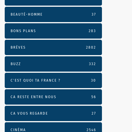
BEAUTÉ-HOMME
37
BONS PLANS
283
BRÈVES
2802
BUZZ
332
C'EST QUOI TA FRANCE ?
30
CA RESTE ENTRE NOUS
56
CA VOUS REGARDE
27
CINÉMA
2546