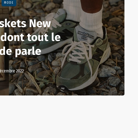
MODE
askets New
dont tout le
de parle
décembre 2022