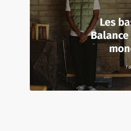
Les b
Balance 
mon
7 