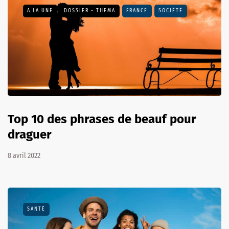
A LA UNE
DOSSIER - THEMA
FRANCE
SOCIÉTÉ
Top 10 des phrases de beauf pour
draguer
8 avril 2022
SANTÉ