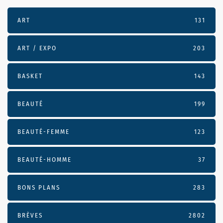
ART
131
ART / EXPO
203
BASKET
143
BEAUTÉ
199
BEAUTÉ-FEMME
123
BEAUTÉ-HOMME
37
BONS PLANS
283
BRÈVES
2802