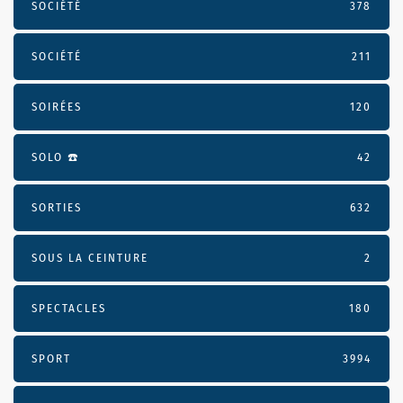
SOCIÉTÉ
378
SOCIÉTÉ
211
SOIRÉES
120
SOLO ☎️
42
SORTIES
632
SOUS LA CEINTURE
2
SPECTACLES
180
SPORT
3994