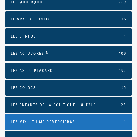
LE TØHU-BØHU
269
LE VRAI DE L’INFO
16
LES 5 INFOS
1
LES ACTUVORES 🎙
109
LES AS DU PLACARD
192
LES COLOCS
45
LES ENFANTS DE LA POLITIQUE – #LE2LP
28
LES MIX - TU ME REMERCIERAS
1