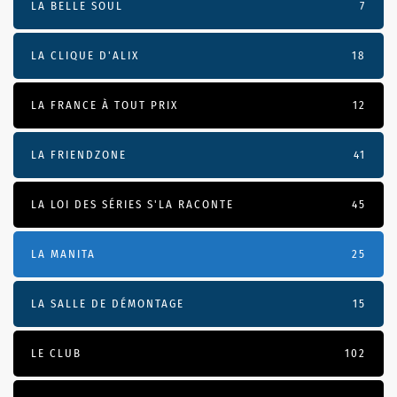
LA BELLE SOUL
7
LA CLIQUE D'ALIX
18
LA FRANCE À TOUT PRIX
12
LA FRIENDZONE
41
LA LOI DES SÉRIES S'LA RACONTE
45
LA MANITA
25
LA SALLE DE DÉMONTAGE
15
LE CLUB
102