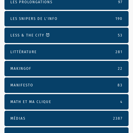
LES PROLONGATIONS
97
LES SNIPERS DE L’INFO
190
LESS & THE CITY 😈
53
LITTÉRATURE
281
MAKINGOF
22
MANIFESTO
83
MATH ET MA CLIQUE
4
MÉDIAS
2387