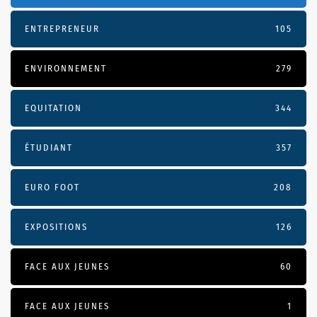
ENTREPRENEUR
105
ENVIRONNEMENT
279
EQUITATION
344
ÉTUDIANT
357
EURO FOOT
208
EXPOSITIONS
126
FACE AUX JEUNES
60
FACE AUX JEUNES
1