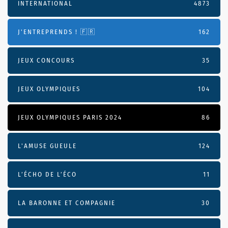
INTERNATIONAL
4873
J'ENTREPRENDS ! 🇫🇷
162
JEUX CONCOURS
35
JEUX OLYMPIQUES
104
JEUX OLYMPIQUES PARIS 2024
86
L'AMUSE GUEULE
124
L’ÉCHO DE L’ÉCO
11
LA BARONNE ET COMPAGNIE
30