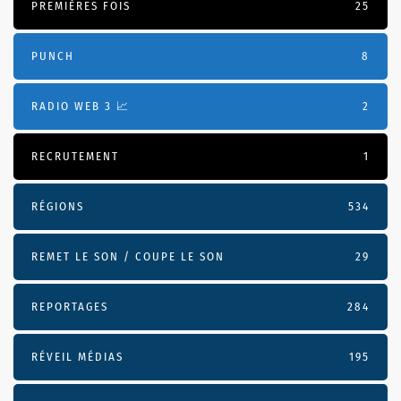
PREMIÈRES FOIS
25
PUNCH
8
RADIO WEB 3 📈
2
RECRUTEMENT
1
RÉGIONS
534
REMET LE SON / COUPE LE SON
29
REPORTAGES
284
RÉVEIL MÉDIAS
195