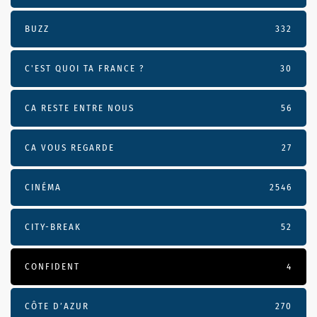
BUZZ
332
C'EST QUOI TA FRANCE ?
30
CA RESTE ENTRE NOUS
56
CA VOUS REGARDE
27
CINÉMA
2546
CITY-BREAK
52
CONFIDENT
4
CÔTE D’AZUR
270