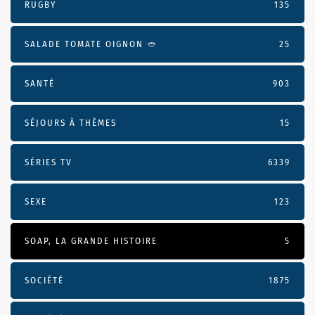
RUGBY
135
SALADE TOMATE OIGNON 🥙
25
SANTÉ
903
SÉJOURS À THÈMES
15
SÉRIES TV
6339
SEXE
123
SOAP, LA GRANDE HISTOIRE
5
SOCIÉTÉ
1875