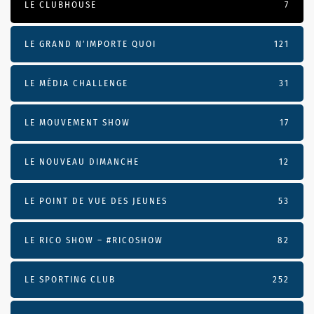
LE CLUBHOUSE
7
LE GRAND N’IMPORTE QUOI
121
LE MÉDIA CHALLENGE
31
LE MOUVEMENT SHOW
17
LE NOUVEAU DIMANCHE
12
LE POINT DE VUE DES JEUNES
53
LE RICO SHOW – #RICOSHOW
82
LE SPORTING CLUB
252