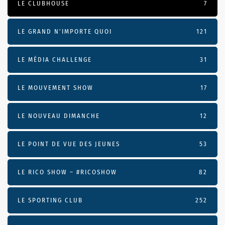
LE CLUBHOUSE
7
LE GRAND N’IMPORTE QUOI
121
LE MÉDIA CHALLENGE
31
LE MOUVEMENT SHOW
17
LE NOUVEAU DIMANCHE
12
LE POINT DE VUE DES JEUNES
53
LE RICO SHOW – #RICOSHOW
82
LE SPORTING CLUB
252