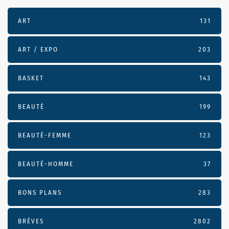
ART
131
ART / EXPO
203
BASKET
143
BEAUTÉ
199
BEAUTÉ-FEMME
123
BEAUTÉ-HOMME
37
BONS PLANS
283
BRÈVES
2802