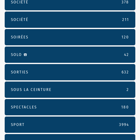
SOCIÉTÉ
378
SOCIÉTÉ
211
SOIRÉES
120
SOLO ☎️
42
SORTIES
632
SOUS LA CEINTURE
2
SPECTACLES
180
SPORT
3994