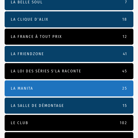
LA BELLE SOUL
7
LA CLIQUE D'ALIX
18
LA FRANCE À TOUT PRIX
12
LA FRIENDZONE
41
LA LOI DES SÉRIES S'LA RACONTE
45
LA MANITA
25
LA SALLE DE DÉMONTAGE
15
LE CLUB
102