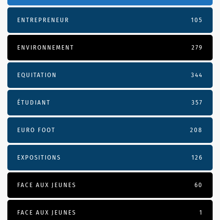
ENTREPRENEUR
105
ENVIRONNEMENT
279
EQUITATION
344
ÉTUDIANT
357
EURO FOOT
208
EXPOSITIONS
126
FACE AUX JEUNES
60
FACE AUX JEUNES
1