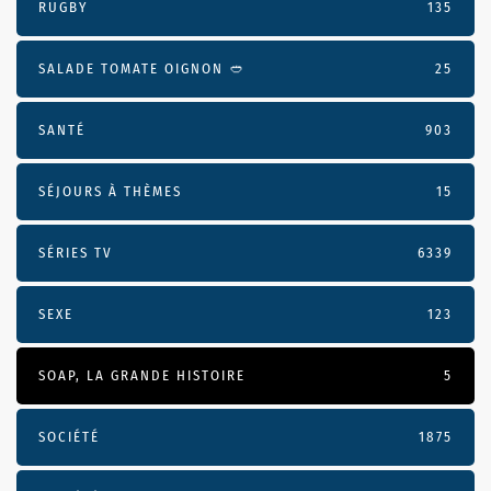
RUGBY
135
SALADE TOMATE OIGNON 🥙
25
SANTÉ
903
SÉJOURS À THÈMES
15
SÉRIES TV
6339
SEXE
123
SOAP, LA GRANDE HISTOIRE
5
SOCIÉTÉ
1875