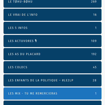
LE TØHU-BØHU
269
LE VRAI DE L’INFO
16
LES 5 INFOS
1
LES ACTUVORES 🎙
109
LES AS DU PLACARD
192
LES COLOCS
45
LES ENFANTS DE LA POLITIQUE – #LE2LP
28
LES MIX - TU ME REMERCIERAS
1