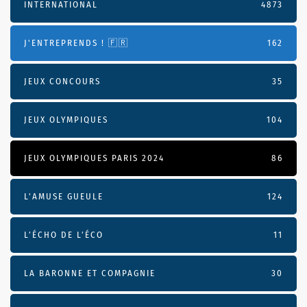
INTERNATIONAL
4873
J'ENTREPRENDS ! 🇫🇷
162
JEUX CONCOURS
35
JEUX OLYMPIQUES
104
JEUX OLYMPIQUES PARIS 2024
86
L'AMUSE GUEULE
124
L’ÉCHO DE L’ÉCO
11
LA BARONNE ET COMPAGNIE
30