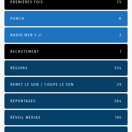
PREMIÈRES FOIS
25
PUNCH
8
RADIO WEB 3 📈
2
RECRUTEMENT
1
RÉGIONS
534
REMET LE SON / COUPE LE SON
29
REPORTAGES
284
RÉVEIL MÉDIAS
195