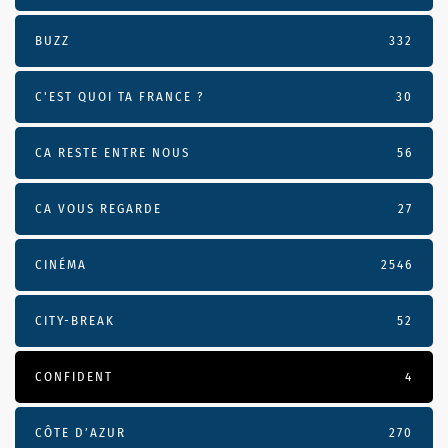
BUZZ
332
C'EST QUOI TA FRANCE ?
30
CA RESTE ENTRE NOUS
56
CA VOUS REGARDE
27
CINÉMA
2546
CITY-BREAK
52
CONFIDENT
4
CÔTE D’AZUR
270