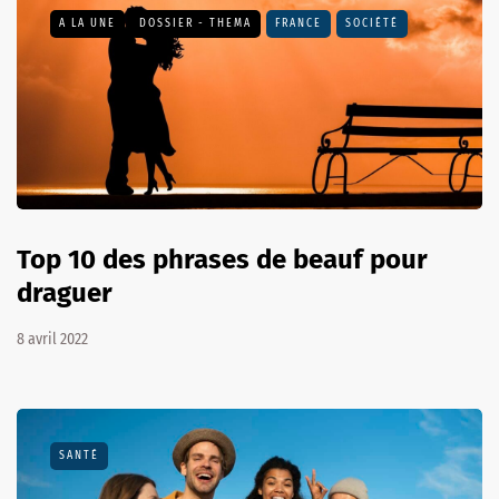
A LA UNE
DOSSIER - THEMA
FRANCE
SOCIÉTÉ
Top 10 des phrases de beauf pour
draguer
8 avril 2022
SANTÉ