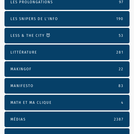
LES PROLONGATIONS
97
LES SNIPERS DE L’INFO
190
LESS & THE CITY 😈
53
LITTÉRATURE
281
MAKINGOF
22
MANIFESTO
83
MATH ET MA CLIQUE
4
MÉDIAS
2387