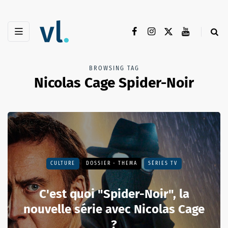
BROWSING TAG
Nicolas Cage Spider-Noir
CULTURE
DOSSIER - THEMA
SÉRIES TV
C'est quoi "Spider-Noir", la
nouvelle série avec Nicolas Cage
?