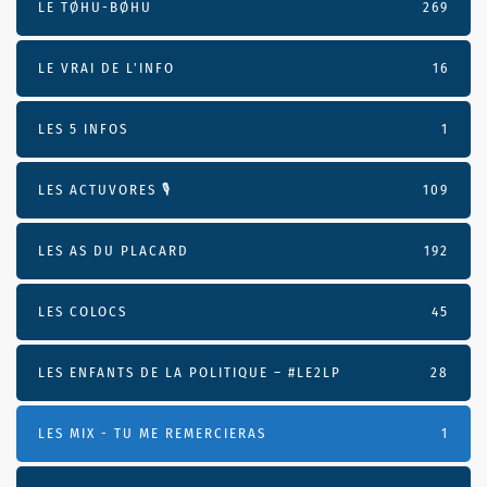
LE TØHU-BØHU
269
LE VRAI DE L’INFO
16
LES 5 INFOS
1
LES ACTUVORES 🎙
109
LES AS DU PLACARD
192
LES COLOCS
45
LES ENFANTS DE LA POLITIQUE – #LE2LP
28
LES MIX - TU ME REMERCIERAS
1