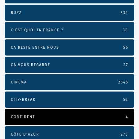
BUZZ
332
C'EST QUOI TA FRANCE ?
30
CA RESTE ENTRE NOUS
56
CA VOUS REGARDE
27
CINÉMA
2546
CITY-BREAK
52
CONFIDENT
4
CÔTE D’AZUR
270