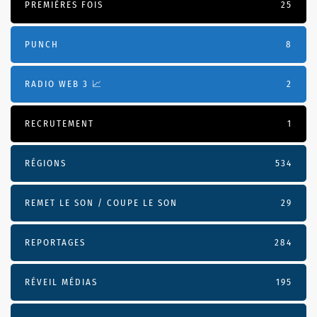
PREMIÈRES FOIS
25
PUNCH
8
RADIO WEB 3 📈
2
RECRUTEMENT
1
RÉGIONS
534
REMET LE SON / COUPE LE SON
29
REPORTAGES
284
RÉVEIL MÉDIAS
195