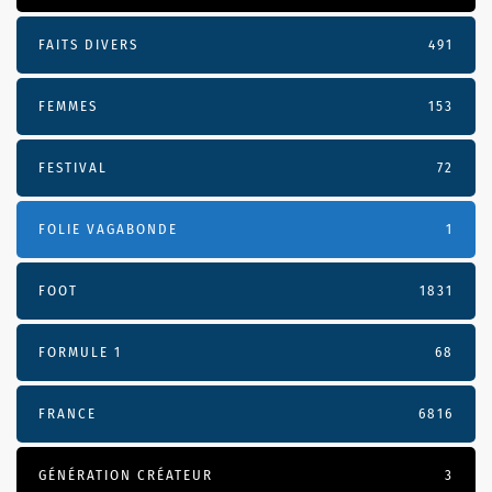
FAITS DIVERS
491
FEMMES
153
FESTIVAL
72
FOLIE VAGABONDE
1
FOOT
1831
FORMULE 1
68
FRANCE
6816
GÉNÉRATION CRÉATEUR
3