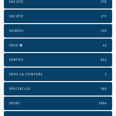
SOCIÉTÉ
378
SOCIÉTÉ
211
SOIRÉES
120
SOLO ☎️
42
SORTIES
632
SOUS LA CEINTURE
2
SPECTACLES
180
SPORT
3994