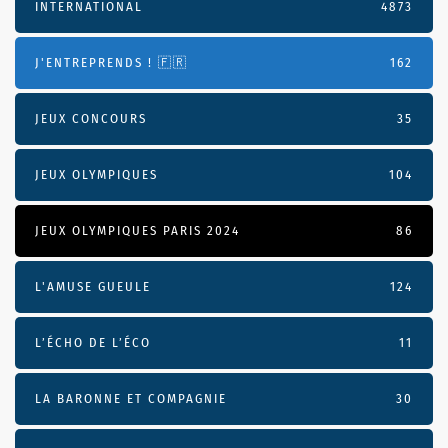
INTERNATIONAL
4873
J'ENTREPRENDS ! 🇫🇷
162
JEUX CONCOURS
35
JEUX OLYMPIQUES
104
JEUX OLYMPIQUES PARIS 2024
86
L'AMUSE GUEULE
124
L’ÉCHO DE L’ÉCO
11
LA BARONNE ET COMPAGNIE
30