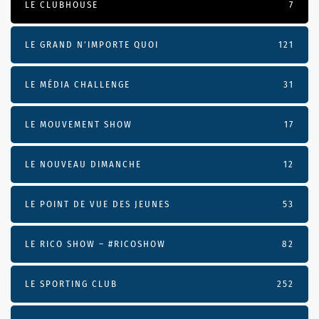
LE CLUBHOUSE
7
LE GRAND N’IMPORTE QUOI
121
LE MÉDIA CHALLENGE
31
LE MOUVEMENT SHOW
17
LE NOUVEAU DIMANCHE
12
LE POINT DE VUE DES JEUNES
53
LE RICO SHOW – #RICOSHOW
82
LE SPORTING CLUB
252