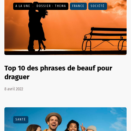
A LA UNE
DOSSIER - THEMA
FRANCE
SOCIÉTÉ
Top 10 des phrases de beauf pour
draguer
8 avril 2022
SANTÉ