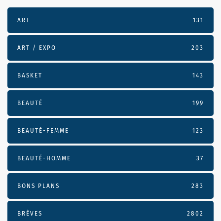
ART
131
ART / EXPO
203
BASKET
143
BEAUTÉ
199
BEAUTÉ-FEMME
123
BEAUTÉ-HOMME
37
BONS PLANS
283
BRÈVES
2802