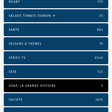
RUGBY
135
SALADE TOMATE OIGNON 🥙
25
SANTÉ
904
SÉJOURS À THÈMES
15
SÉRIES TV
6340
SEXE
123
SOAP, LA GRANDE HISTOIRE
5
SOCIÉTÉ
1875