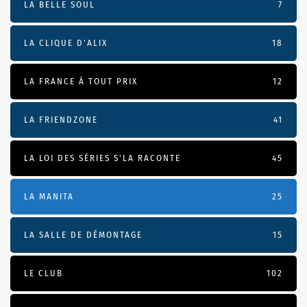
LA BELLE SOUL
7
LA CLIQUE D'ALIX
18
LA FRANCE À TOUT PRIX
12
LA FRIENDZONE
41
LA LOI DES SÉRIES S'LA RACONTE
45
LA MANITA
25
LA SALLE DE DÉMONTAGE
15
LE CLUB
102