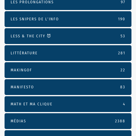
LES PROLONGATIONS
97
LES SNIPERS DE L’INFO
190
LESS & THE CITY 😈
53
LITTÉRATURE
281
MAKINGOF
22
MANIFESTO
83
MATH ET MA CLIQUE
4
MÉDIAS
2388