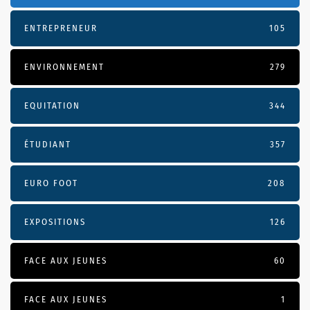
ENTREPRENEUR
105
ENVIRONNEMENT
279
EQUITATION
344
ÉTUDIANT
357
EURO FOOT
208
EXPOSITIONS
126
FACE AUX JEUNES
60
FACE AUX JEUNES
1