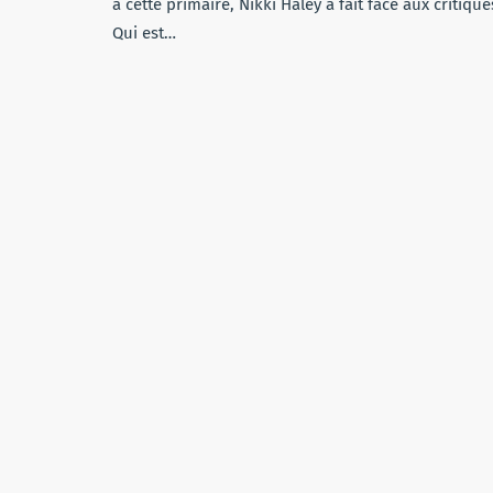
à cette primaire, Nikki Haley a fait face aux critique
Qui est…