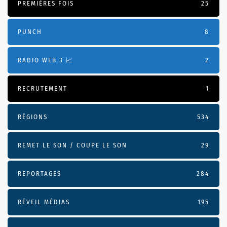
PREMIÈRES FOIS
25
PUNCH
8
RADIO WEB 3 📈
2
RECRUTEMENT
1
RÉGIONS
534
REMET LE SON / COUPE LE SON
29
REPORTAGES
284
RÉVEIL MÉDIAS
195