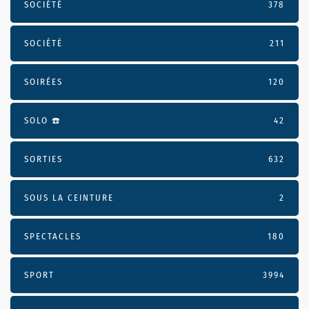
SOCIÉTÉ
378
SOCIÉTÉ
211
SOIRÉES
120
SOLO ☎️
42
SORTIES
632
SOUS LA CEINTURE
2
SPECTACLES
180
SPORT
3994