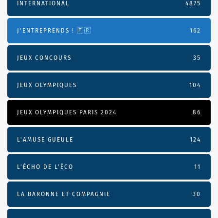
INTERNATIONAL
4875
J'ENTREPRENDS ! 🇫🇷
162
JEUX CONCOURS
35
JEUX OLYMPIQUES
104
JEUX OLYMPIQUES PARIS 2024
86
L'AMUSE GUEULE
124
L’ÉCHO DE L’ÉCO
11
LA BARONNE ET COMPAGNIE
30