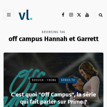
BROWSING TAG
off campus Hannah et Garrett
DOSSIER - THEMA
SÉRIES TV
C'est quoi "Off Campus", la série
qui fait parler sur Prime ?