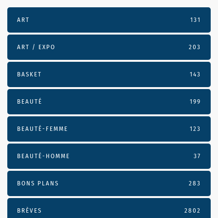
ART
131
ART / EXPO
203
BASKET
143
BEAUTÉ
199
BEAUTÉ-FEMME
123
BEAUTÉ-HOMME
37
BONS PLANS
283
BRÈVES
2802