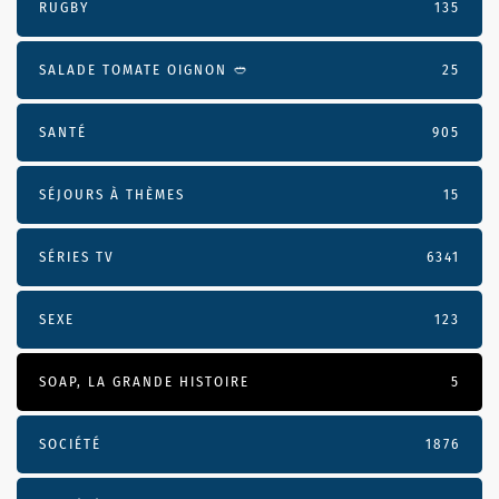
RUGBY
135
SALADE TOMATE OIGNON 🥙
25
SANTÉ
905
SÉJOURS À THÈMES
15
SÉRIES TV
6341
SEXE
123
SOAP, LA GRANDE HISTOIRE
5
SOCIÉTÉ
1876