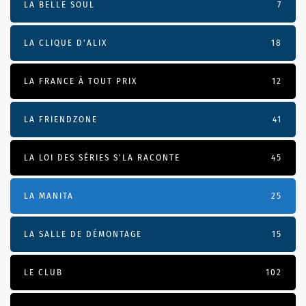
LA BELLE SOUL
7
LA CLIQUE D'ALIX
18
LA FRANCE À TOUT PRIX
12
LA FRIENDZONE
41
LA LOI DES SÉRIES S'LA RACONTE
45
LA MANITA
25
LA SALLE DE DÉMONTAGE
15
LE CLUB
102