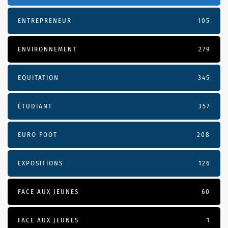
ENTREPRENEUR
105
ENVIRONNEMENT
279
EQUITATION
345
ÉTUDIANT
357
EURO FOOT
208
EXPOSITIONS
126
FACE AUX JEUNES
60
FACE AUX JEUNES
1