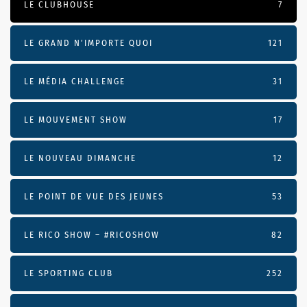
LE CLUBHOUSE
7
LE GRAND N’IMPORTE QUOI
121
LE MÉDIA CHALLENGE
31
LE MOUVEMENT SHOW
17
LE NOUVEAU DIMANCHE
12
LE POINT DE VUE DES JEUNES
53
LE RICO SHOW – #RICOSHOW
82
LE SPORTING CLUB
252