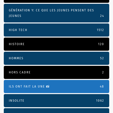
GÉNÉRATION Y: CE QUE LES JEUNES PENSENT DES
JEUNES
24
HIGH TECH
1512
HISTOIRE
120
HOMMES
52
HORS CADRE
2
ILS ONT FAIT LA UNE 📸
48
INSOLITE
1062