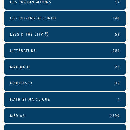
LES PROLONGATIONS
97
LES SNIPERS DE L’INFO
190
LESS & THE CITY 😈
53
LITTÉRATURE
281
MAKINGOF
22
MANIFESTO
83
MATH ET MA CLIQUE
4
MÉDIAS
2390