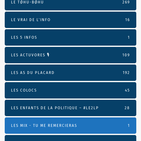
LE TØHU-BØHU
269
LE VRAI DE L’INFO
16
LES 5 INFOS
1
LES ACTUVORES 🎙
109
LES AS DU PLACARD
192
LES COLOCS
45
LES ENFANTS DE LA POLITIQUE – #LE2LP
28
LES MIX - TU ME REMERCIERAS
1