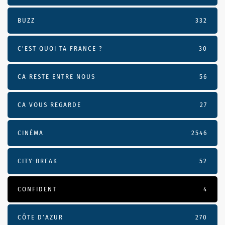
BUZZ
332
C'EST QUOI TA FRANCE ?
30
CA RESTE ENTRE NOUS
56
CA VOUS REGARDE
27
CINÉMA
2546
CITY-BREAK
52
CONFIDENT
4
CÔTE D’AZUR
270