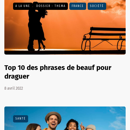
A LA UNE
DOSSIER - THEMA
FRANCE
SOCIÉTÉ
Top 10 des phrases de beauf pour
draguer
8 avril 2022
SANTÉ