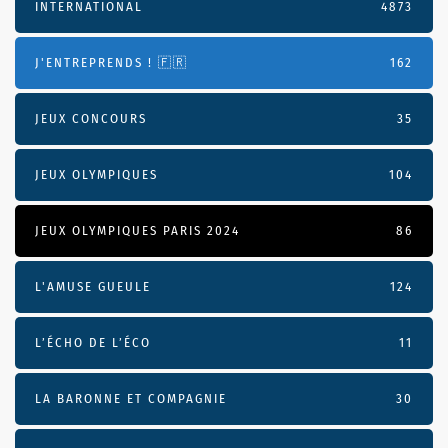
INTERNATIONAL
4873
J'ENTREPRENDS ! 🇫🇷
162
JEUX CONCOURS
35
JEUX OLYMPIQUES
104
JEUX OLYMPIQUES PARIS 2024
86
L'AMUSE GUEULE
124
L’ÉCHO DE L’ÉCO
11
LA BARONNE ET COMPAGNIE
30