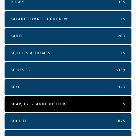
RUGBY
135
SALADE TOMATE OIGNON 🥙
25
SANTÉ
903
SÉJOURS À THÈMES
15
SÉRIES TV
6339
SEXE
123
SOAP, LA GRANDE HISTOIRE
5
SOCIÉTÉ
1875