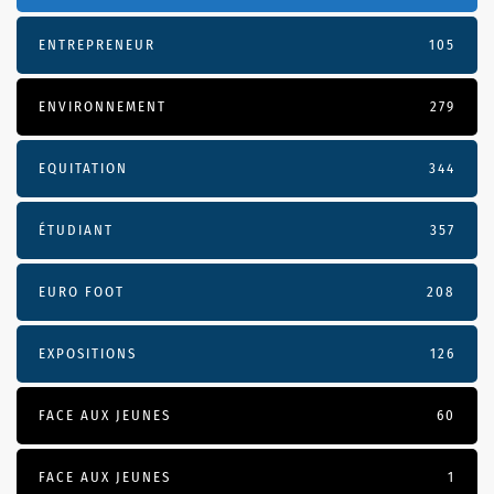
ENTREPRENEUR
105
ENVIRONNEMENT
279
EQUITATION
344
ÉTUDIANT
357
EURO FOOT
208
EXPOSITIONS
126
FACE AUX JEUNES
60
FACE AUX JEUNES
1