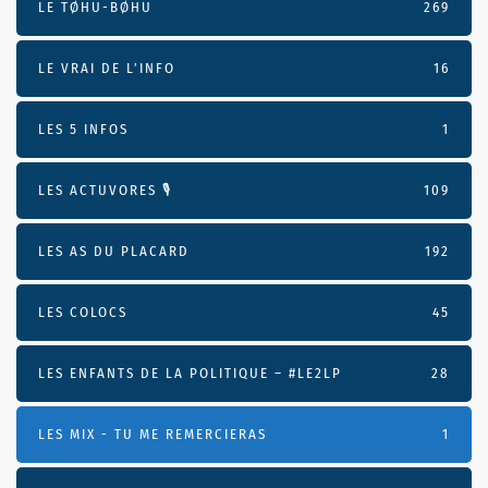
LE TØHU-BØHU
269
LE VRAI DE L’INFO
16
LES 5 INFOS
1
LES ACTUVORES 🎙
109
LES AS DU PLACARD
192
LES COLOCS
45
LES ENFANTS DE LA POLITIQUE – #LE2LP
28
LES MIX - TU ME REMERCIERAS
1