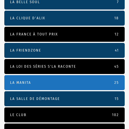
LA BELLE SOUL
7
LA CLIQUE D'ALIX
18
LA FRANCE À TOUT PRIX
12
LA FRIENDZONE
41
LA LOI DES SÉRIES S'LA RACONTE
45
LA MANITA
25
LA SALLE DE DÉMONTAGE
15
LE CLUB
102