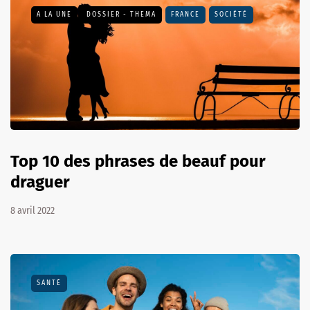
A LA UNE
DOSSIER - THEMA
FRANCE
SOCIÉTÉ
Top 10 des phrases de beauf pour
draguer
8 avril 2022
SANTÉ