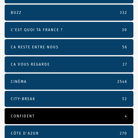
BUZZ
332
C'EST QUOI TA FRANCE ?
30
CA RESTE ENTRE NOUS
56
CA VOUS REGARDE
27
CINÉMA
2546
CITY-BREAK
52
CONFIDENT
4
CÔTE D’AZUR
270