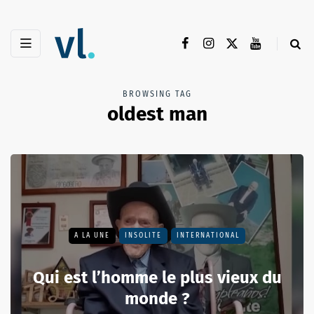
BROWSING TAG
oldest man
A LA UNE
INSOLITE
INTERNATIONAL
Qui est l’homme le plus vieux du
monde ?