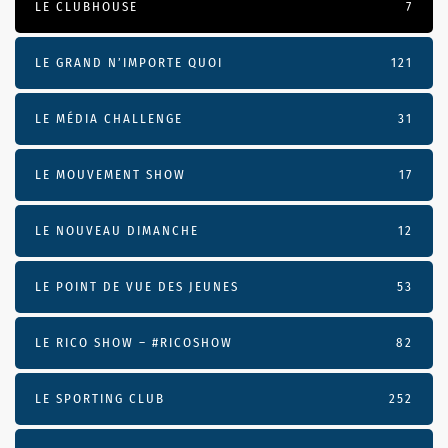
LE CLUBHOUSE
7
LE GRAND N’IMPORTE QUOI
121
LE MÉDIA CHALLENGE
31
LE MOUVEMENT SHOW
17
LE NOUVEAU DIMANCHE
12
LE POINT DE VUE DES JEUNES
53
LE RICO SHOW – #RICOSHOW
82
LE SPORTING CLUB
252