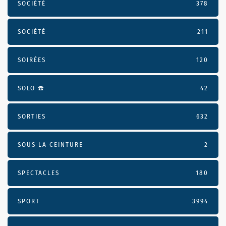
SOCIÉTÉ
378
SOCIÉTÉ
211
SOIRÉES
120
SOLO ☎️
42
SORTIES
632
SOUS LA CEINTURE
2
SPECTACLES
180
SPORT
3994