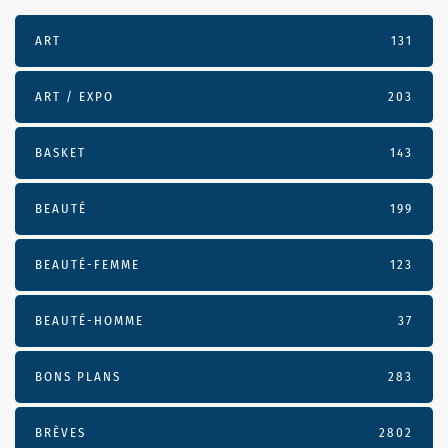
ART
131
ART / EXPO
203
BASKET
143
BEAUTÉ
199
BEAUTÉ-FEMME
123
BEAUTÉ-HOMME
37
BONS PLANS
283
BRÈVES
2802