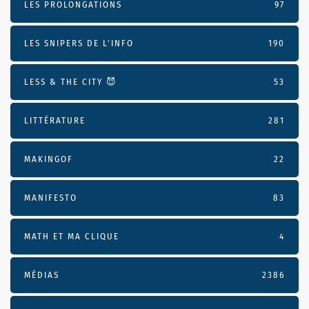
LES PROLONGATIONS
97
LES SNIPERS DE L’INFO
190
LESS & THE CITY 😈
53
LITTÉRATURE
281
MAKINGOF
22
MANIFESTO
83
MATH ET MA CLIQUE
4
MÉDIAS
2386