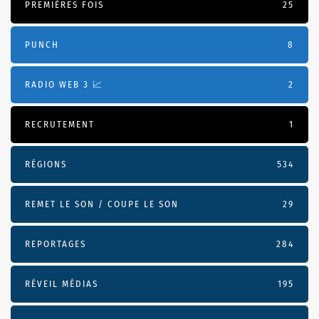
PREMIÈRES FOIS
25
PUNCH
8
RADIO WEB 3 📈
2
RECRUTEMENT
1
RÉGIONS
534
REMET LE SON / COUPE LE SON
29
REPORTAGES
284
RÉVEIL MÉDIAS
195