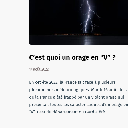
C’est quoi un orage en “V” ?
17 août 2022
En cet été 2022, la France fait face à plusieurs
phénomènes météorologiques. Mardi 16 août, le s
de la France a été frappé par un violent orage qui
présentait toutes les caractéristiques d’un orage e
“V”. L’est du département du Gard a été…