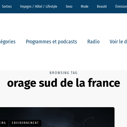
Sorties
Voyages / Hôtel / Lifestyle
Sexo
Mode
Beauté
Émissio
tégories
Programmes et podcasts
Radio
Voir le 
BROWSING TAG
orage sud de la france
HEMA
ENVIRONNEMENT