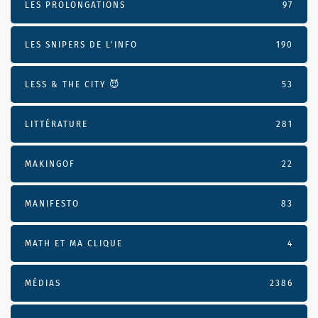
LES PROLONGATIONS
97
LES SNIPERS DE L’INFO
190
LESS & THE CITY 😈
53
LITTÉRATURE
281
MAKINGOF
22
MANIFESTO
83
MATH ET MA CLIQUE
4
MÉDIAS
2386