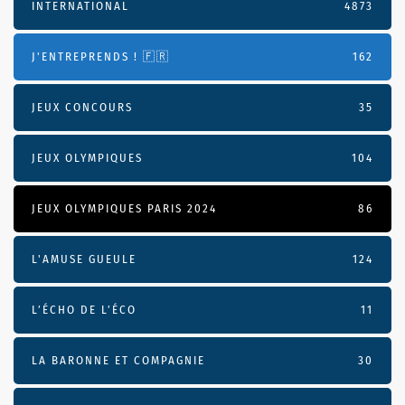
INTERNATIONAL
4873
J'ENTREPRENDS ! 🇫🇷
162
JEUX CONCOURS
35
JEUX OLYMPIQUES
104
JEUX OLYMPIQUES PARIS 2024
86
L'AMUSE GUEULE
124
L’ÉCHO DE L’ÉCO
11
LA BARONNE ET COMPAGNIE
30