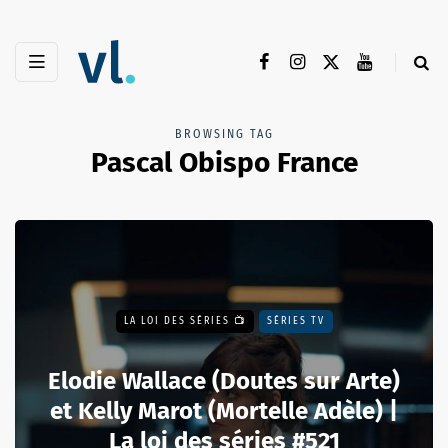
BROWSING TAG
Pascal Obispo France
LA LOI DES SÉRIES 📺
SÉRIES TV
Elodie Wallace (Doutes sur Arte)
et Kelly Marot (Mortelle Adèle) |
La loi des séries #521