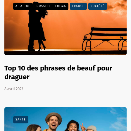
A LA UNE
DOSSIER - THEMA
FRANCE
SOCIÉTÉ
Top 10 des phrases de beauf pour
draguer
8 avril 2022
SANTÉ