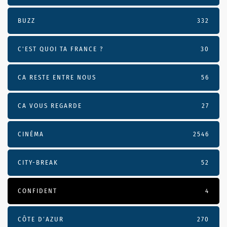
BUZZ
332
C'EST QUOI TA FRANCE ?
30
CA RESTE ENTRE NOUS
56
CA VOUS REGARDE
27
CINÉMA
2546
CITY-BREAK
52
CONFIDENT
4
CÔTE D’AZUR
270