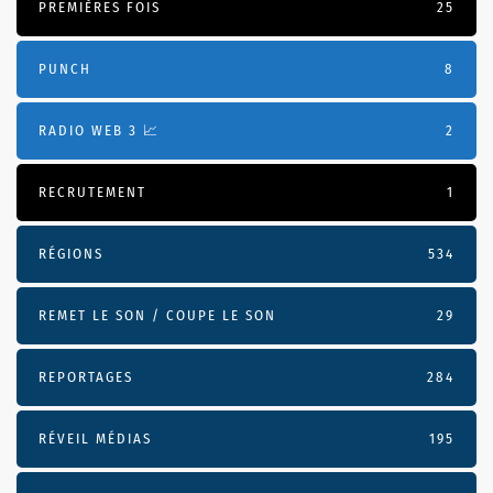
PREMIÈRES FOIS
25
PUNCH
8
RADIO WEB 3 📈
2
RECRUTEMENT
1
RÉGIONS
534
REMET LE SON / COUPE LE SON
29
REPORTAGES
284
RÉVEIL MÉDIAS
195