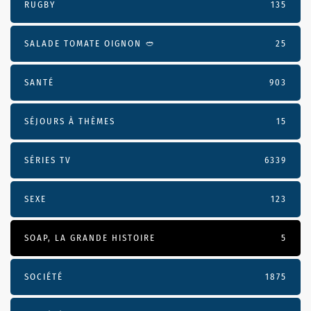
RUGBY
135
SALADE TOMATE OIGNON 🥙
25
SANTÉ
903
SÉJOURS À THÈMES
15
SÉRIES TV
6339
SEXE
123
SOAP, LA GRANDE HISTOIRE
5
SOCIÉTÉ
1875