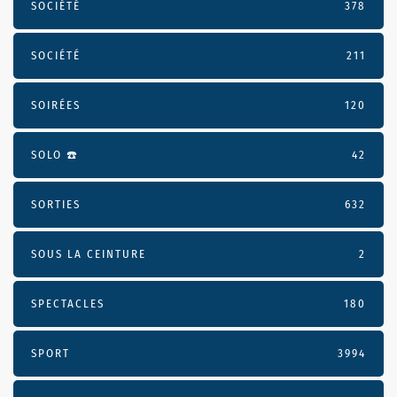
SOCIÉTÉ
378
SOCIÉTÉ
211
SOIRÉES
120
SOLO ☎️
42
SORTIES
632
SOUS LA CEINTURE
2
SPECTACLES
180
SPORT
3994