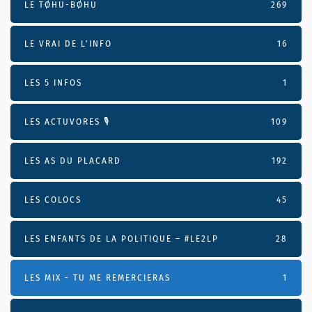
LE TØHU-BØHU
269
LE VRAI DE L’INFO
16
LES 5 INFOS
1
LES ACTUVORES 🎙
109
LES AS DU PLACARD
192
LES COLOCS
45
LES ENFANTS DE LA POLITIQUE – #LE2LP
28
LES MIX - TU ME REMERCIERAS
1