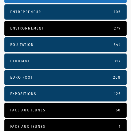
ENTREPRENEUR
105
ENVIRONNEMENT
279
EQUITATION
344
ÉTUDIANT
357
EURO FOOT
208
EXPOSITIONS
126
FACE AUX JEUNES
60
FACE AUX JEUNES
1