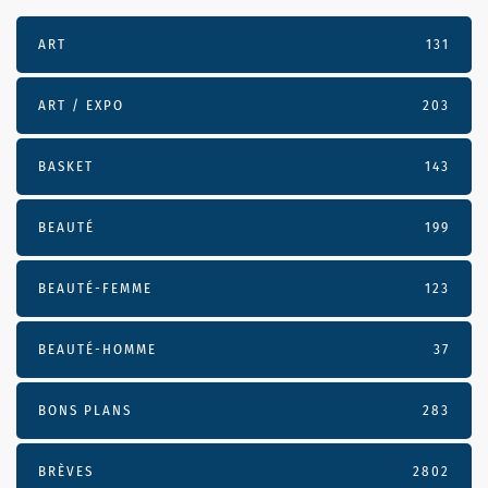
ART
131
ART / EXPO
203
BASKET
143
BEAUTÉ
199
BEAUTÉ-FEMME
123
BEAUTÉ-HOMME
37
BONS PLANS
283
BRÈVES
2802