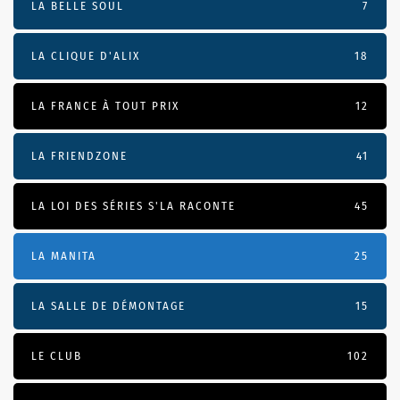
LA BELLE SOUL
7
LA CLIQUE D'ALIX
18
LA FRANCE À TOUT PRIX
12
LA FRIENDZONE
41
LA LOI DES SÉRIES S'LA RACONTE
45
LA MANITA
25
LA SALLE DE DÉMONTAGE
15
LE CLUB
102