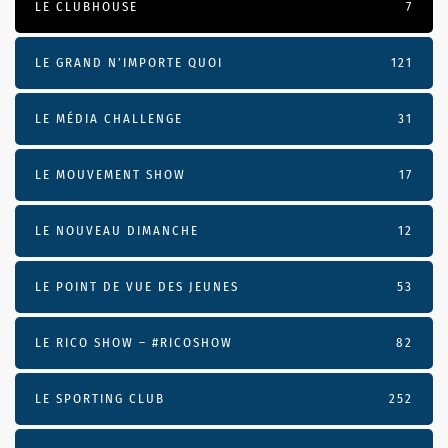
LE CLUBHOUSE
7
LE GRAND N’IMPORTE QUOI
121
LE MÉDIA CHALLENGE
31
LE MOUVEMENT SHOW
17
LE NOUVEAU DIMANCHE
12
LE POINT DE VUE DES JEUNES
53
LE RICO SHOW – #RICOSHOW
82
LE SPORTING CLUB
252