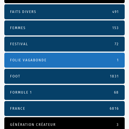
FAITS DIVERS
491
FEMMES
153
FESTIVAL
72
FOLIE VAGABONDE
1
FOOT
1831
FORMULE 1
68
FRANCE
6816
GÉNÉRATION CRÉATEUR
3