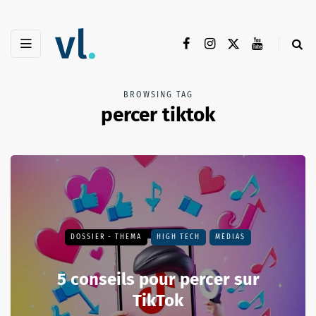
BROWSING TAG
percer tiktok
DOSSIER - THEMA
HIGH TECH
MÉDIAS
5 conseils pour percer sur
TikTok