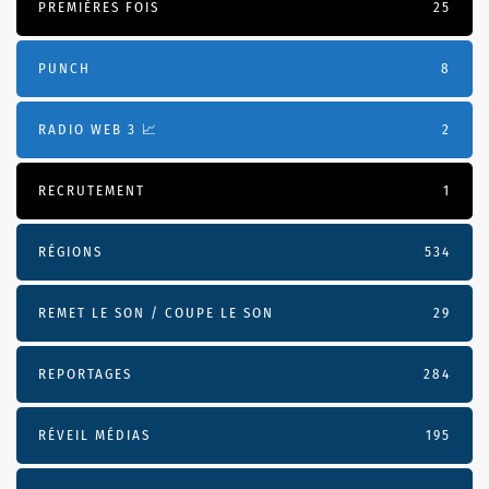
PREMIÈRES FOIS
25
PUNCH
8
RADIO WEB 3 📈
2
RECRUTEMENT
1
RÉGIONS
534
REMET LE SON / COUPE LE SON
29
REPORTAGES
284
RÉVEIL MÉDIAS
195