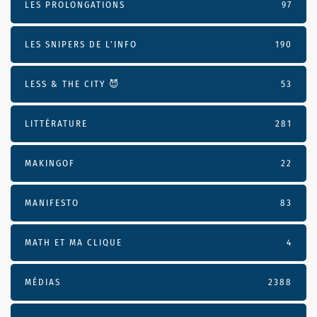
LES PROLONGATIONS
97
LES SNIPERS DE L’INFO
190
LESS & THE CITY 😈
53
LITTÉRATURE
281
MAKINGOF
22
MANIFESTO
83
MATH ET MA CLIQUE
4
MÉDIAS
2388