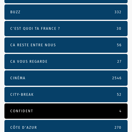
BUZZ
332
C'EST QUOI TA FRANCE ?
30
CA RESTE ENTRE NOUS
56
CA VOUS REGARDE
27
CINÉMA
2546
CITY-BREAK
52
CONFIDENT
4
CÔTE D’AZUR
270