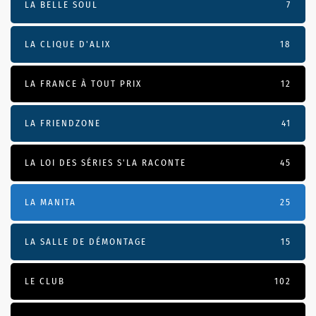
LA BELLE SOUL
7
LA CLIQUE D'ALIX
18
LA FRANCE À TOUT PRIX
12
LA FRIENDZONE
41
LA LOI DES SÉRIES S'LA RACONTE
45
LA MANITA
25
LA SALLE DE DÉMONTAGE
15
LE CLUB
102