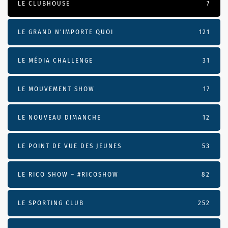
LE CLUBHOUSE
7
LE GRAND N’IMPORTE QUOI
121
LE MÉDIA CHALLENGE
31
LE MOUVEMENT SHOW
17
LE NOUVEAU DIMANCHE
12
LE POINT DE VUE DES JEUNES
53
LE RICO SHOW – #RICOSHOW
82
LE SPORTING CLUB
252