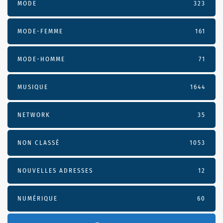
MODE
323
MODE-FEMME
161
MODE-HOMME
71
MUSIQUE
1644
NETWORK
35
NON CLASSÉ
1053
NOUVELLES ADRESSES
12
NUMÉRIQUE
60