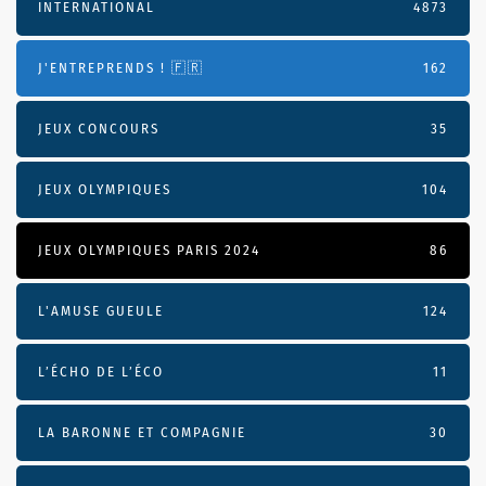
INTERNATIONAL
4873
J'ENTREPRENDS ! 🇫🇷
162
JEUX CONCOURS
35
JEUX OLYMPIQUES
104
JEUX OLYMPIQUES PARIS 2024
86
L'AMUSE GUEULE
124
L’ÉCHO DE L’ÉCO
11
LA BARONNE ET COMPAGNIE
30