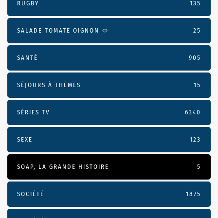
RUGBY
135
SALADE TOMATE OIGNON 🥙
25
SANTÉ
905
SÉJOURS À THÈMES
15
SÉRIES TV
6340
SEXE
123
SOAP, LA GRANDE HISTOIRE
5
SOCIÉTÉ
1875