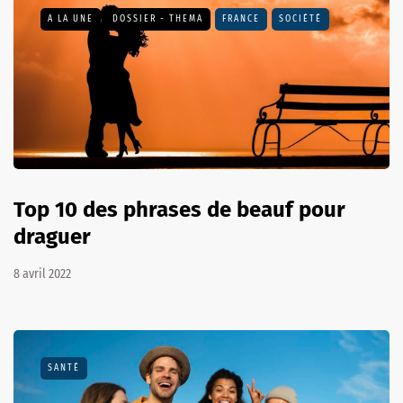
A LA UNE
DOSSIER - THEMA
FRANCE
SOCIÉTÉ
Top 10 des phrases de beauf pour
draguer
8 avril 2022
SANTÉ