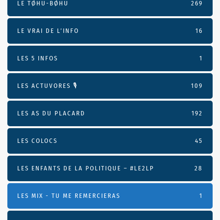
LE TØHU-BØHU
269
LE VRAI DE L’INFO
16
LES 5 INFOS
1
LES ACTUVORES 🎙
109
LES AS DU PLACARD
192
LES COLOCS
45
LES ENFANTS DE LA POLITIQUE – #LE2LP
28
LES MIX - TU ME REMERCIERAS
1