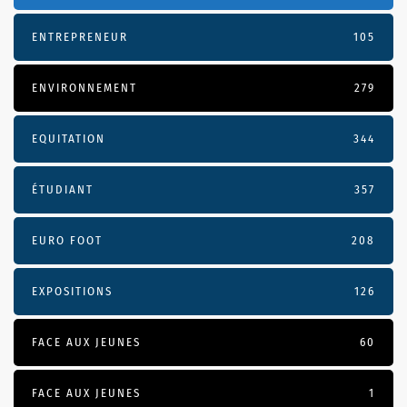
ENTREPRENEUR
105
ENVIRONNEMENT
279
EQUITATION
344
ÉTUDIANT
357
EURO FOOT
208
EXPOSITIONS
126
FACE AUX JEUNES
60
FACE AUX JEUNES
1