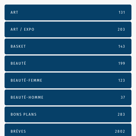
ART
131
ART / EXPO
203
BASKET
143
BEAUTÉ
199
BEAUTÉ-FEMME
123
BEAUTÉ-HOMME
37
BONS PLANS
283
BRÈVES
2802