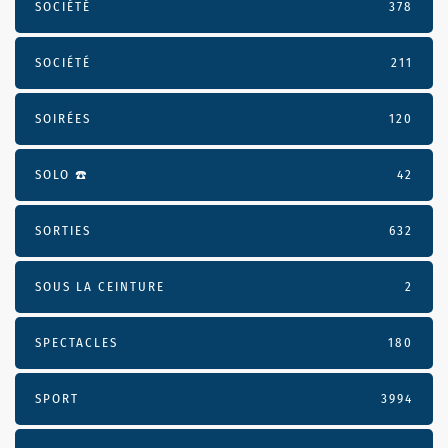
SOCIÉTÉ
378
SOCIÉTÉ
211
SOIRÉES
120
SOLO ☎️
42
SORTIES
632
SOUS LA CEINTURE
2
SPECTACLES
180
SPORT
3994