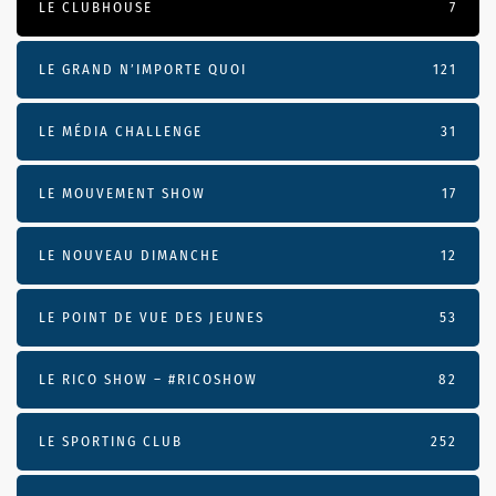
LE CLUBHOUSE
7
LE GRAND N’IMPORTE QUOI
121
LE MÉDIA CHALLENGE
31
LE MOUVEMENT SHOW
17
LE NOUVEAU DIMANCHE
12
LE POINT DE VUE DES JEUNES
53
LE RICO SHOW – #RICOSHOW
82
LE SPORTING CLUB
252