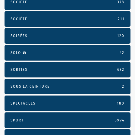
SOCIÉTÉ
378
SOCIÉTÉ
211
SOIRÉES
120
SOLO ☎️
42
SORTIES
632
SOUS LA CEINTURE
2
SPECTACLES
180
SPORT
3994