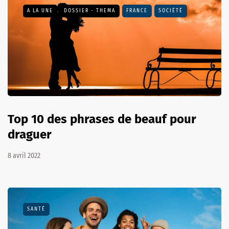
A LA UNE
DOSSIER - THEMA
FRANCE
SOCIÉTÉ
Top 10 des phrases de beauf pour
draguer
8 avril 2022
SANTÉ