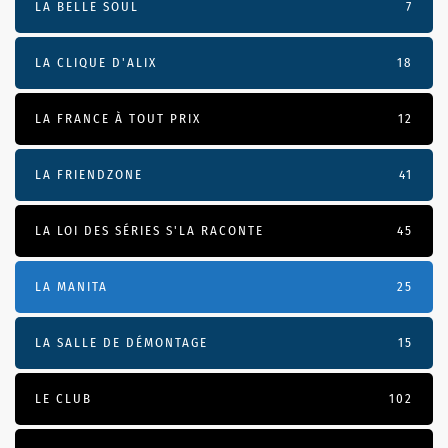
LA BELLE SOUL
7
LA CLIQUE D'ALIX
18
LA FRANCE À TOUT PRIX
12
LA FRIENDZONE
41
LA LOI DES SÉRIES S'LA RACONTE
45
LA MANITA
25
LA SALLE DE DÉMONTAGE
15
LE CLUB
102