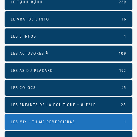
LE TØHU-BØHU
269
LE VRAI DE L’INFO
16
LES 5 INFOS
1
LES ACTUVORES 🎙
109
LES AS DU PLACARD
192
LES COLOCS
45
LES ENFANTS DE LA POLITIQUE – #LE2LP
28
LES MIX - TU ME REMERCIERAS
1