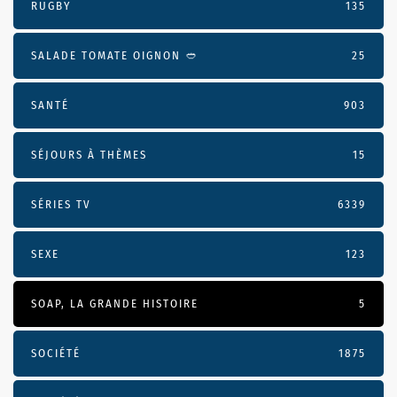
RUGBY
135
SALADE TOMATE OIGNON 🥙
25
SANTÉ
903
SÉJOURS À THÈMES
15
SÉRIES TV
6339
SEXE
123
SOAP, LA GRANDE HISTOIRE
5
SOCIÉTÉ
1875