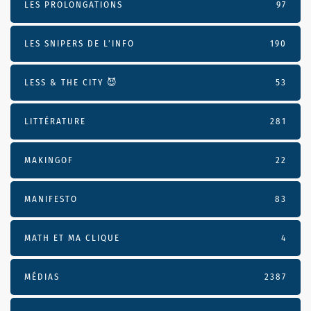
LES PROLONGATIONS
97
LES SNIPERS DE L’INFO
190
LESS & THE CITY 😈
53
LITTÉRATURE
281
MAKINGOF
22
MANIFESTO
83
MATH ET MA CLIQUE
4
MÉDIAS
2387