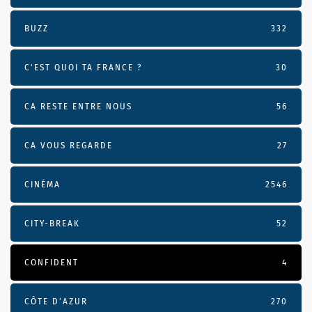
BUZZ
332
C'EST QUOI TA FRANCE ?
30
CA RESTE ENTRE NOUS
56
CA VOUS REGARDE
27
CINÉMA
2546
CITY-BREAK
52
CONFIDENT
4
CÔTE D’AZUR
270