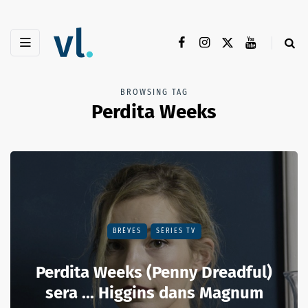
BROWSING TAG
Perdita Weeks
BRÈVES
SÉRIES TV
Perdita Weeks (Penny Dreadful)
sera ... Higgins dans Magnum