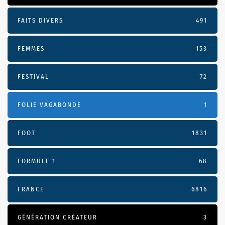
FAITS DIVERS
491
FEMMES
153
FESTIVAL
72
FOLIE VAGABONDE
1
FOOT
1831
FORMULE 1
68
FRANCE
6816
GÉNÉRATION CRÉATEUR
3