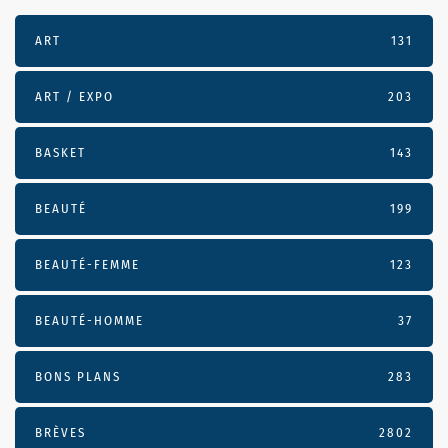
ART
131
ART / EXPO
203
BASKET
143
BEAUTÉ
199
BEAUTÉ-FEMME
123
BEAUTÉ-HOMME
37
BONS PLANS
283
BRÈVES
2802