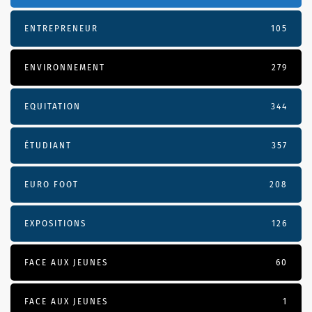
ENTREPRENEUR
105
ENVIRONNEMENT
279
EQUITATION
344
ÉTUDIANT
357
EURO FOOT
208
EXPOSITIONS
126
FACE AUX JEUNES
60
FACE AUX JEUNES
1