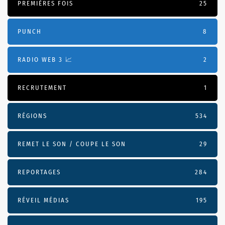
PREMIÈRES FOIS
25
PUNCH
8
RADIO WEB 3 📈
2
RECRUTEMENT
1
RÉGIONS
534
REMET LE SON / COUPE LE SON
29
REPORTAGES
284
RÉVEIL MÉDIAS
195