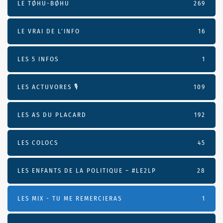
LE TØHU-BØHU
269
LE VRAI DE L’INFO
16
LES 5 INFOS
1
LES ACTUVORES 🎙
109
LES AS DU PLACARD
192
LES COLOCS
45
LES ENFANTS DE LA POLITIQUE – #LE2LP
28
LES MIX - TU ME REMERCIERAS
1