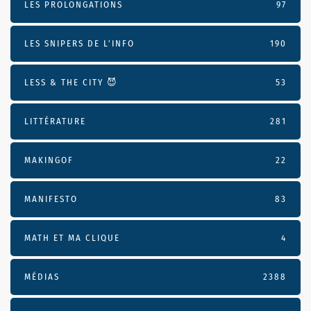
LES PROLONGATIONS
97
LES SNIPERS DE L’INFO
190
LESS & THE CITY 😈
53
LITTÉRATURE
281
MAKINGOF
22
MANIFESTO
83
MATH ET MA CLIQUE
4
MÉDIAS
2388