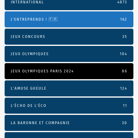
INTERNATIONAL
4873
J'ENTREPRENDS ! 🇫🇷
162
JEUX CONCOURS
35
JEUX OLYMPIQUES
104
JEUX OLYMPIQUES PARIS 2024
86
L'AMUSE GUEULE
124
L’ÉCHO DE L’ÉCO
11
LA BARONNE ET COMPAGNIE
30