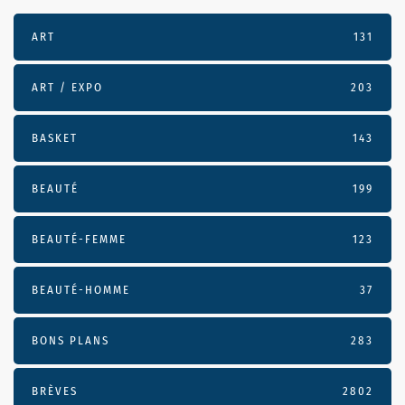
ART
131
ART / EXPO
203
BASKET
143
BEAUTÉ
199
BEAUTÉ-FEMME
123
BEAUTÉ-HOMME
37
BONS PLANS
283
BRÈVES
2802