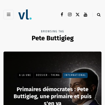
BROWSING TAG
Pete Buttigieg
A LA UNE
DOSSIER - THEMA
INTERNATIONAL
Primaires démocrates : Pete
Buttigieg, une primaire et puis
s'en va