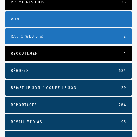
PREMIÈRES FOIS
25
PUNCH
8
RADIO WEB 3 📈
2
RECRUTEMENT
1
RÉGIONS
534
REMET LE SON / COUPE LE SON
29
REPORTAGES
284
RÉVEIL MÉDIAS
195