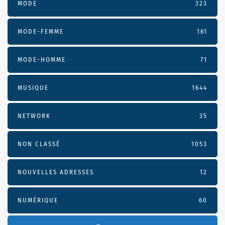
MODE
323
MODE-FEMME
161
MODE-HOMME
71
MUSIQUE
1644
NETWORK
35
NON CLASSÉ
1053
NOUVELLES ADRESSES
12
NUMÉRIQUE
60