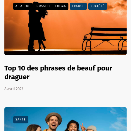
A LA UNE
DOSSIER - THEMA
FRANCE
SOCIÉTÉ
Top 10 des phrases de beauf pour
draguer
8 avril 2022
SANTÉ