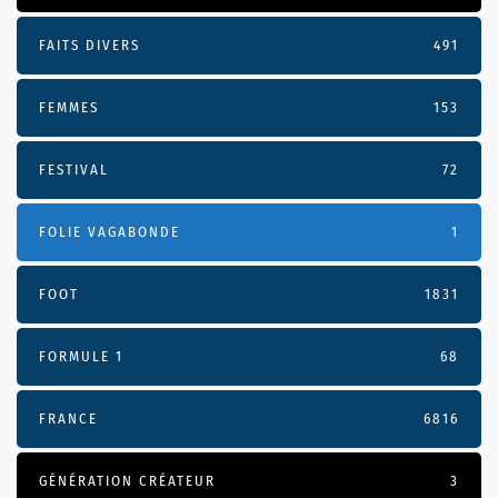
FAITS DIVERS
491
FEMMES
153
FESTIVAL
72
FOLIE VAGABONDE
1
FOOT
1831
FORMULE 1
68
FRANCE
6816
GÉNÉRATION CRÉATEUR
3