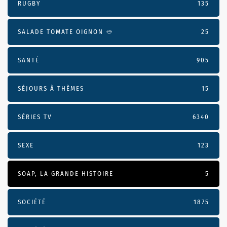
RUGBY
135
SALADE TOMATE OIGNON 🥙
25
SANTÉ
905
SÉJOURS À THÈMES
15
SÉRIES TV
6340
SEXE
123
SOAP, LA GRANDE HISTOIRE
5
SOCIÉTÉ
1875