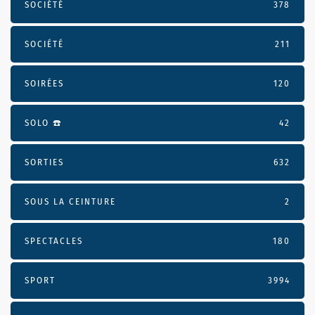
SOCIÉTÉ
378
SOCIÉTÉ
211
SOIRÉES
120
SOLO ☎️
42
SORTIES
632
SOUS LA CEINTURE
2
SPECTACLES
180
SPORT
3994