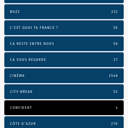
BUZZ
332
C'EST QUOI TA FRANCE ?
30
CA RESTE ENTRE NOUS
56
CA VOUS REGARDE
27
CINÉMA
2546
CITY-BREAK
52
CONFIDENT
4
CÔTE D’AZUR
270