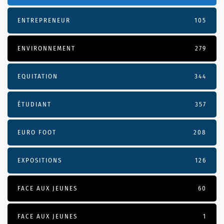
ENTREPRENEUR
105
ENVIRONNEMENT
279
EQUITATION
344
ÉTUDIANT
357
EURO FOOT
208
EXPOSITIONS
126
FACE AUX JEUNES
60
FACE AUX JEUNES
1