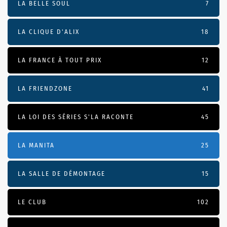
LA BELLE SOUL
7
LA CLIQUE D'ALIX
18
LA FRANCE À TOUT PRIX
12
LA FRIENDZONE
41
LA LOI DES SÉRIES S'LA RACONTE
45
LA MANITA
25
LA SALLE DE DÉMONTAGE
15
LE CLUB
102