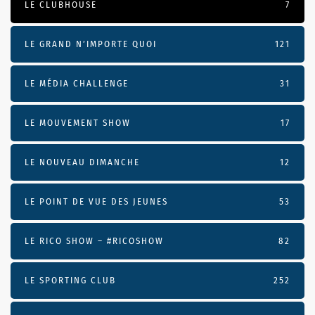
LE CLUBHOUSE
7
LE GRAND N’IMPORTE QUOI
121
LE MÉDIA CHALLENGE
31
LE MOUVEMENT SHOW
17
LE NOUVEAU DIMANCHE
12
LE POINT DE VUE DES JEUNES
53
LE RICO SHOW – #RICOSHOW
82
LE SPORTING CLUB
252