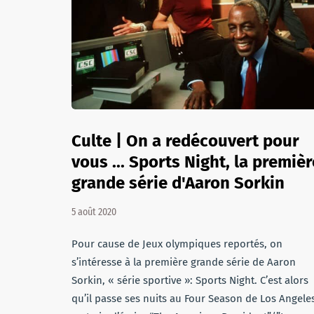
Culte | On a redécouvert pour
vous ... Sports Night, la premièr
grande série d'Aaron Sorkin
5 août 2020
Pour cause de Jeux olympiques reportés, on
s’intéresse à la première grande série de Aaron
Sorkin, « série sportive »: Sports Night. C’est alors
qu’il passe ses nuits au Four Season de Los Angele