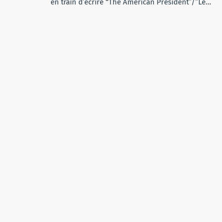
en train d’écrire “The American President”/”Le…