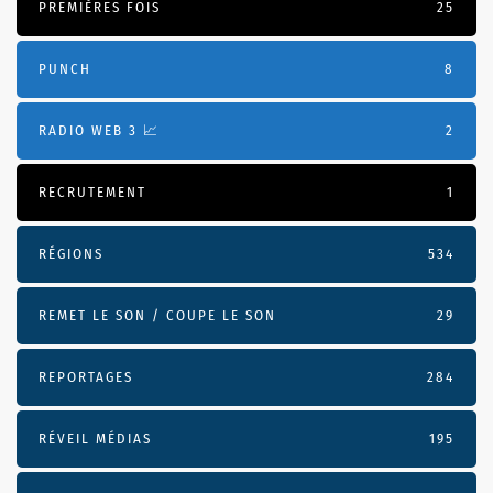
PREMIÈRES FOIS
25
PUNCH
8
RADIO WEB 3 📈
2
RECRUTEMENT
1
RÉGIONS
534
REMET LE SON / COUPE LE SON
29
REPORTAGES
284
RÉVEIL MÉDIAS
195