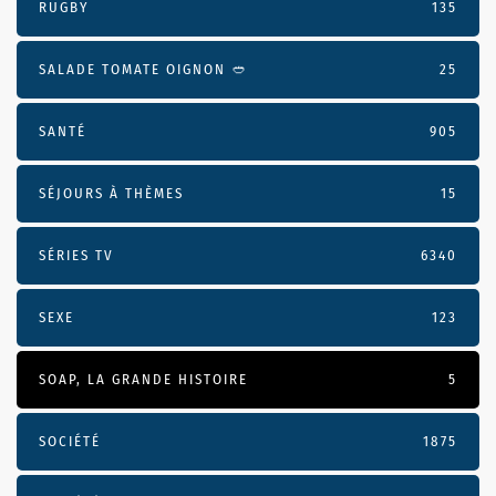
RUGBY
135
SALADE TOMATE OIGNON 🥙
25
SANTÉ
905
SÉJOURS À THÈMES
15
SÉRIES TV
6340
SEXE
123
SOAP, LA GRANDE HISTOIRE
5
SOCIÉTÉ
1875