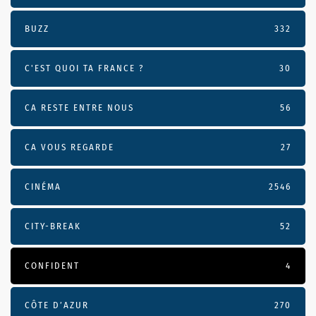
BUZZ
332
C'EST QUOI TA FRANCE ?
30
CA RESTE ENTRE NOUS
56
CA VOUS REGARDE
27
CINÉMA
2546
CITY-BREAK
52
CONFIDENT
4
CÔTE D’AZUR
270