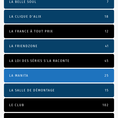
LA BELLE SOUL
7
LA CLIQUE D'ALIX
18
LA FRANCE À TOUT PRIX
12
LA FRIENDZONE
41
LA LOI DES SÉRIES S'LA RACONTE
45
LA MANITA
25
LA SALLE DE DÉMONTAGE
15
LE CLUB
102