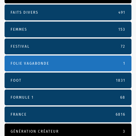
FAITS DIVERS
491
FEMMES
153
FESTIVAL
72
FOLIE VAGABONDE
1
FOOT
1831
FORMULE 1
68
FRANCE
6816
GÉNÉRATION CRÉATEUR
3