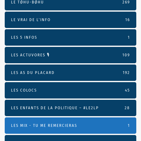
LE TØHU-BØHU
269
LE VRAI DE L’INFO
16
LES 5 INFOS
1
LES ACTUVORES 🎙
109
LES AS DU PLACARD
192
LES COLOCS
45
LES ENFANTS DE LA POLITIQUE – #LE2LP
28
LES MIX - TU ME REMERCIERAS
1