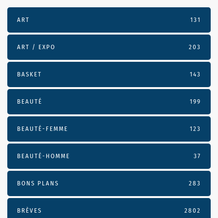
ART
131
ART / EXPO
203
BASKET
143
BEAUTÉ
199
BEAUTÉ-FEMME
123
BEAUTÉ-HOMME
37
BONS PLANS
283
BRÈVES
2802