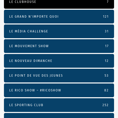
LE CLUBHOUSE
7
LE GRAND N’IMPORTE QUOI
121
LE MÉDIA CHALLENGE
31
LE MOUVEMENT SHOW
17
LE NOUVEAU DIMANCHE
12
LE POINT DE VUE DES JEUNES
53
LE RICO SHOW – #RICOSHOW
82
LE SPORTING CLUB
252