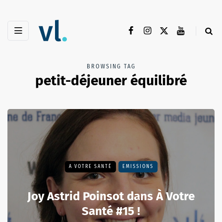
BROWSING TAG
petit-déjeuner équilibré
A VOTRE SANTÉ
EMISSIONS
Joy Astrid Poinsot dans À Votre
Santé #15 !