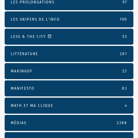
LES PROLONGATIONS
97
LES SNIPERS DE L’INFO
190
LESS & THE CITY 😈
53
LITTÉRATURE
281
MAKINGOF
22
MANIFESTO
83
MATH ET MA CLIQUE
4
MÉDIAS
2388