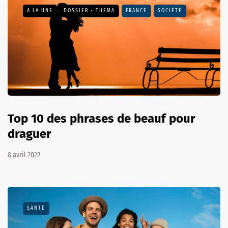
A LA UNE
DOSSIER - THEMA
FRANCE
SOCIÉTÉ
Top 10 des phrases de beauf pour
draguer
8 avril 2022
SANTÉ