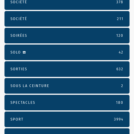
SOCIÉTÉ
378
SOCIÉTÉ
211
SOIRÉES
120
SOLO ☎️
42
SORTIES
632
SOUS LA CEINTURE
2
SPECTACLES
180
SPORT
3994