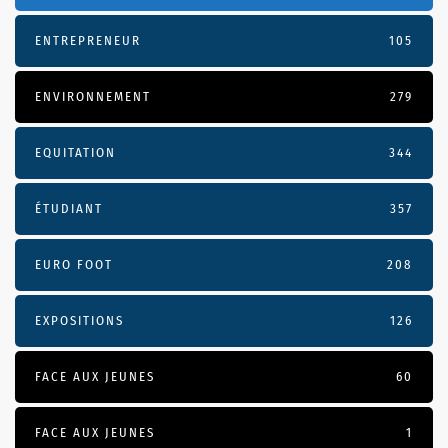
ENTREPRENEUR
105
ENVIRONNEMENT
279
EQUITATION
344
ÉTUDIANT
357
EURO FOOT
208
EXPOSITIONS
126
FACE AUX JEUNES
60
FACE AUX JEUNES
1