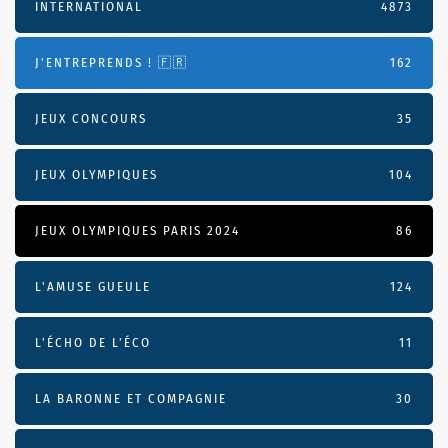
INTERNATIONAL
4873
J'ENTREPRENDS ! 🇫🇷
162
JEUX CONCOURS
35
JEUX OLYMPIQUES
104
JEUX OLYMPIQUES PARIS 2024
86
L'AMUSE GUEULE
124
L’ÉCHO DE L’ÉCO
11
LA BARONNE ET COMPAGNIE
30