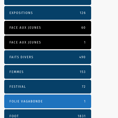
EXPOSITIONS
126
FACE AUX JEUNES
60
FACE AUX JEUNES
1
FAITS DIVERS
490
FEMMES
153
FESTIVAL
72
FOLIE VAGABONDE
1
FOOT
1831