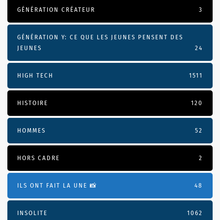
GÉNÉRATION CRÉATEUR
3
GÉNÉRATION Y: CE QUE LES JEUNES PENSENT DES
JEUNES
24
HIGH TECH
1511
HISTOIRE
120
HOMMES
52
HORS CADRE
2
ILS ONT FAIT LA UNE 📸
48
INSOLITE
1062