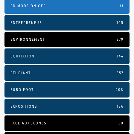
EN MODE ON OFF
11
ENTREPRENEUR
105
ENVIRONNEMENT
279
EQUITATION
344
ÉTUDIANT
357
EURO FOOT
208
EXPOSITIONS
126
FACE AUX JEUNES
60