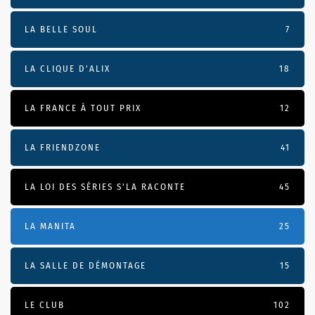
LA BELLE SOUL
7
LA CLIQUE D'ALIX
18
LA FRANCE À TOUT PRIX
12
LA FRIENDZONE
41
LA LOI DES SÉRIES S'LA RACONTE
45
LA MANITA
25
LA SALLE DE DÉMONTAGE
15
LE CLUB
102