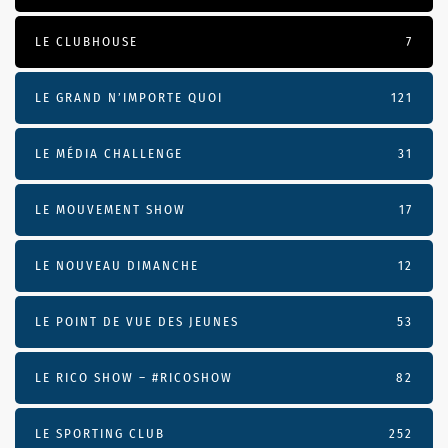
LE CLUBHOUSE
7
LE GRAND N’IMPORTE QUOI
121
LE MÉDIA CHALLENGE
31
LE MOUVEMENT SHOW
17
LE NOUVEAU DIMANCHE
12
LE POINT DE VUE DES JEUNES
53
LE RICO SHOW – #RICOSHOW
82
LE SPORTING CLUB
252