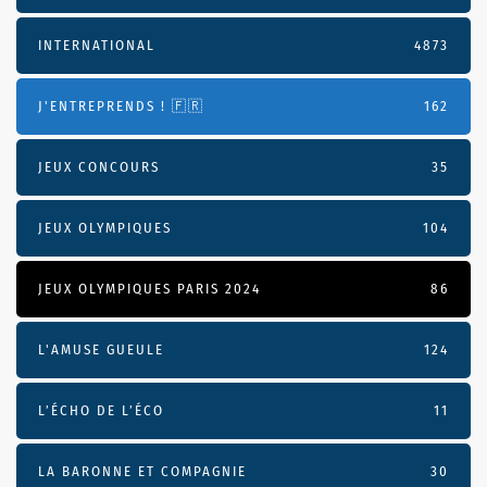
INTERNATIONAL
4873
J'ENTREPRENDS ! 🇫🇷
162
JEUX CONCOURS
35
JEUX OLYMPIQUES
104
JEUX OLYMPIQUES PARIS 2024
86
L'AMUSE GUEULE
124
L’ÉCHO DE L’ÉCO
11
LA BARONNE ET COMPAGNIE
30