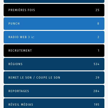
PREMIÈRES FOIS
25
PUNCH
8
RADIO WEB 3 📈
2
RECRUTEMENT
1
RÉGIONS
534
REMET LE SON / COUPE LE SON
29
REPORTAGES
284
RÉVEIL MÉDIAS
195