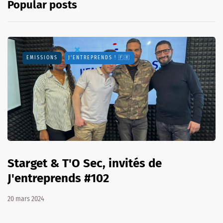
Popular posts
EMISSIONS
J'ENTREPRENDS ! 🇫🇷
Starget & T'O Sec, invités de
J'entreprends #102
20 mars 2024