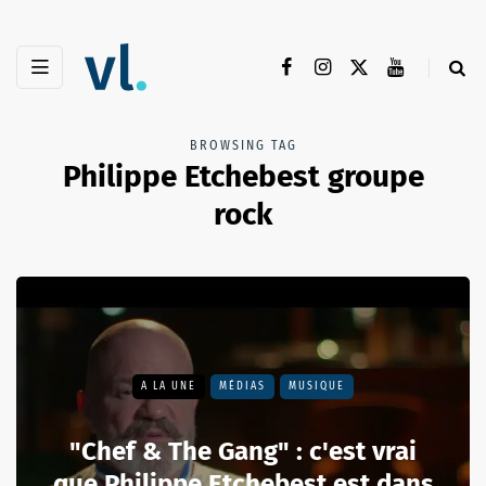
BROWSING TAG
Philippe Etchebest groupe
rock
A LA UNE
MÉDIAS
MUSIQUE
"Chef & The Gang" : c'est vrai
que Philippe Etchebest est dans