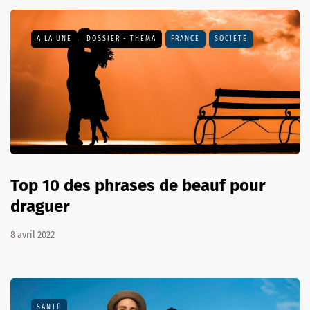
A LA UNE
DOSSIER - THEMA
FRANCE
SOCIÉTÉ
Top 10 des phrases de beauf pour
draguer
8 avril 2022
SANTÉ