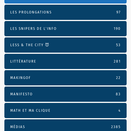
LES PROLONGATIONS
97
LES SNIPERS DE L’INFO
190
LESS & THE CITY 😈
53
LITTÉRATURE
281
MAKINGOF
22
MANIFESTO
83
MATH ET MA CLIQUE
4
MÉDIAS
2385