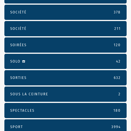
SOCIÉTÉ
378
SOCIÉTÉ
211
SOIRÉES
120
SOLO ☎️
42
SORTIES
632
SOUS LA CEINTURE
2
SPECTACLES
180
SPORT
3994