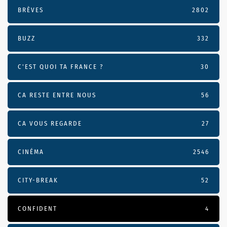
BRÈVES
2802
BUZZ
332
C'EST QUOI TA FRANCE ?
30
CA RESTE ENTRE NOUS
56
CA VOUS REGARDE
27
CINÉMA
2546
CITY-BREAK
52
CONFIDENT
4