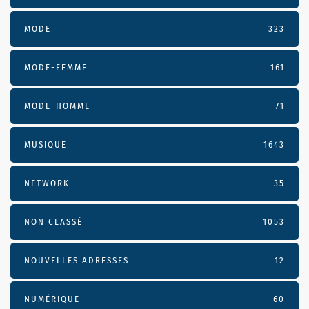
MODE
323
MODE-FEMME
161
MODE-HOMME
71
MUSIQUE
1643
NETWORK
35
NON CLASSÉ
1053
NOUVELLES ADRESSES
12
NUMÉRIQUE
60