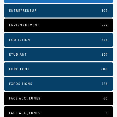
ENTREPRENEUR
105
ENVIRONNEMENT
279
EQUITATION
344
ÉTUDIANT
357
EURO FOOT
208
EXPOSITIONS
126
FACE AUX JEUNES
60
FACE AUX JEUNES
1