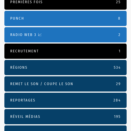
PREMIÈRES FOIS
25
PUNCH
8
RADIO WEB 3 📈
2
RECRUTEMENT
1
RÉGIONS
534
REMET LE SON / COUPE LE SON
29
REPORTAGES
284
RÉVEIL MÉDIAS
195