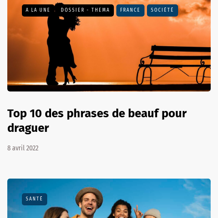
A LA UNE
DOSSIER - THEMA
FRANCE
SOCIÉTÉ
Top 10 des phrases de beauf pour
draguer
8 avril 2022
SANTÉ