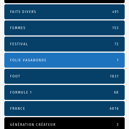
FAITS DIVERS
491
FEMMES
153
FESTIVAL
72
FOLIE VAGABONDE
1
FOOT
1831
FORMULE 1
68
FRANCE
6816
GÉNÉRATION CRÉATEUR
3