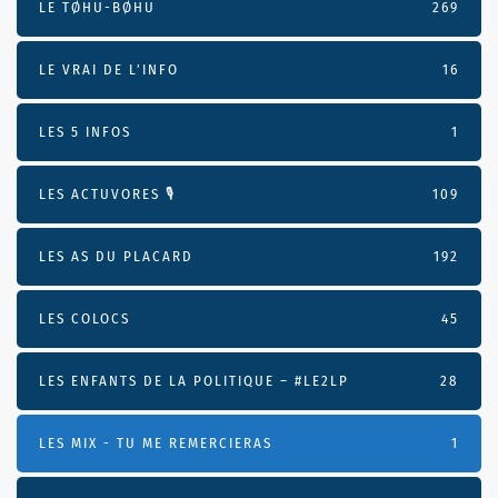
LE TØHU-BØHU
269
LE VRAI DE L’INFO
16
LES 5 INFOS
1
LES ACTUVORES 🎙
109
LES AS DU PLACARD
192
LES COLOCS
45
LES ENFANTS DE LA POLITIQUE – #LE2LP
28
LES MIX - TU ME REMERCIERAS
1