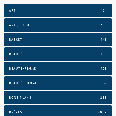
ART
131
ART / EXPO
203
BASKET
143
BEAUTÉ
199
BEAUTÉ-FEMME
123
BEAUTÉ-HOMME
37
BONS PLANS
283
BRÈVES
2802