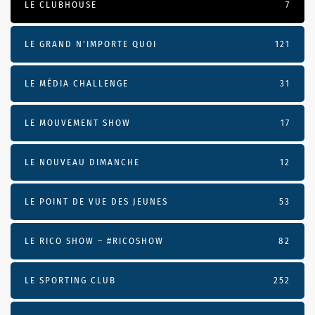
LE CLUBHOUSE
7
LE GRAND N’IMPORTE QUOI
121
LE MÉDIA CHALLENGE
31
LE MOUVEMENT SHOW
17
LE NOUVEAU DIMANCHE
12
LE POINT DE VUE DES JEUNES
53
LE RICO SHOW – #RICOSHOW
82
LE SPORTING CLUB
252