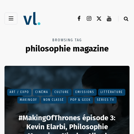
BROWSING TAG
philosophie magazine
ART / EXPO
CINÉMA
CULTURE
EMISSIONS
LITTÉRATURE
MAKINGOF
NON CLASSÉ
POP & GEEK
SÉRIES TV
#MakingOfThrones épisode 3:
Kevin Elarbi, Philosophie