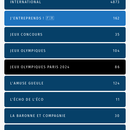
INTERNATIONAL
4873
J'ENTREPRENDS ! 🇫🇷
162
JEUX CONCOURS
35
JEUX OLYMPIQUES
104
JEUX OLYMPIQUES PARIS 2024
86
L'AMUSE GUEULE
124
L’ÉCHO DE L’ÉCO
11
LA BARONNE ET COMPAGNIE
30