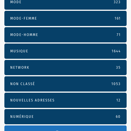
MODE
323
MODE-FEMME
161
MODE-HOMME
71
MUSIQUE
1644
NETWORK
35
NON CLASSÉ
1053
NOUVELLES ADRESSES
12
NUMÉRIQUE
60