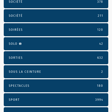
SOCIÉTÉ
378
SOCIÉTÉ
211
SOIRÉES
120
SOLO ☎️
42
SORTIES
632
SOUS LA CEINTURE
2
SPECTACLES
180
SPORT
3994