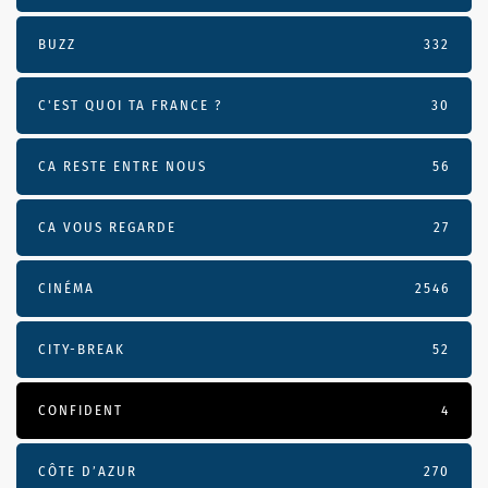
BUZZ
332
C'EST QUOI TA FRANCE ?
30
CA RESTE ENTRE NOUS
56
CA VOUS REGARDE
27
CINÉMA
2546
CITY-BREAK
52
CONFIDENT
4
CÔTE D’AZUR
270