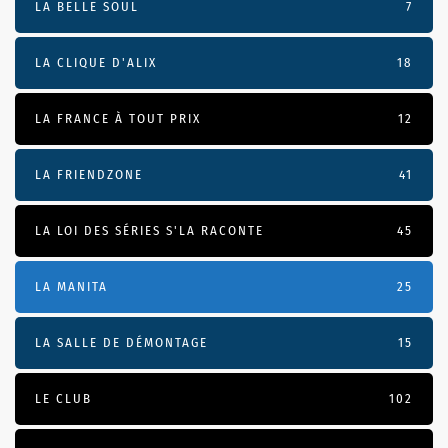
LA BELLE SOUL
7
LA CLIQUE D'ALIX
18
LA FRANCE À TOUT PRIX
12
LA FRIENDZONE
41
LA LOI DES SÉRIES S'LA RACONTE
45
LA MANITA
25
LA SALLE DE DÉMONTAGE
15
LE CLUB
102