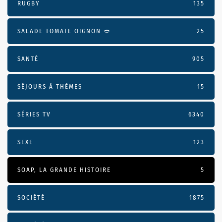
RUGBY
135
SALADE TOMATE OIGNON 🥙
25
SANTÉ
905
SÉJOURS À THÈMES
15
SÉRIES TV
6340
SEXE
123
SOAP, LA GRANDE HISTOIRE
5
SOCIÉTÉ
1875