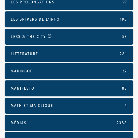
LES PROLONGATIONS
97
LES SNIPERS DE L’INFO
190
LESS & THE CITY 😈
53
LITTÉRATURE
281
MAKINGOF
22
MANIFESTO
83
MATH ET MA CLIQUE
4
MÉDIAS
2388