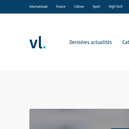
International
France
Culture
Sport
High Tech
Dernières actualités
Ca