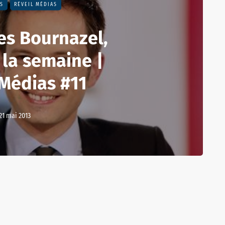
S
RÉVEIL MÉDIAS
es Bournazel,
 la semaine |
 Médias #11
21 mai 2013