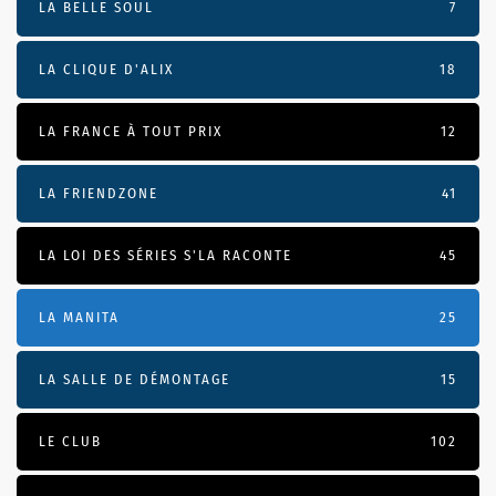
LA BELLE SOUL
7
LA CLIQUE D'ALIX
18
LA FRANCE À TOUT PRIX
12
LA FRIENDZONE
41
LA LOI DES SÉRIES S'LA RACONTE
45
LA MANITA
25
LA SALLE DE DÉMONTAGE
15
LE CLUB
102