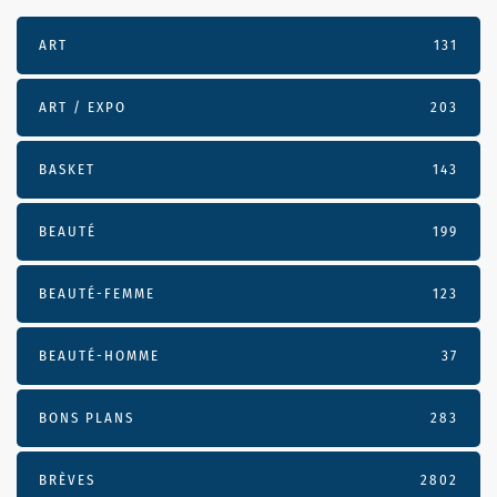
ART
131
ART / EXPO
203
BASKET
143
BEAUTÉ
199
BEAUTÉ-FEMME
123
BEAUTÉ-HOMME
37
BONS PLANS
283
BRÈVES
2802