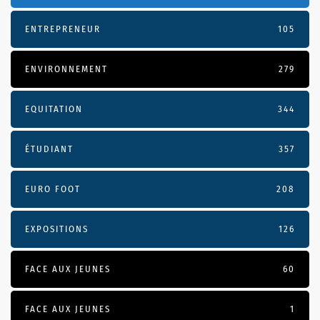
ENTREPRENEUR
105
ENVIRONNEMENT
279
EQUITATION
344
ÉTUDIANT
357
EURO FOOT
208
EXPOSITIONS
126
FACE AUX JEUNES
60
FACE AUX JEUNES
1