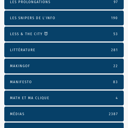
LES PROLONGATIONS
97
LES SNIPERS DE L’INFO
190
LESS & THE CITY 😈
53
LITTÉRATURE
281
MAKINGOF
22
MANIFESTO
83
MATH ET MA CLIQUE
4
MÉDIAS
2387