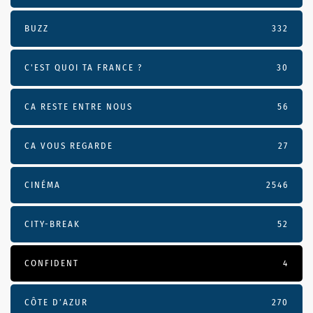
BUZZ
332
C'EST QUOI TA FRANCE ?
30
CA RESTE ENTRE NOUS
56
CA VOUS REGARDE
27
CINÉMA
2546
CITY-BREAK
52
CONFIDENT
4
CÔTE D’AZUR
270