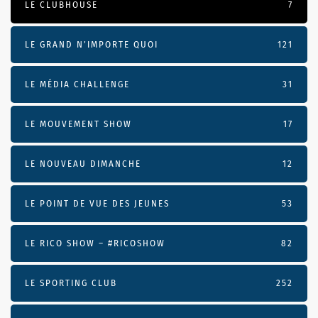
LE CLUBHOUSE
7
LE GRAND N’IMPORTE QUOI
121
LE MÉDIA CHALLENGE
31
LE MOUVEMENT SHOW
17
LE NOUVEAU DIMANCHE
12
LE POINT DE VUE DES JEUNES
53
LE RICO SHOW – #RICOSHOW
82
LE SPORTING CLUB
252