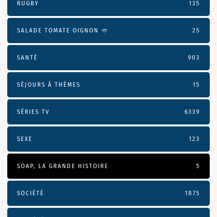
RUGBY
135
SALADE TOMATE OIGNON 🥙
25
SANTÉ
903
SÉJOURS À THÈMES
15
SÉRIES TV
6339
SEXE
123
SOAP, LA GRANDE HISTOIRE
5
SOCIÉTÉ
1875