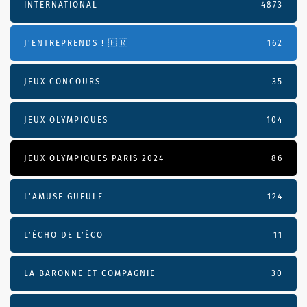
INTERNATIONAL
4873
J'ENTREPRENDS ! 🇫🇷
162
JEUX CONCOURS
35
JEUX OLYMPIQUES
104
JEUX OLYMPIQUES PARIS 2024
86
L'AMUSE GUEULE
124
L’ÉCHO DE L’ÉCO
11
LA BARONNE ET COMPAGNIE
30