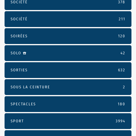
SOCIÉTÉ
378
SOCIÉTÉ
211
SOIRÉES
120
SOLO ☎️
42
SORTIES
632
SOUS LA CEINTURE
2
SPECTACLES
180
SPORT
3994