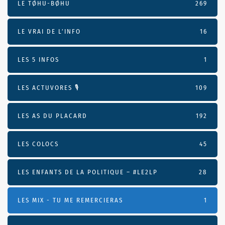
LE TØHU-BØHU
269
LE VRAI DE L’INFO
16
LES 5 INFOS
1
LES ACTUVORES 🎙
109
LES AS DU PLACARD
192
LES COLOCS
45
LES ENFANTS DE LA POLITIQUE – #LE2LP
28
LES MIX - TU ME REMERCIERAS
1