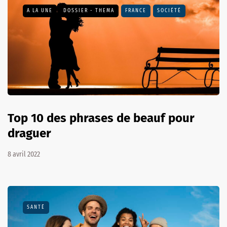
A LA UNE
DOSSIER - THEMA
FRANCE
SOCIÉTÉ
Top 10 des phrases de beauf pour
draguer
8 avril 2022
SANTÉ