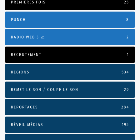
PREMIÈRES FOIS
25
PUNCH
8
RADIO WEB 3 📈
2
RECRUTEMENT
1
RÉGIONS
534
REMET LE SON / COUPE LE SON
29
REPORTAGES
284
RÉVEIL MÉDIAS
195