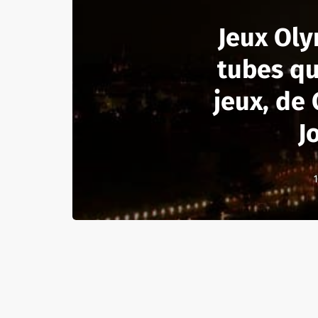
Jeux Oly
tubes qui
jeux, de 
J
1