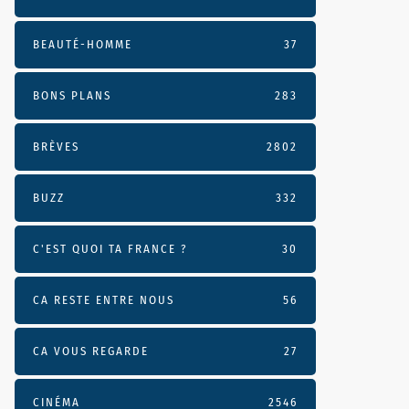
BEAUTÉ-HOMME
37
BONS PLANS
283
BRÈVES
2802
BUZZ
332
C'EST QUOI TA FRANCE ?
30
CA RESTE ENTRE NOUS
56
CA VOUS REGARDE
27
CINÉMA
2546