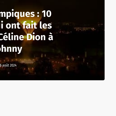
mpiques : 10
 ont fait les
Céline Dion à
ohnny
6 août 2024