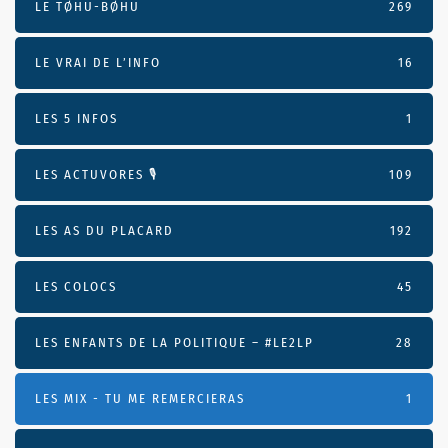
LE TØHU-BØHU
269
LE VRAI DE L’INFO
16
LES 5 INFOS
1
LES ACTUVORES 🎙
109
LES AS DU PLACARD
192
LES COLOCS
45
LES ENFANTS DE LA POLITIQUE – #LE2LP
28
LES MIX - TU ME REMERCIERAS
1