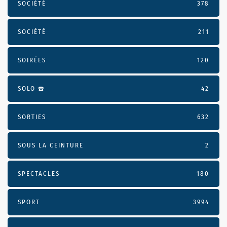
SOCIÉTÉ
378
SOCIÉTÉ
211
SOIRÉES
120
SOLO ☎️
42
SORTIES
632
SOUS LA CEINTURE
2
SPECTACLES
180
SPORT
3994