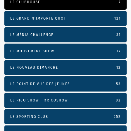
LE CLUBHOUSE
7
LE GRAND N’IMPORTE QUOI
121
LE MÉDIA CHALLENGE
31
LE MOUVEMENT SHOW
17
LE NOUVEAU DIMANCHE
12
LE POINT DE VUE DES JEUNES
53
LE RICO SHOW – #RICOSHOW
82
LE SPORTING CLUB
252