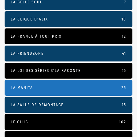
LA BELLE SOUL
7
LA CLIQUE D'ALIX
18
LA FRANCE À TOUT PRIX
12
LA FRIENDZONE
41
LA LOI DES SÉRIES S'LA RACONTE
45
LA MANITA
25
LA SALLE DE DÉMONTAGE
15
LE CLUB
102