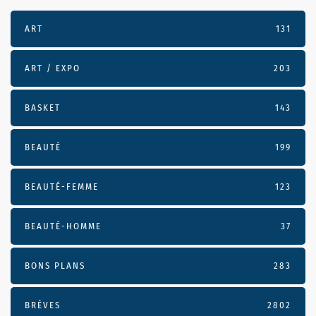
ART
131
ART / EXPO
203
BASKET
143
BEAUTÉ
199
BEAUTÉ-FEMME
123
BEAUTÉ-HOMME
37
BONS PLANS
283
BRÈVES
2802