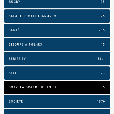
RUGBY
135
SALADE TOMATE OIGNON 🥙
25
SANTÉ
905
SÉJOURS À THÈMES
15
SÉRIES TV
6341
SEXE
123
SOAP, LA GRANDE HISTOIRE
5
SOCIÉTÉ
1876