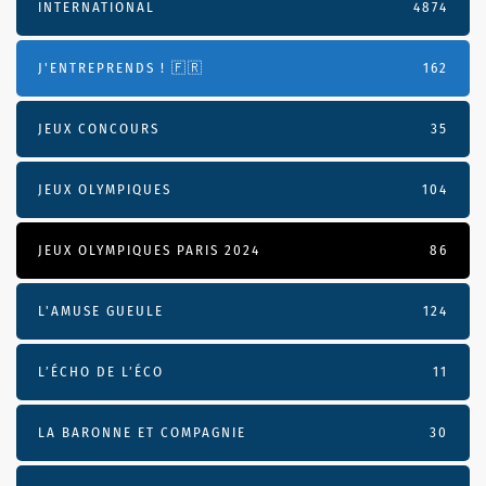
INTERNATIONAL
4874
J'ENTREPRENDS ! 🇫🇷
162
JEUX CONCOURS
35
JEUX OLYMPIQUES
104
JEUX OLYMPIQUES PARIS 2024
86
L'AMUSE GUEULE
124
L’ÉCHO DE L’ÉCO
11
LA BARONNE ET COMPAGNIE
30