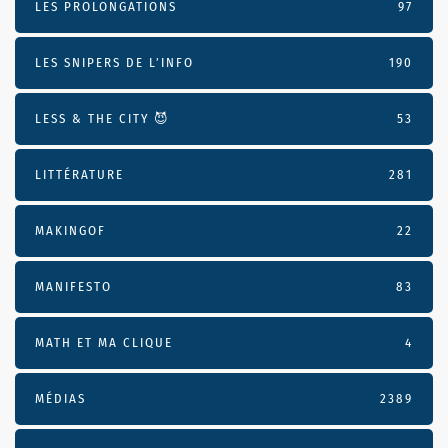
LES PROLONGATIONS
97
LES SNIPERS DE L’INFO
190
LESS & THE CITY 😈
53
LITTÉRATURE
281
MAKINGOF
22
MANIFESTO
83
MATH ET MA CLIQUE
4
MÉDIAS
2389