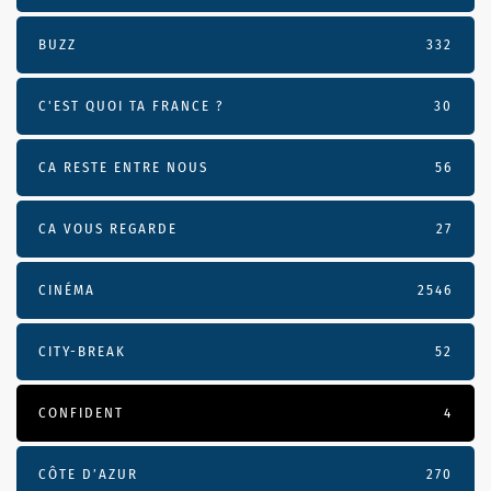
BUZZ
332
C'EST QUOI TA FRANCE ?
30
CA RESTE ENTRE NOUS
56
CA VOUS REGARDE
27
CINÉMA
2546
CITY-BREAK
52
CONFIDENT
4
CÔTE D’AZUR
270