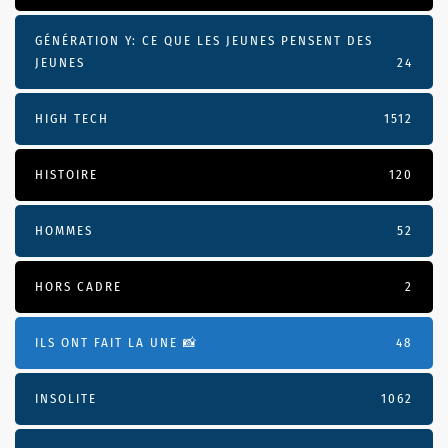
GÉNÉRATION Y: CE QUE LES JEUNES PENSENT DES
JEUNES
24
HIGH TECH
1512
HISTOIRE
120
HOMMES
52
HORS CADRE
2
ILS ONT FAIT LA UNE 📸
48
INSOLITE
1062