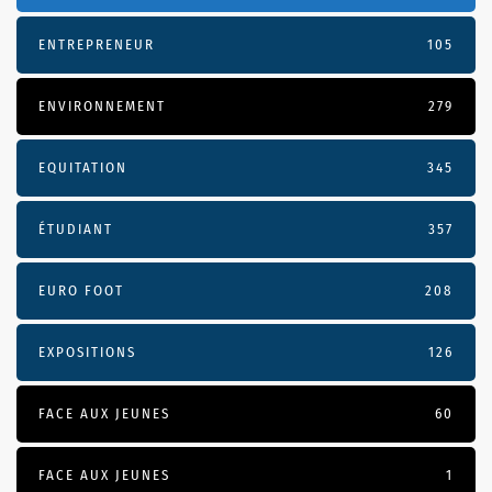
ENTREPRENEUR
105
ENVIRONNEMENT
279
EQUITATION
345
ÉTUDIANT
357
EURO FOOT
208
EXPOSITIONS
126
FACE AUX JEUNES
60
FACE AUX JEUNES
1