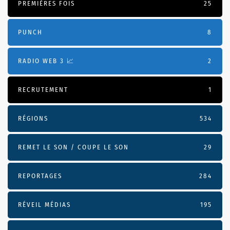
PREMIÈRES FOIS
25
PUNCH
8
RADIO WEB 3 📈
2
RECRUTEMENT
1
RÉGIONS
534
REMET LE SON / COUPE LE SON
29
REPORTAGES
284
RÉVEIL MÉDIAS
195