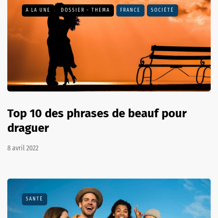
A LA UNE
DOSSIER - THEMA
FRANCE
SOCIÉTÉ
Top 10 des phrases de beauf pour
draguer
8 avril 2022
SANTÉ