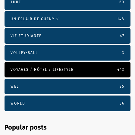
TURF
60
UN ÉCLAIR DE GUENY ⚡️
148
VIE ÉTUDIANTE
47
VOLLEY-BALL
3
VOYAGES / HÔTEL / LIFESTYLE
443
WEL
35
WORLD
36
Popular posts