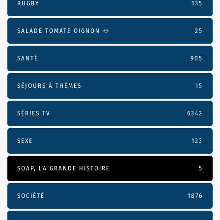
RUGBY
135
SALADE TOMATE OIGNON 🥙
25
SANTÉ
905
SÉJOURS À THÈMES
15
SÉRIES TV
6342
SEXE
123
SOAP, LA GRANDE HISTOIRE
5
SOCIÉTÉ
1876