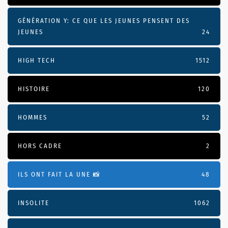
GÉNÉRATION Y: CE QUE LES JEUNES PENSENT DES
JEUNES
24
HIGH TECH
1512
HISTOIRE
120
HOMMES
52
HORS CADRE
2
ILS ONT FAIT LA UNE 📸
48
INSOLITE
1062