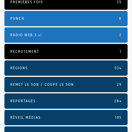
PREMIÈRES FOIS
25
PUNCH
8
RADIO WEB 3 📈
2
RECRUTEMENT
1
RÉGIONS
534
REMET LE SON / COUPE LE SON
29
REPORTAGES
284
RÉVEIL MÉDIAS
195