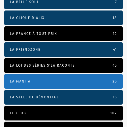
LA BELLE SOUL
7
LA CLIQUE D'ALIX
18
LA FRANCE À TOUT PRIX
12
LA FRIENDZONE
41
LA LOI DES SÉRIES S'LA RACONTE
45
LA MANITA
25
LA SALLE DE DÉMONTAGE
15
LE CLUB
102