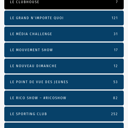
LE CLUBHOUSE
7
LE GRAND N’IMPORTE QUOI
121
LE MÉDIA CHALLENGE
31
LE MOUVEMENT SHOW
17
LE NOUVEAU DIMANCHE
12
LE POINT DE VUE DES JEUNES
53
LE RICO SHOW – #RICOSHOW
82
LE SPORTING CLUB
252