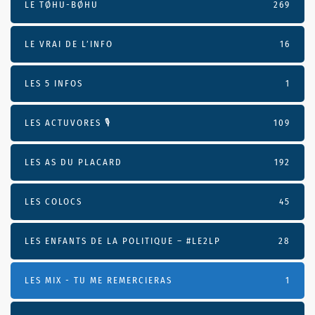
LE TØHU-BØHU
269
LE VRAI DE L’INFO
16
LES 5 INFOS
1
LES ACTUVORES 🎙
109
LES AS DU PLACARD
192
LES COLOCS
45
LES ENFANTS DE LA POLITIQUE – #LE2LP
28
LES MIX - TU ME REMERCIERAS
1