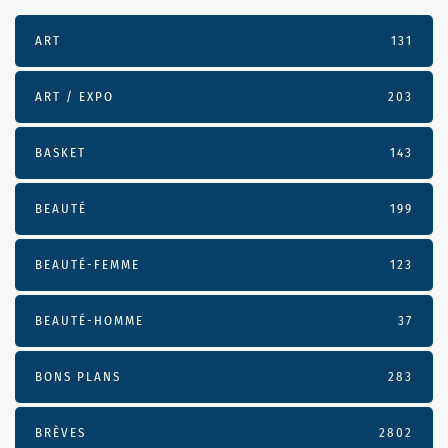
ART
131
ART / EXPO
203
BASKET
143
BEAUTÉ
199
BEAUTÉ-FEMME
123
BEAUTÉ-HOMME
37
BONS PLANS
283
BRÈVES
2802