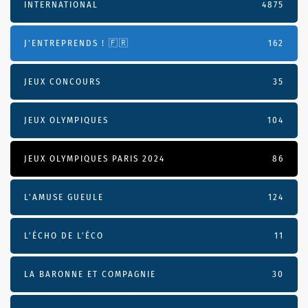
INTERNATIONAL
4875
J'ENTREPRENDS ! 🇫🇷
162
JEUX CONCOURS
35
JEUX OLYMPIQUES
104
JEUX OLYMPIQUES PARIS 2024
86
L'AMUSE GUEULE
124
L’ÉCHO DE L’ÉCO
11
LA BARONNE ET COMPAGNIE
30