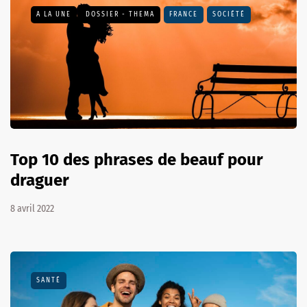
A LA UNE
DOSSIER - THEMA
FRANCE
SOCIÉTÉ
Top 10 des phrases de beauf pour
draguer
8 avril 2022
SANTÉ