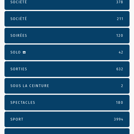
SOCIÉTÉ
378
SOCIÉTÉ
211
SOIRÉES
120
SOLO ☎️
42
SORTIES
632
SOUS LA CEINTURE
2
SPECTACLES
180
SPORT
3994