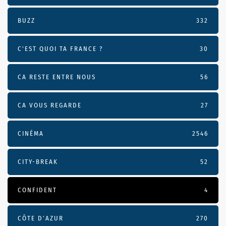
BUZZ
332
C'EST QUOI TA FRANCE ?
30
CA RESTE ENTRE NOUS
56
CA VOUS REGARDE
27
CINÉMA
2546
CITY-BREAK
52
CONFIDENT
4
CÔTE D’AZUR
270