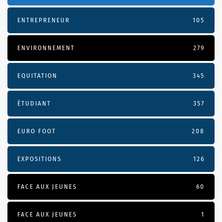
ENTREPRENEUR
105
ENVIRONNEMENT
279
EQUITATION
345
ÉTUDIANT
357
EURO FOOT
208
EXPOSITIONS
126
FACE AUX JEUNES
60
FACE AUX JEUNES
1