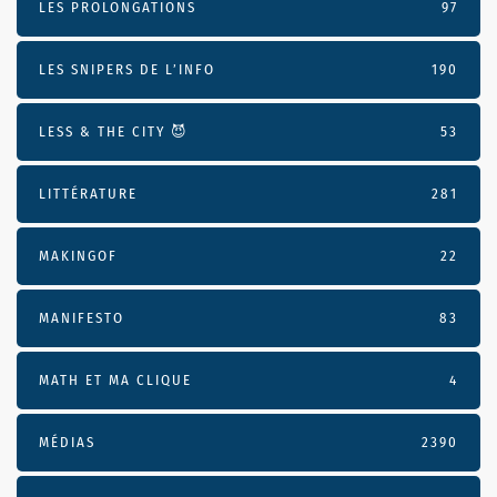
LES PROLONGATIONS
97
LES SNIPERS DE L’INFO
190
LESS & THE CITY 😈
53
LITTÉRATURE
281
MAKINGOF
22
MANIFESTO
83
MATH ET MA CLIQUE
4
MÉDIAS
2390