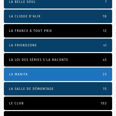
LA BELLE SOUL
7
LA CLIQUE D'ALIX
18
LA FRANCE À TOUT PRIX
12
LA FRIENDZONE
41
LA LOI DES SÉRIES S'LA RACONTE
45
LA MANITA
25
LA SALLE DE DÉMONTAGE
15
LE CLUB
102