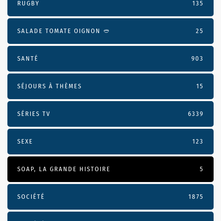
RUGBY
135
SALADE TOMATE OIGNON 🥙
25
SANTÉ
903
SÉJOURS À THÈMES
15
SÉRIES TV
6339
SEXE
123
SOAP, LA GRANDE HISTOIRE
5
SOCIÉTÉ
1875