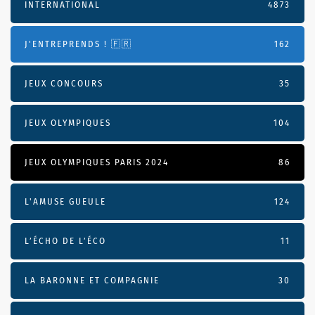
INTERNATIONAL
4873
J'ENTREPRENDS ! 🇫🇷
162
JEUX CONCOURS
35
JEUX OLYMPIQUES
104
JEUX OLYMPIQUES PARIS 2024
86
L'AMUSE GUEULE
124
L’ÉCHO DE L’ÉCO
11
LA BARONNE ET COMPAGNIE
30