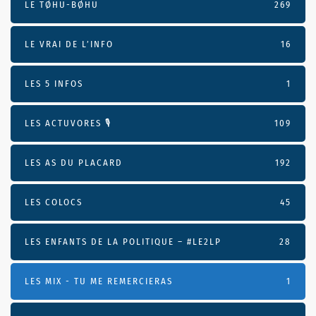
LE TØHU-BØHU
269
LE VRAI DE L’INFO
16
LES 5 INFOS
1
LES ACTUVORES 🎙
109
LES AS DU PLACARD
192
LES COLOCS
45
LES ENFANTS DE LA POLITIQUE – #LE2LP
28
LES MIX - TU ME REMERCIERAS
1