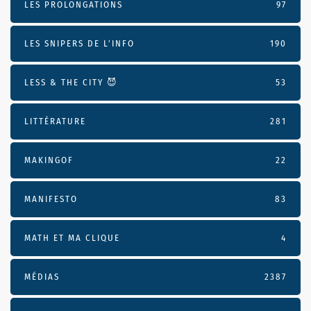
LES PROLONGATIONS
97
LES SNIPERS DE L’INFO
190
LESS & THE CITY 😈
53
LITTÉRATURE
281
MAKINGOF
22
MANIFESTO
83
MATH ET MA CLIQUE
4
MÉDIAS
2387