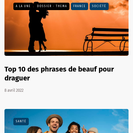
A LA UNE
DOSSIER - THEMA
FRANCE
SOCIÉTÉ
Top 10 des phrases de beauf pour
draguer
8 avril 2022
SANTÉ