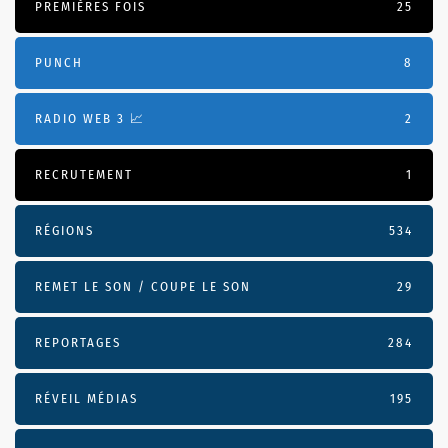
PREMIÈRES FOIS
25
PUNCH
8
RADIO WEB 3 📈
2
RECRUTEMENT
1
RÉGIONS
534
REMET LE SON / COUPE LE SON
29
REPORTAGES
284
RÉVEIL MÉDIAS
195