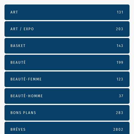
ART
131
ART / EXPO
203
BASKET
143
BEAUTÉ
199
BEAUTÉ-FEMME
123
BEAUTÉ-HOMME
37
BONS PLANS
283
BRÈVES
2802