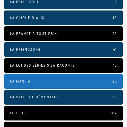
LA BELLE SOUL
7
LA CLIQUE D'ALIX
18
LA FRANCE À TOUT PRIX
12
LA FRIENDZONE
41
LA LOI DES SÉRIES S'LA RACONTE
45
LA MANITA
25
LA SALLE DE DÉMONTAGE
15
LE CLUB
102