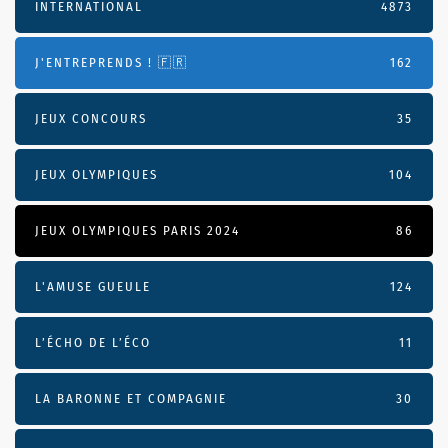
INTERNATIONAL
4873
J'ENTREPRENDS ! 🇫🇷
162
JEUX CONCOURS
35
JEUX OLYMPIQUES
104
JEUX OLYMPIQUES PARIS 2024
86
L'AMUSE GUEULE
124
L’ÉCHO DE L’ÉCO
11
LA BARONNE ET COMPAGNIE
30