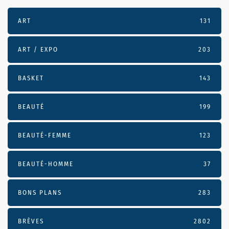
ART
131
ART / EXPO
203
BASKET
143
BEAUTÉ
199
BEAUTÉ-FEMME
123
BEAUTÉ-HOMME
37
BONS PLANS
283
BRÈVES
2802