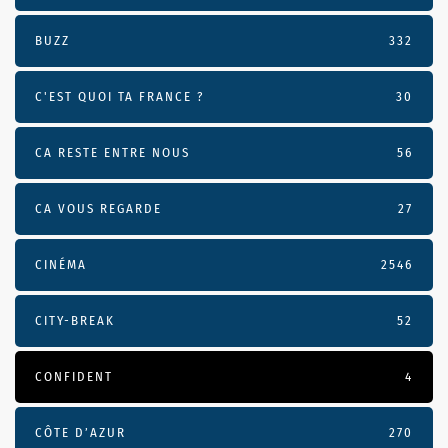
BUZZ
332
C'EST QUOI TA FRANCE ?
30
CA RESTE ENTRE NOUS
56
CA VOUS REGARDE
27
CINÉMA
2546
CITY-BREAK
52
CONFIDENT
4
CÔTE D’AZUR
270