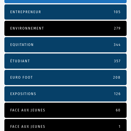
ENTREPRENEUR
105
ENVIRONNEMENT
279
EQUITATION
344
ÉTUDIANT
357
EURO FOOT
208
EXPOSITIONS
126
FACE AUX JEUNES
60
FACE AUX JEUNES
1