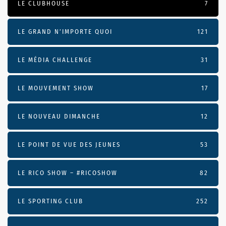
LE CLUBHOUSE
7
LE GRAND N’IMPORTE QUOI
121
LE MÉDIA CHALLENGE
31
LE MOUVEMENT SHOW
17
LE NOUVEAU DIMANCHE
12
LE POINT DE VUE DES JEUNES
53
LE RICO SHOW – #RICOSHOW
82
LE SPORTING CLUB
252