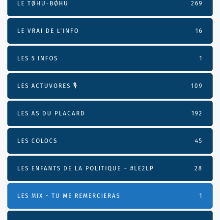
LE TØHU-BØHU
269
LE VRAI DE L’INFO
16
LES 5 INFOS
1
LES ACTUVORES 🎙
109
LES AS DU PLACARD
192
LES COLOCS
45
LES ENFANTS DE LA POLITIQUE – #LE2LP
28
LES MIX - TU ME REMERCIERAS
1