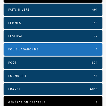
FAITS DIVERS
491
FEMMES
153
FESTIVAL
72
FOLIE VAGABONDE
1
FOOT
1831
FORMULE 1
68
FRANCE
6816
GÉNÉRATION CRÉATEUR
3