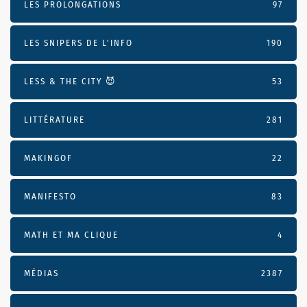
LES PROLONGATIONS
97
LES SNIPERS DE L’INFO
190
LESS & THE CITY 😈
53
LITTÉRATURE
281
MAKINGOF
22
MANIFESTO
83
MATH ET MA CLIQUE
4
MÉDIAS
2387