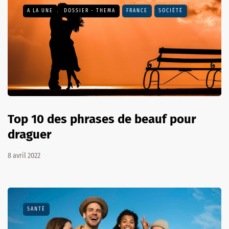
A LA UNE
DOSSIER - THEMA
FRANCE
SOCIÉTÉ
Top 10 des phrases de beauf pour
draguer
8 avril 2022
SANTÉ