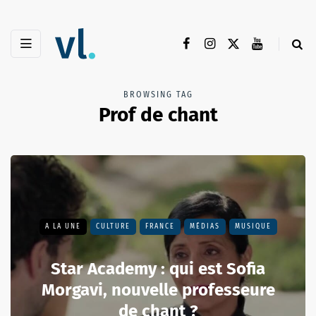
BROWSING TAG
Prof de chant
A LA UNE
CULTURE
FRANCE
MÉDIAS
MUSIQUE
Star Academy : qui est Sofia
Morgavi, nouvelle professeure
de chant ?