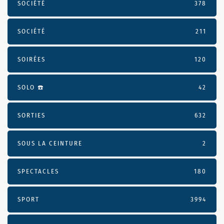
SOCIÉTÉ
378
SOCIÉTÉ
211
SOIRÉES
120
SOLO ☎️
42
SORTIES
632
SOUS LA CEINTURE
2
SPECTACLES
180
SPORT
3994