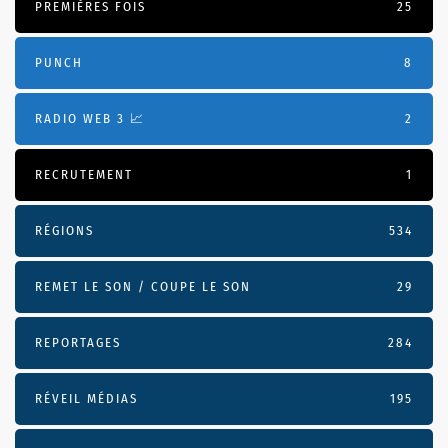
PREMIÈRES FOIS
25
PUNCH
8
RADIO WEB 3 📈
2
RECRUTEMENT
1
RÉGIONS
534
REMET LE SON / COUPE LE SON
29
REPORTAGES
284
RÉVEIL MÉDIAS
195