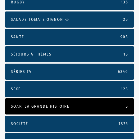
RUGBY
135
SALADE TOMATE OIGNON 🥙
25
SANTÉ
903
SÉJOURS À THÈMES
15
SÉRIES TV
6340
SEXE
123
SOAP, LA GRANDE HISTOIRE
5
SOCIÉTÉ
1875