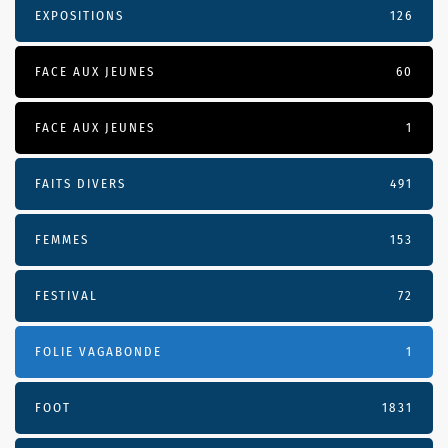
EXPOSITIONS
126
FACE AUX JEUNES
60
FACE AUX JEUNES
1
FAITS DIVERS
491
FEMMES
153
FESTIVAL
72
FOLIE VAGABONDE
1
FOOT
1831