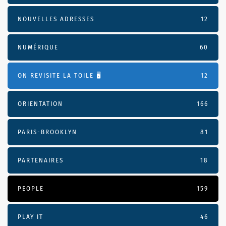
NOUVELLES ADRESSES
12
NUMÉRIQUE
60
ON REVISITE LA TOILE 🖥️
12
ORIENTATION
166
PARIS-BROOKLYN
81
PARTENAIRES
18
PEOPLE
159
PLAY IT
46