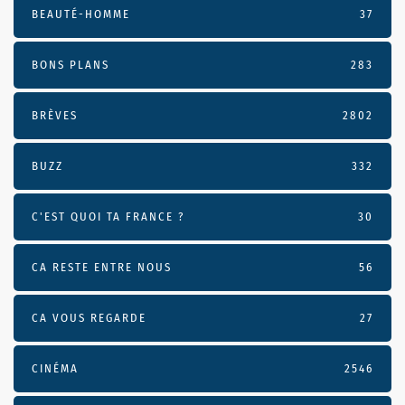
BEAUTÉ-HOMME
37
BONS PLANS
283
BRÈVES
2802
BUZZ
332
C'EST QUOI TA FRANCE ?
30
CA RESTE ENTRE NOUS
56
CA VOUS REGARDE
27
CINÉMA
2546