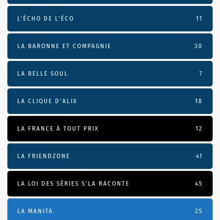
L’ÉCHO DE L’ÉCO
11
LA BARONNE ET COMPAGNIE
30
LA BELLE SOUL
7
LA CLIQUE D'ALIX
18
LA FRANCE À TOUT PRIX
12
LA FRIENDZONE
41
LA LOI DES SÉRIES S'LA RACONTE
45
LA MANITA
25