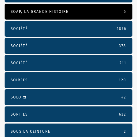
SOAP, LA GRANDE HISTOIRE
5
SOCIÉTÉ
1876
SOCIÉTÉ
378
SOCIÉTÉ
211
SOIRÉES
120
SOLO ☎️
42
SORTIES
632
SOUS LA CEINTURE
2