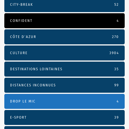
CITY-BREAK
52
CONFIDENT
4
CÔTE D’AZUR
270
CULTURE
3904
DESTINATIONS LOINTAINES
35
DISTANCES INCONNUES
99
DROP LE MIC
4
E-SPORT
39