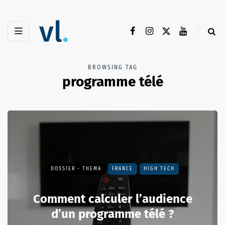
BROWSING TAG
programme télé
DOSSIER - THEMA
FRANCE
HIGH TECH
Comment calculer l’audience
d’un programme télé ?