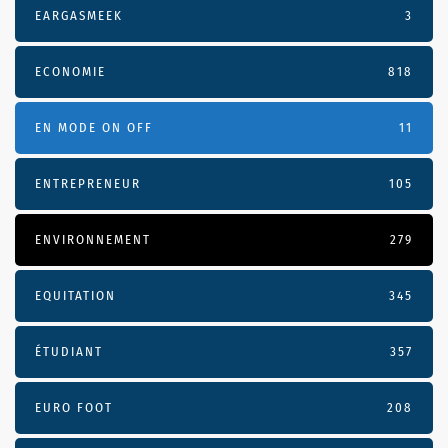
EARGASMEEK
3
ECONOMIE
818
EN MODE ON OFF
11
ENTREPRENEUR
105
ENVIRONNEMENT
279
EQUITATION
345
ÉTUDIANT
357
EURO FOOT
208