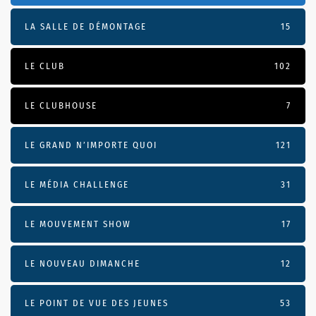
LA SALLE DE DÉMONTAGE
15
LE CLUB
102
LE CLUBHOUSE
7
LE GRAND N’IMPORTE QUOI
121
LE MÉDIA CHALLENGE
31
LE MOUVEMENT SHOW
17
LE NOUVEAU DIMANCHE
12
LE POINT DE VUE DES JEUNES
53