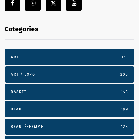
Categories
ART
131
ART / EXPO
203
BASKET
143
BEAUTÉ
199
BEAUTÉ-FEMME
123