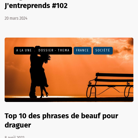
J'entreprends #102
20 mars 2024
A LA UNE
DOSSIER - THEMA
FRANCE
SOCIÉTÉ
Top 10 des phrases de beauf pour
draguer
8 avril 2022