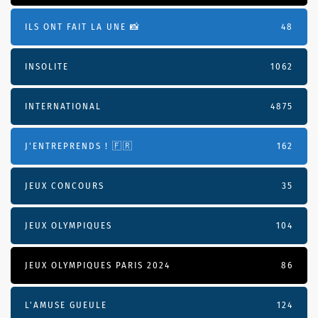
ILS ONT FAIT LA UNE 📸
48
INSOLITE
1062
INTERNATIONAL
4875
J'ENTREPRENDS ! 🇫🇷
162
JEUX CONCOURS
35
JEUX OLYMPIQUES
104
JEUX OLYMPIQUES PARIS 2024
86
L'AMUSE GUEULE
124