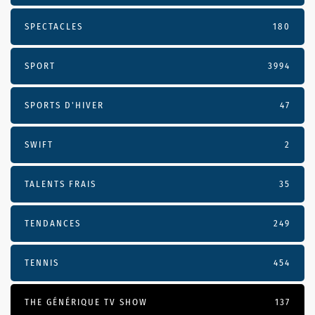
SPECTACLES
180
SPORT
3994
SPORTS D'HIVER
47
SWIFT
2
TALENTS FRAIS
35
TENDANCES
249
TENNIS
454
THE GÉNÉRIQUE TV SHOW
137