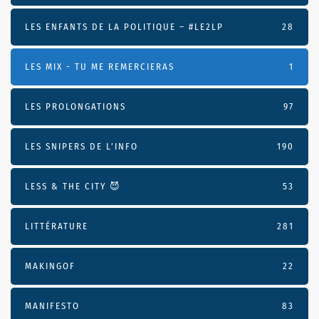
LES ENFANTS DE LA POLITIQUE – #LE2LP
28
LES MIX - TU ME REMERCIERAS
1
LES PROLONGATIONS
97
LES SNIPERS DE L’INFO
190
LESS & THE CITY 😈
53
LITTÉRATURE
281
MAKINGOF
22
MANIFESTO
83