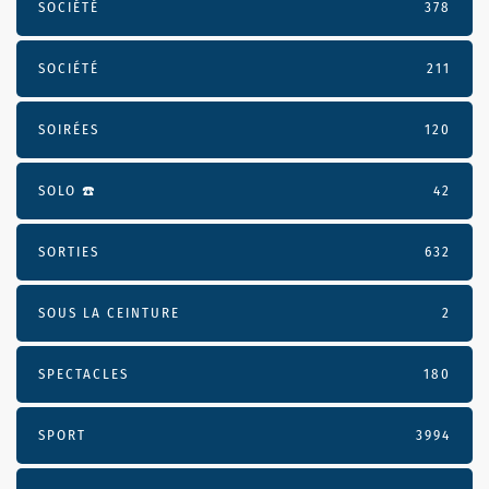
SOCIÉTÉ
378
SOCIÉTÉ
211
SOIRÉES
120
SOLO ☎️
42
SORTIES
632
SOUS LA CEINTURE
2
SPECTACLES
180
SPORT
3994