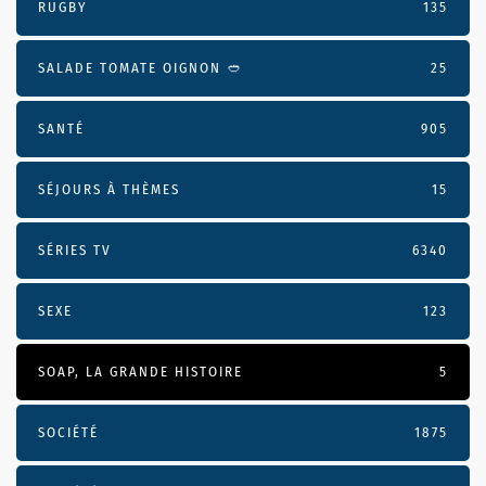
RUGBY
135
SALADE TOMATE OIGNON 🥙
25
SANTÉ
905
SÉJOURS À THÈMES
15
SÉRIES TV
6340
SEXE
123
SOAP, LA GRANDE HISTOIRE
5
SOCIÉTÉ
1875