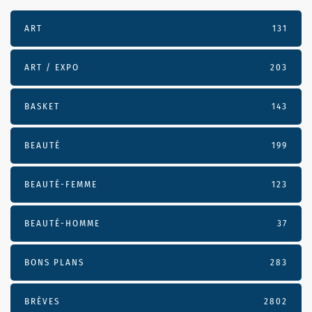
ART
131
ART / EXPO
203
BASKET
143
BEAUTÉ
199
BEAUTÉ-FEMME
123
BEAUTÉ-HOMME
37
BONS PLANS
283
BRÈVES
2802