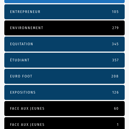
ENTREPRENEUR
105
ENVIRONNEMENT
279
EQUITATION
345
ÉTUDIANT
357
EURO FOOT
208
EXPOSITIONS
126
FACE AUX JEUNES
60
FACE AUX JEUNES
1