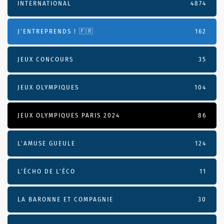
INTERNATIONAL
4874
J'ENTREPRENDS ! 🇫🇷
162
JEUX CONCOURS
35
JEUX OLYMPIQUES
104
JEUX OLYMPIQUES PARIS 2024
86
L'AMUSE GUEULE
124
L’ÉCHO DE L’ÉCO
11
LA BARONNE ET COMPAGNIE
30