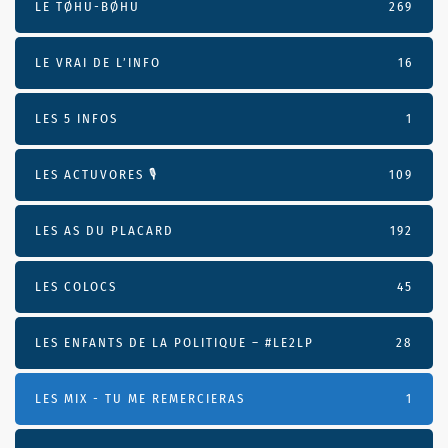
LE TØHU-BØHU
269
LE VRAI DE L’INFO
16
LES 5 INFOS
1
LES ACTUVORES 🎙
109
LES AS DU PLACARD
192
LES COLOCS
45
LES ENFANTS DE LA POLITIQUE – #LE2LP
28
LES MIX - TU ME REMERCIERAS
1