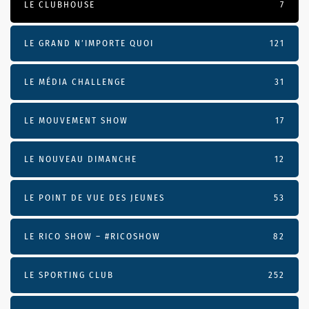
LE CLUBHOUSE
7
LE GRAND N’IMPORTE QUOI
121
LE MÉDIA CHALLENGE
31
LE MOUVEMENT SHOW
17
LE NOUVEAU DIMANCHE
12
LE POINT DE VUE DES JEUNES
53
LE RICO SHOW – #RICOSHOW
82
LE SPORTING CLUB
252