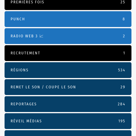
PREMIÈRES FOIS
25
PUNCH
8
RADIO WEB 3 📈
2
RECRUTEMENT
1
RÉGIONS
534
REMET LE SON / COUPE LE SON
29
REPORTAGES
284
RÉVEIL MÉDIAS
195