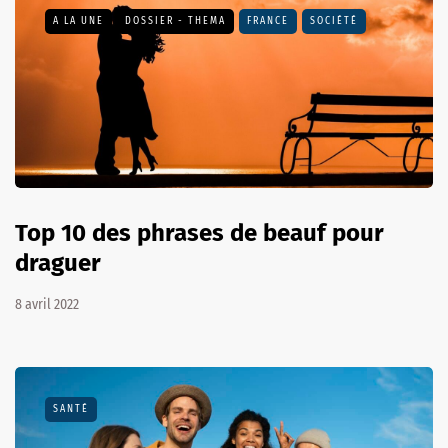
A LA UNE
DOSSIER - THEMA
FRANCE
SOCIÉTÉ
Top 10 des phrases de beauf pour
draguer
8 avril 2022
SANTÉ