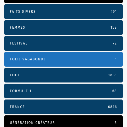
FAITS DIVERS
491
FEMMES
153
FESTIVAL
72
FOLIE VAGABONDE
1
FOOT
1831
FORMULE 1
68
FRANCE
6816
GÉNÉRATION CRÉATEUR
3