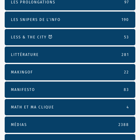
LES PROLONGATIONS
97
LES SNIPERS DE L’INFO
190
LESS & THE CITY 😈
53
LITTÉRATURE
281
MAKINGOF
22
MANIFESTO
83
MATH ET MA CLIQUE
4
MÉDIAS
2388