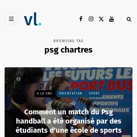
BROWSING TAG
psg chartres
A LA UNE
ORIENTATION
SPORT
Comment un match du Psg
handball a été organisé par des
étudiants d'une école de sports