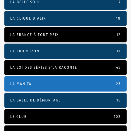
LA BELLE SOUL
7
LA CLIQUE D'ALIX
18
LA FRANCE À TOUT PRIX
12
LA FRIENDZONE
41
LA LOI DES SÉRIES S'LA RACONTE
45
LA MANITA
25
LA SALLE DE DÉMONTAGE
15
LE CLUB
102