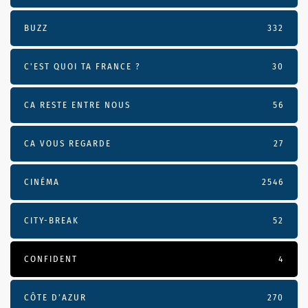
BUZZ
332
C'EST QUOI TA FRANCE ?
30
CA RESTE ENTRE NOUS
56
CA VOUS REGARDE
27
CINÉMA
2546
CITY-BREAK
52
CONFIDENT
4
CÔTE D’AZUR
270