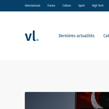
International
France
Culture
Sport
High Tech
Dernières actualités
Ca