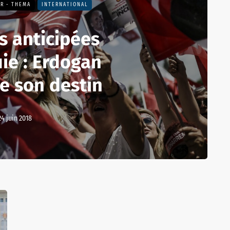
R - THEMA
INTERNATIONAL
s anticipées
ie : Erdogan
e son destin
24 juin 2018