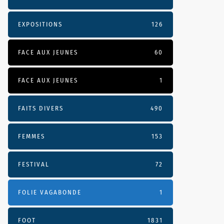
EXPOSITIONS
126
FACE AUX JEUNES
60
FACE AUX JEUNES
1
FAITS DIVERS
490
FEMMES
153
FESTIVAL
72
FOLIE VAGABONDE
1
FOOT
1831